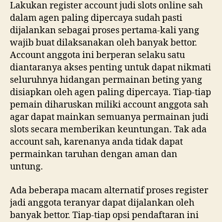
Lakukan register account judi slots online sah
dalam agen paling dipercaya sudah pasti
dijalankan sebagai proses pertama-kali yang
wajib buat dilaksanakan oleh banyak bettor.
Account anggota ini berperan selaku satu
diantaranya akses penting untuk dapat nikmati
seluruhnya hidangan permainan beting yang
disiapkan oleh agen paling dipercaya. Tiap-tiap
pemain diharuskan miliki account anggota sah
agar dapat mainkan semuanya permainan judi
slots secara memberikan keuntungan. Tak ada
account sah, karenanya anda tidak dapat
permainkan taruhan dengan aman dan
untung.
Ada beberapa macam alternatif proses register
jadi anggota teranyar dapat dijalankan oleh
banyak bettor. Tiap-tiap opsi pendaftaran ini