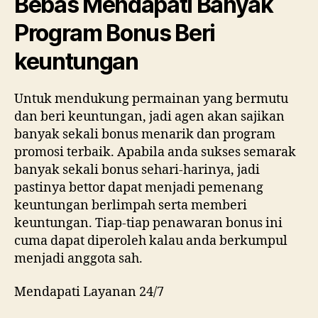
Bebas Mendapati Banyak
Program Bonus Beri
keuntungan
Untuk mendukung permainan yang bermutu
dan beri keuntungan, jadi agen akan sajikan
banyak sekali bonus menarik dan program
promosi terbaik. Apabila anda sukses semarak
banyak sekali bonus sehari-harinya, jadi
pastinya bettor dapat menjadi pemenang
keuntungan berlimpah serta memberi
keuntungan. Tiap-tiap penawaran bonus ini
cuma dapat diperoleh kalau anda berkumpul
menjadi anggota sah.
Mendapati Layanan 24/7