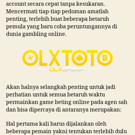
account secara cepat tanpa kesukaran.
Mencermati tiap-tiap pedoman amatlah
penting, terlebih buat beberapa betaruh
pemula yang baru coba peruntungannya di
dunia gambling online.
Akan halnya selangkah penting untuk jadi
perhatian untuk semua betaruh waktu
permainkan game beting online pada agen sah
dan bisa dipercaya di antaranya merupakan:
Hal pertama kali harus dijalankan oleh
beberapa pemain yakni tentukan terlebih dulu