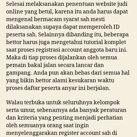
Selesai melaksanakan penentuan website judi
online yang betul, karena itu anda harus dapat
mengenal bermacam syarat sah mesti
dilaksanakan supaya dapat memperoleh ID
peserta sah. Selainnya dibanding itu, beberapa
bettor harus juga mengetahui tutorial komplet
saat proses registrasi account anggota baru ini.
Maka di tiap proses dijalankan oleh semua
pemain bakal jalan secara lancar dan
gampang. Anda pun akan bebas dari semua hal
yang bikin bettor alami kesukaran waktu
proses daftar peserta anyar ini berjalan.
Walau terbuka untuk seluruhnya kelompok
serta umur, sebenarnya ada banyak peraturan
dan kriteria yang penting menjadi perhatian
oleh semuanya orang saat ingin
menyelenggarakan register account sah di