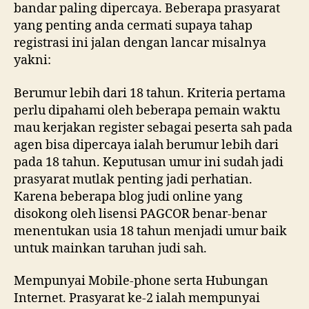
bandar paling dipercaya. Beberapa prasyarat
yang penting anda cermati supaya tahap
registrasi ini jalan dengan lancar misalnya
yakni:
Berumur lebih dari 18 tahun. Kriteria pertama
perlu dipahami oleh beberapa pemain waktu
mau kerjakan register sebagai peserta sah pada
agen bisa dipercaya ialah berumur lebih dari
pada 18 tahun. Keputusan umur ini sudah jadi
prasyarat mutlak penting jadi perhatian.
Karena beberapa blog judi online yang
disokong oleh lisensi PAGCOR benar-benar
menentukan usia 18 tahun menjadi umur baik
untuk mainkan taruhan judi sah.
Mempunyai Mobile-phone serta Hubungan
Internet. Prasyarat ke-2 ialah mempunyai