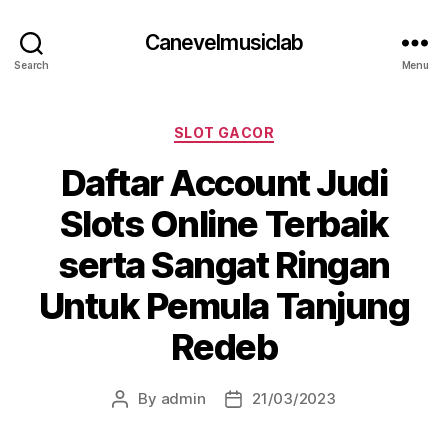
Canevelmusiclab
Search
Menu
Categories
SLOT GACOR
Daftar Account Judi
Slots Online Terbaik
serta Sangat Ringan
Untuk Pemula Tanjung
Redeb
By
admin
21/03/2023
Post
Post
author
date