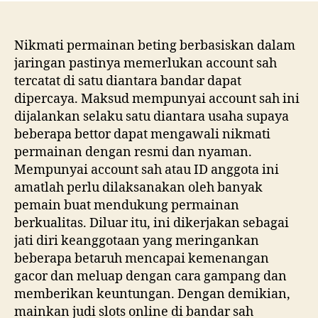
Nikmati permainan beting berbasiskan dalam
jaringan pastinya memerlukan account sah
tercatat di satu diantara bandar dapat
dipercaya. Maksud mempunyai account sah ini
dijalankan selaku satu diantara usaha supaya
beberapa bettor dapat mengawali nikmati
permainan dengan resmi dan nyaman.
Mempunyai account sah atau ID anggota ini
amatlah perlu dilaksanakan oleh banyak
pemain buat mendukung permainan
berkualitas. Diluar itu, ini dikerjakan sebagai
jati diri keanggotaan yang meringankan
beberapa betaruh mencapai kemenangan
gacor dan meluap dengan cara gampang dan
memberikan keuntungan. Dengan demikian,
mainkan judi slots online di bandar sah