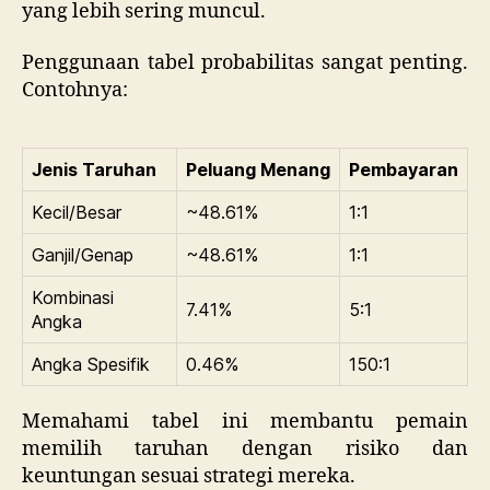
yang lebih sering muncul.
Penggunaan tabel probabilitas sangat penting.
Contohnya:
Jenis Taruhan
Peluang Menang
Pembayaran
Kecil/Besar
~48.61%
1:1
Ganjil/Genap
~48.61%
1:1
Kombinasi
7.41%
5:1
Angka
Angka Spesifik
0.46%
150:1
Memahami tabel ini membantu pemain
memilih taruhan dengan risiko dan
keuntungan sesuai strategi mereka.