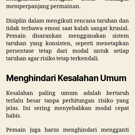
memperpanjang permainan.
Disiplin dalam mengikuti rencana taruhan dan
tidak terbawa emosi saat kalah sangat krusial.
Pemain disarankan menggunakan sistem
taruhan yang konsisten, seperti menetapkan
persentase tetap dari modal untuk setiap
taruhan agar risiko tetap terkendali.
Menghindari Kesalahan Umum
Kesalahan paling umum adalah bertaruh
terlalu besar tanpa perhitungan risiko yang
jelas. Ini sering menyebabkan modal cepat
habis.
Pemain juga harus menghindari mengganti