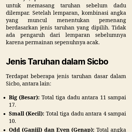
untuk memasang taruhan sebelum dadu
dilempar. Setelah lemparan, kombinasi angka
yang muncul menentukan pemenang
berdasarkan jenis taruhan yang dipilih. Tidak
ada pengaruh dari lemparan sebelumnya
karena permainan sepenuhnya acak.
Jenis Taruhan dalam Sicbo
Terdapat beberapa jenis taruhan dasar dalam
Sicbo, antara lain:
Big (Besar):
Total tiga dadu antara 11 sampai
17.
Small (Kecil):
Total tiga dadu antara 4 sampai
10.
Odd (Ganjil) dan Even (Genap):
Total angka