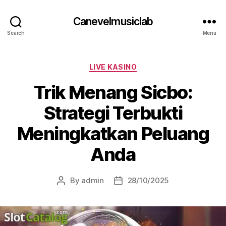
Canevelmusiclab
Search
Menu
Categories
LIVE KASINO
Trik Menang Sicbo:
Strategi Terbukti
Meningkatkan Peluang
Anda
By
admin
28/10/2025
Post
Post
author
date