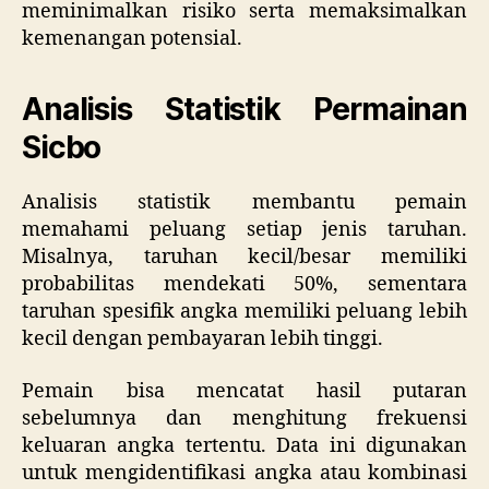
meminimalkan risiko serta memaksimalkan
kemenangan potensial.
Analisis Statistik Permainan
Sicbo
Analisis statistik membantu pemain
memahami peluang setiap jenis taruhan.
Misalnya, taruhan kecil/besar memiliki
probabilitas mendekati 50%, sementara
taruhan spesifik angka memiliki peluang lebih
kecil dengan pembayaran lebih tinggi.
Pemain bisa mencatat hasil putaran
sebelumnya dan menghitung frekuensi
keluaran angka tertentu. Data ini digunakan
untuk mengidentifikasi angka atau kombinasi