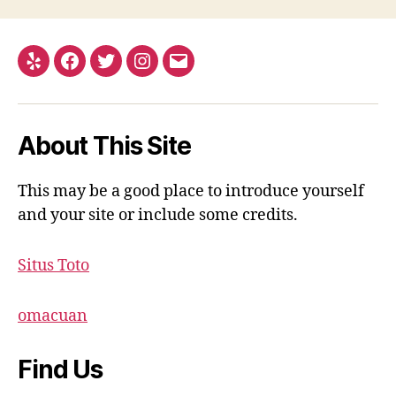
Yelp
Facebook
Twitter
Instagram
Email
About This Site
This may be a good place to introduce yourself
and your site or include some credits.
Situs Toto
omacuan
Find Us