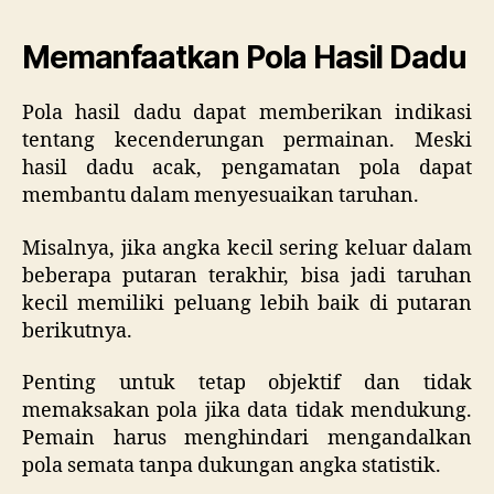
Memanfaatkan Pola Hasil Dadu
Pola hasil dadu dapat memberikan indikasi
tentang kecenderungan permainan. Meski
hasil dadu acak, pengamatan pola dapat
membantu dalam menyesuaikan taruhan.
Misalnya, jika angka kecil sering keluar dalam
beberapa putaran terakhir, bisa jadi taruhan
kecil memiliki peluang lebih baik di putaran
berikutnya.
Penting untuk tetap objektif dan tidak
memaksakan pola jika data tidak mendukung.
Pemain harus menghindari mengandalkan
pola semata tanpa dukungan angka statistik.