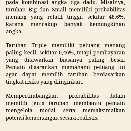
pada kombinasi angka tiga dadu. Misalnya,
taruhan Big dan Small memiliki probabilitas
menang yang relatif tinggi, sekitar 48,6%,
karena mencakup banyak kemungkinan
angka.
Taruhan Triple memiliki peluang menang
paling kecil, sekitar 0,46%, tetapi pembayaran
yang ditawarkan biasanya paling besar.
Pemain disarankan memahami peluang ini
agar dapat memilih taruhan berdasarkan
tingkat risiko yang diinginkan.
Mempertimbangkan probabilitas dalam
memilih jenis taruhan membantu pemain
mengelola modal serta memaksimalkan
potensi kemenangan secara realistis.