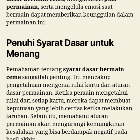
permainan
, serta mengelola emosi saat
bermain dapat memberikan keunggulan dalam
permainan ini.
Penuhi Syarat Dasar untuk
Menang
Pemahaman tentang
syarat dasar bermain
ceme
sangatlah penting. Ini mencakup
pengetahuan mengenai nilai kartu dan aturan
dasar permainan. Ketika pemain mengetahui
nilai dari setiap kartu, mereka dapat membuat
keputusan yang lebih cerdas ketika melakukan
taruhan. Selain itu, memahami aturan
permainan akan mengurangi kemungkinan
kesalahan yang bisa berdampak negatif pada
hasil akhir.