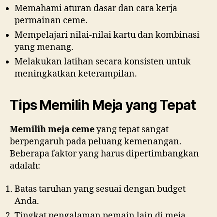
Memahami aturan dasar dan cara kerja
permainan ceme.
Mempelajari nilai-nilai kartu dan kombinasi
yang menang.
Melakukan latihan secara konsisten untuk
meningkatkan keterampilan.
Tips Memilih Meja yang Tepat
Memilih meja ceme
yang tepat sangat
berpengaruh pada peluang kemenangan.
Beberapa faktor yang harus dipertimbangkan
adalah:
Batas taruhan yang sesuai dengan budget
Anda.
Tingkat pengalaman pemain lain di meja,