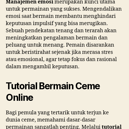
Manajemen emosi
merupakan kunci utama
untuk permainan yang sukses. Mengendalikan
emosi saat bermain membantu menghindari
keputusan impulsif yang bisa merugikan.
Sebuah pendekatan tenang dan terarah akan
meningkatkan pengalaman bermain dan
peluang untuk menang. Pemain disarankan
untuk beristirahat sejenak jika merasa stres
atau emosional, agar tetap fokus dan rasional
dalam mengambil keputusan.
Tutorial Bermain Ceme
Online
Bagi pemula yang tertarik untuk terjun ke
dunia ceme, memahami dasar-dasar
permainan sangatlah penting. Melalui
tutorial