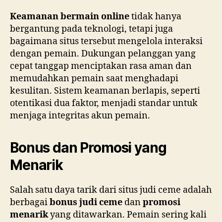
Keamanan bermain online
tidak hanya
bergantung pada teknologi, tetapi juga
bagaimana situs tersebut mengelola interaksi
dengan pemain. Dukungan pelanggan yang
cepat tanggap menciptakan rasa aman dan
memudahkan pemain saat menghadapi
kesulitan. Sistem keamanan berlapis, seperti
otentikasi dua faktor, menjadi standar untuk
menjaga integritas akun pemain.
Bonus dan Promosi yang
Menarik
Salah satu daya tarik dari situs judi ceme adalah
berbagai
bonus judi ceme
dan
promosi
menarik
yang ditawarkan. Pemain sering kali