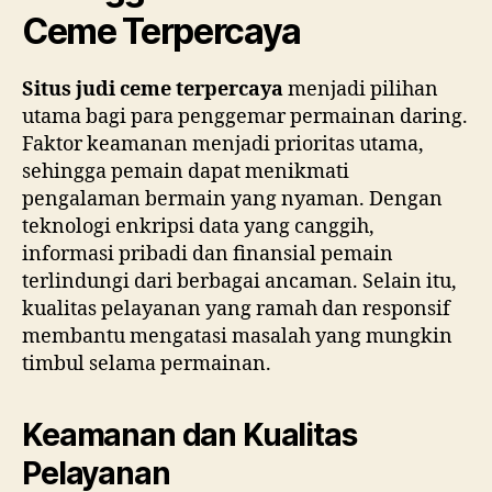
Ceme Terpercaya
Situs judi ceme terpercaya
menjadi pilihan
utama bagi para penggemar permainan daring.
Faktor keamanan menjadi prioritas utama,
sehingga pemain dapat menikmati
pengalaman bermain yang nyaman. Dengan
teknologi enkripsi data yang canggih,
informasi pribadi dan finansial pemain
terlindungi dari berbagai ancaman. Selain itu,
kualitas pelayanan yang ramah dan responsif
membantu mengatasi masalah yang mungkin
timbul selama permainan.
Keamanan dan Kualitas
Pelayanan