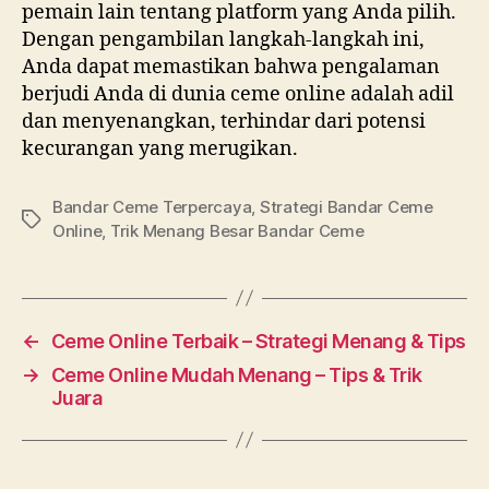
pemain lain tentang platform yang Anda pilih.
Dengan pengambilan langkah-langkah ini,
Anda dapat memastikan bahwa pengalaman
berjudi Anda di dunia ceme online adalah adil
dan menyenangkan, terhindar dari potensi
kecurangan yang merugikan.
Bandar Ceme Terpercaya
,
Strategi Bandar Ceme
Tags
Online
,
Trik Menang Besar Bandar Ceme
←
Ceme Online Terbaik – Strategi Menang & Tips
→
Ceme Online Mudah Menang – Tips & Trik
Juara