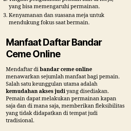
yang bisa memengaruhi permainan.
Kenyamanan dan suasana meja untuk
mendukung fokus saat bermain.
Manfaat Daftar Bandar
Ceme Online
Mendaftar di
bandar ceme online
menawarkan sejumlah manfaat bagi pemain.
Salah satu keunggulan utama adalah
kemudahan akses judi
yang disediakan.
Pemain dapat melakukan permainan kapan
saja dan di mana saja, memberikan fleksibilitas
yang tidak didapatkan di tempat judi
tradisional.