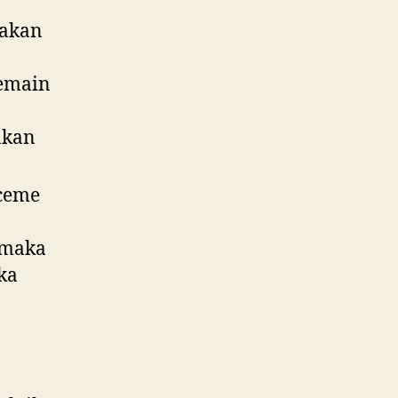
 akan
Pemain
akan
ceme
, maka
ika