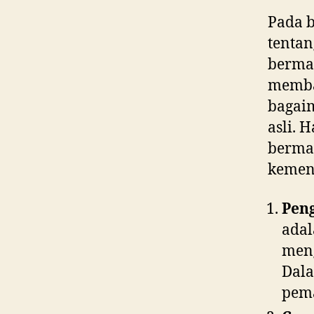
Pada b
tentan
bermai
memba
bagai
asli.
berma
kemen
Peng
adal
meng
Dala
pema