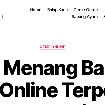
Home
Balap Kuda
Ceme Online
Sabung Ayam
l!
Categories
CEME ONLINE
s Menang Ba
Online Terp