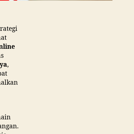
rategi
at
nline
as
aya
,
pat
malkan
main
angan.