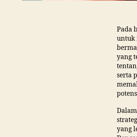
Pada b
untuk
berma
yang t
tenta
serta 
memah
poten
Dalam 
strate
yang 