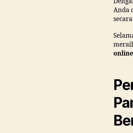
Denga
Anda 
secar
Selama
merai
onlin
Pe
Pa
Be