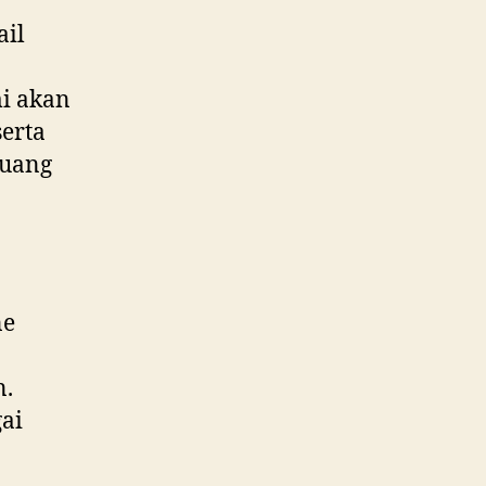
ail
mi akan
erta
uang
ne
n.
ai