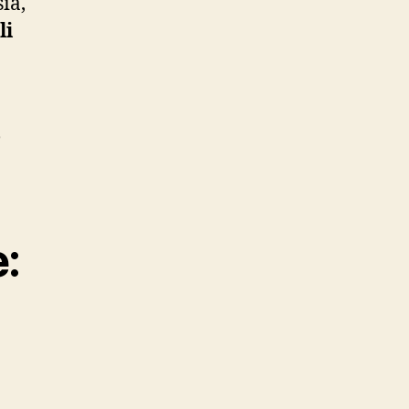
ia,
li
e
: