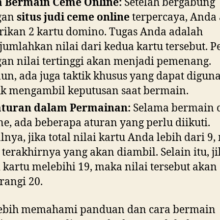
a Bermain Ceme Online:
Setelah bergabung
gan
situs judi ceme online
terpercaya, Anda
rikan 2 kartu domino. Tugas Anda adalah
umlahkan nilai dari kedua kartu tersebut. 
an nilai tertinggi akan menjadi pemenang.
n, ada juga taktik khusus yang dapat digun
k mengambil keputusan saat bermain.
aturan dalam Permainan:
Selama bermain 
ne, ada beberapa aturan yang perlu diikuti.
lnya, jika total nilai kartu Anda lebih dari 9
t terakhirnya yang akan diambil. Selain itu, j
i kartu melebihi 19, maka nilai tersebut akan
rangi 20.
lebih memahami panduan dan cara bermain