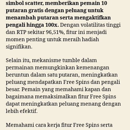
simbol scatter, memberikan pemain 10
putaran gratis dengan peluang untuk
menambah putaran serta mengaktifkan
pengali hingga 100x.
Dengan volatilitas tinggi
dan RTP sekitar 96,51%, fitur ini menjadi
momen penting untuk meraih hadiah
signifikan.
Selain itu, mekanisme tumble dalam
permainan memungkinkan kemenangan
beruntun dalam satu putaran, meningkatkan
peluang mendapatkan Free Spins dan pengali
besar. Pemain yang memahami kapan dan
bagaimana memaksimalkan fitur Free Spins
dapat meningkatkan peluang menang dengan
lebih efektif.
Memahami cara kerja fitur Free Spins serta