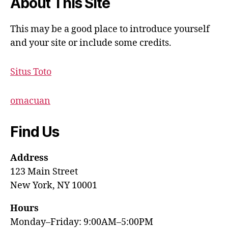
About This Site
This may be a good place to introduce yourself
and your site or include some credits.
Situs Toto
omacuan
Find Us
Address
123 Main Street
New York, NY 10001
Hours
Monday–Friday: 9:00AM–5:00PM