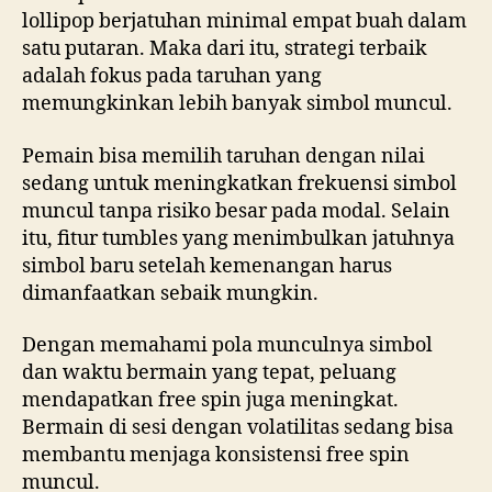
lollipop berjatuhan minimal empat buah dalam
satu putaran. Maka dari itu, strategi terbaik
adalah fokus pada taruhan yang
memungkinkan lebih banyak simbol muncul.
Pemain bisa memilih taruhan dengan nilai
sedang untuk meningkatkan frekuensi simbol
muncul tanpa risiko besar pada modal. Selain
itu, fitur tumbles yang menimbulkan jatuhnya
simbol baru setelah kemenangan harus
dimanfaatkan sebaik mungkin.
Dengan memahami pola munculnya simbol
dan waktu bermain yang tepat, peluang
mendapatkan free spin juga meningkat.
Bermain di sesi dengan volatilitas sedang bisa
membantu menjaga konsistensi free spin
muncul.