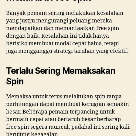
Banyak pemain sering melakukan kesalahan
yang justru mengurangi peluang mereka
mendapatkan dan memanfaatkan free spin
dengan baik. Kesalahan ini tidak hanya
berisiko membuat modal cepat habis, tetapi
juga mengganggu strategi taruhan yang efektif.
Terlalu Sering Memaksakan
Spin
Memaksa untuk terus melakukan spin tanpa
perhitungan dapat membuat kerugian semakin
besar. Beberapa pemain terpancing untuk
bermain cepat atau bertaruh besar berharap
free spin segera muncul, padahal ini sering kali
berujung kegagalan.