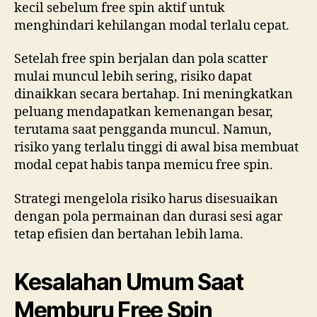
kecil sebelum free spin aktif untuk
menghindari kehilangan modal terlalu cepat.
Setelah free spin berjalan dan pola scatter
mulai muncul lebih sering, risiko dapat
dinaikkan secara bertahap. Ini meningkatkan
peluang mendapatkan kemenangan besar,
terutama saat pengganda muncul. Namun,
risiko yang terlalu tinggi di awal bisa membuat
modal cepat habis tanpa memicu free spin.
Strategi mengelola risiko harus disesuaikan
dengan pola permainan dan durasi sesi agar
tetap efisien dan bertahan lebih lama.
Kesalahan Umum Saat
Memburu Free Spin