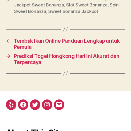
Jackpot Sweet Bonanza
,
Slot Sweet Bonanza
,
Spin
Sweet Bonanza
,
Sweet Bonanza Jackpot
←
Tembak Ikan Online Panduan Lengkap untuk
Pemula
→
Prediksi Togel Hongkong Hari Ini Akurat dan
Terpercaya
Yelp
Facebook
Twitter
Instagram
Email