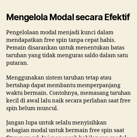
Mengelola Modal secara Efektif
Pengelolaan modal menjadi kunci dalam
mendapatkan free spin tanpa cepat habis.
Pemain disarankan untuk menentukan batas
taruhan yang tidak menguras saldo dalam satu
putaran.
Menggunakan sistem taruhan tetap atau
bertahap dapat membantu memperpanjang
waktu bermain. Contohnya, memasang taruhan
kecil di awal lalu naik secara perlahan saat free
spin belum muncul.
Jangan lupa untuk selalu menyisihkan
sebagian modal untuk bermain free spin saat