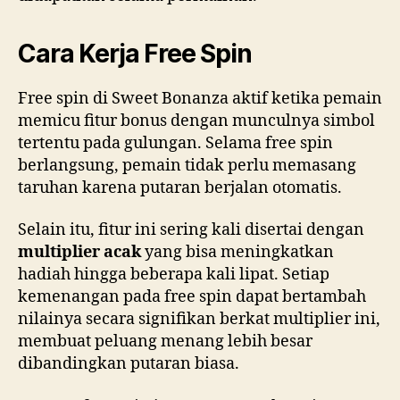
Cara Kerja Free Spin
Free spin di Sweet Bonanza aktif ketika pemain
memicu fitur bonus dengan munculnya simbol
tertentu pada gulungan. Selama free spin
berlangsung, pemain tidak perlu memasang
taruhan karena putaran berjalan otomatis.
Selain itu, fitur ini sering kali disertai dengan
multiplier acak
yang bisa meningkatkan
hadiah hingga beberapa kali lipat. Setiap
kemenangan pada free spin dapat bertambah
nilainya secara signifikan berkat multiplier ini,
membuat peluang menang lebih besar
dibandingkan putaran biasa.