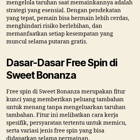
mengelola taruhan saat memainkannya adalah
strategi yang esensial. Dengan pendekatan
yang tepat, pemain bisa bermain lebih cerdas,
menghindari risiko berlebihan, dan
memanfaatkan setiap kesempatan yang
muncul selama putaran gratis.
Dasar-Dasar Free Spin di
Sweet Bonanza
Free spin di Sweet Bonanza merupakan fitur
kunci yang memberikan peluang tambahan
untuk menang tanpa mengeluarkan taruhan
tambahan. Fitur ini melibatkan cara kerja
spesifik, persyaratan tertentu untuk memicu,
serta variasi jenis free spin yang bisa
didapatkan selama permainan.