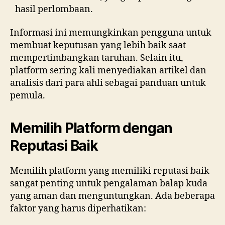
hasil perlombaan.
Informasi ini memungkinkan pengguna untuk
membuat keputusan yang lebih baik saat
mempertimbangkan taruhan. Selain itu,
platform sering kali menyediakan artikel dan
analisis dari para ahli sebagai panduan untuk
pemula.
Memilih Platform dengan
Reputasi Baik
Memilih platform yang memiliki reputasi baik
sangat penting untuk pengalaman balap kuda
yang aman dan menguntungkan. Ada beberapa
faktor yang harus diperhatikan: