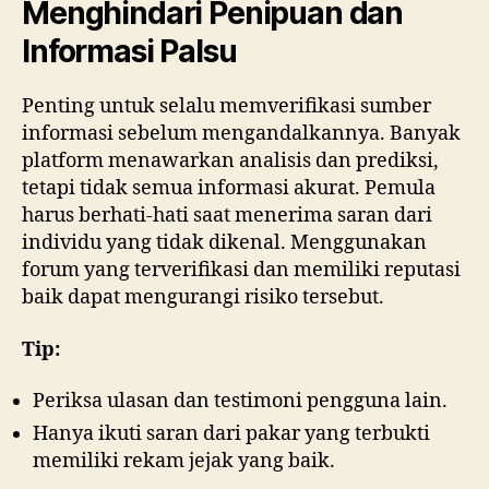
Menghindari Penipuan dan
Informasi Palsu
Penting untuk selalu memverifikasi sumber
informasi sebelum mengandalkannya. Banyak
platform menawarkan analisis dan prediksi,
tetapi tidak semua informasi akurat. Pemula
harus berhati-hati saat menerima saran dari
individu yang tidak dikenal. Menggunakan
forum yang terverifikasi dan memiliki reputasi
baik dapat mengurangi risiko tersebut.
Tip:
Periksa ulasan dan testimoni pengguna lain.
Hanya ikuti saran dari pakar yang terbukti
memiliki rekam jejak yang baik.