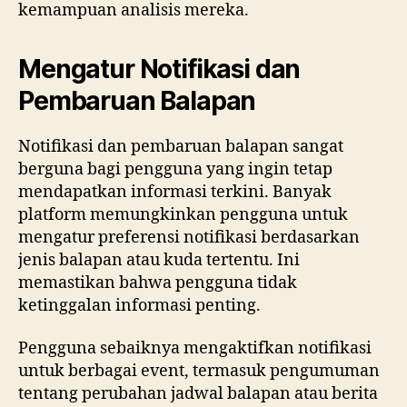
kemampuan analisis mereka.
Mengatur Notifikasi dan
Pembaruan Balapan
Notifikasi dan pembaruan balapan sangat
berguna bagi pengguna yang ingin tetap
mendapatkan informasi terkini. Banyak
platform memungkinkan pengguna untuk
mengatur preferensi notifikasi berdasarkan
jenis balapan atau kuda tertentu. Ini
memastikan bahwa pengguna tidak
ketinggalan informasi penting.
Pengguna sebaiknya mengaktifkan notifikasi
untuk berbagai event, termasuk pengumuman
tentang perubahan jadwal balapan atau berita