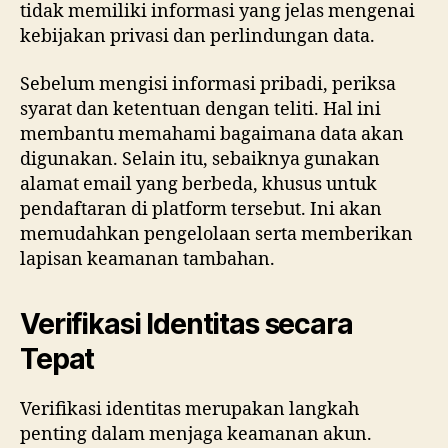
tidak memiliki informasi yang jelas mengenai
kebijakan privasi dan perlindungan data.
Sebelum mengisi informasi pribadi, periksa
syarat dan ketentuan dengan teliti. Hal ini
membantu memahami bagaimana data akan
digunakan. Selain itu, sebaiknya gunakan
alamat email yang berbeda, khusus untuk
pendaftaran di platform tersebut. Ini akan
memudahkan pengelolaan serta memberikan
lapisan keamanan tambahan.
Verifikasi Identitas secara
Tepat
Verifikasi identitas merupakan langkah
penting dalam menjaga keamanan akun.