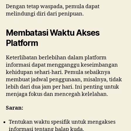
Dengan tetap waspada, pemula dapat
melindungi diri dari penipuan.
Membatasi Waktu Akses
Platform
Keterlibatan berlebihan dalam platform
informasi dapat mengganggu keseimbangan
kehidupan sehari-hari. Pemula sebaiknya
membuat jadwal penggunaan, misalnya, tidak
lebih dari dua jam per hari. Ini penting untuk
menjaga fokus dan mencegah kelelahan.
Saran:
Tentukan waktu spesifik untuk mengakses
informasi tentang balap kuda.