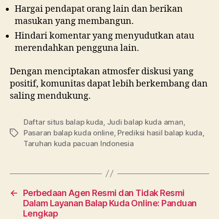
Hargai pendapat orang lain dan berikan
masukan yang membangun.
Hindari komentar yang menyudutkan atau
merendahkan pengguna lain.
Dengan menciptakan atmosfer diskusi yang
positif, komunitas dapat lebih berkembang dan
saling mendukung.
Daftar situs balap kuda
,
Judi balap kuda aman
,
Pasaran balap kuda online
,
Prediksi hasil balap kuda
,
Tags
Taruhan kuda pacuan Indonesia
←
Perbedaan Agen Resmi dan Tidak Resmi
Dalam Layanan Balap Kuda Online: Panduan
Lengkap