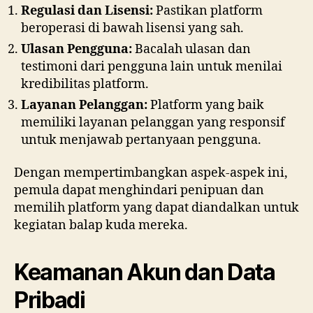
Regulasi dan Lisensi:
Pastikan platform
beroperasi di bawah lisensi yang sah.
Ulasan Pengguna:
Bacalah ulasan dan
testimoni dari pengguna lain untuk menilai
kredibilitas platform.
Layanan Pelanggan:
Platform yang baik
memiliki layanan pelanggan yang responsif
untuk menjawab pertanyaan pengguna.
Dengan mempertimbangkan aspek-aspek ini,
pemula dapat menghindari penipuan dan
memilih platform yang dapat diandalkan untuk
kegiatan balap kuda mereka.
Keamanan Akun dan Data
Pribadi