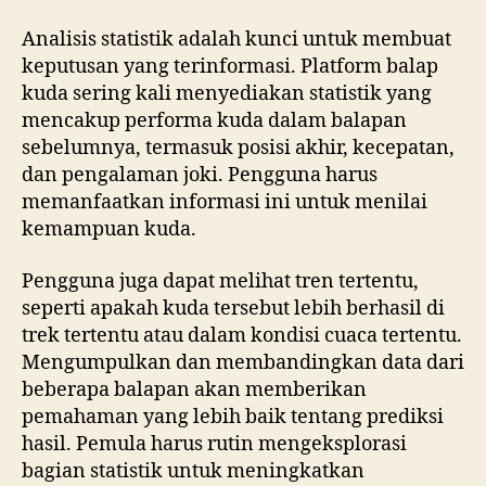
Analisis statistik adalah kunci untuk membuat
keputusan yang terinformasi. Platform balap
kuda sering kali menyediakan statistik yang
mencakup performa kuda dalam balapan
sebelumnya, termasuk posisi akhir, kecepatan,
dan pengalaman joki. Pengguna harus
memanfaatkan informasi ini untuk menilai
kemampuan kuda.
Pengguna juga dapat melihat tren tertentu,
seperti apakah kuda tersebut lebih berhasil di
trek tertentu atau dalam kondisi cuaca tertentu.
Mengumpulkan dan membandingkan data dari
beberapa balapan akan memberikan
pemahaman yang lebih baik tentang prediksi
hasil. Pemula harus rutin mengeksplorasi
bagian statistik untuk meningkatkan