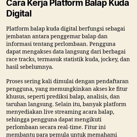
Cara Kerja Platform Balap Kuda
Digital
Platform balap kuda digital berfungsi sebagai
jembatan antara penggemar balap dan
informasi tentang perlombaan. Pengguna
dapat mengakses data langsung dari berbagai
race tracks, termasuk statistik kuda, jockey, dan
hasil sebelumnya.
Proses sering kali dimulai dengan pendaftaran
pengguna, yang memungkinkan akses ke fitur
khusus, seperti prediksi balap, analisis, dan
taruhan langsung. Selain itu, banyak platform
menyediakan live streaming acara balap,
sehingga pengguna dapat mengikuti
perlombaan secara real-time. Fitur ini
membantu para pemula untuk memahami