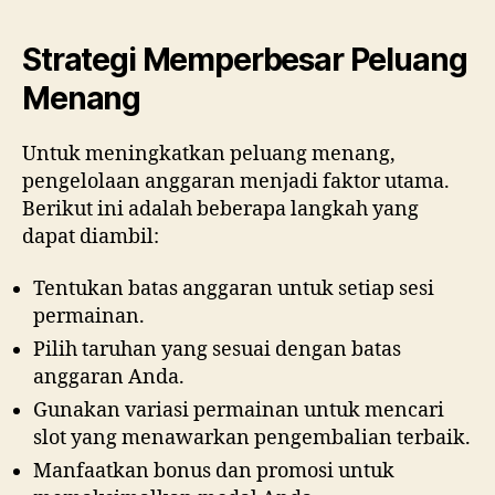
Strategi Memperbesar Peluang
Menang
Untuk meningkatkan peluang menang,
pengelolaan anggaran menjadi faktor utama.
Berikut ini adalah beberapa langkah yang
dapat diambil:
Tentukan batas anggaran untuk setiap sesi
permainan.
Pilih taruhan yang sesuai dengan batas
anggaran Anda.
Gunakan variasi permainan untuk mencari
slot yang menawarkan pengembalian terbaik.
Manfaatkan bonus dan promosi untuk