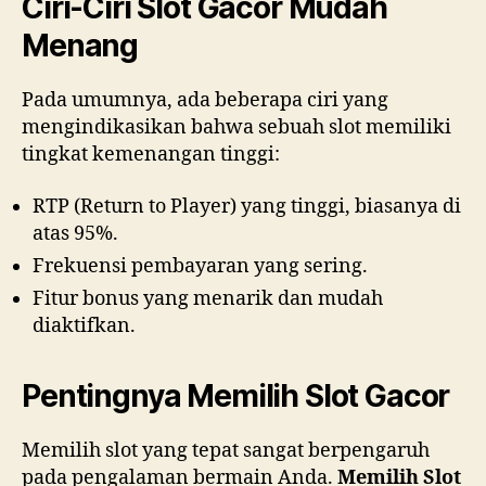
Ciri-Ciri Slot Gacor Mudah
Menang
Pada umumnya, ada beberapa ciri yang
mengindikasikan bahwa sebuah slot memiliki
tingkat kemenangan tinggi:
RTP (Return to Player) yang tinggi, biasanya di
atas 95%.
Frekuensi pembayaran yang sering.
Fitur bonus yang menarik dan mudah
diaktifkan.
Pentingnya Memilih Slot Gacor
Memilih slot yang tepat sangat berpengaruh
pada pengalaman bermain Anda.
Memilih Slot