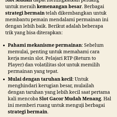
Slot Mudah
dapat meningkatkan peluang
untuk meraih
kemenangan besar
. Berbagai
strategi bermain
telah dikembangkan untuk
membantu pemain mendalami permainan ini
dengan lebih baik. Berikut adalah beberapa
trik yang bisa diterapkan:
Pahami mekanisme permainan
: Sebelum
memulai, penting untuk memahami cara
kerja mesin slot. Pelajari RTP (Return to
Player) dan volatilitas slot untuk memilih
permainan yang tepat.
Mulai dengan taruhan kecil
: Untuk
menghindari kerugian besar, mulailah
dengan taruhan yang lebih kecil saat pertama
kali mencoba
Slot Gacor Mudah Menang
. Hal
ini memberi ruang untuk menguji berbagai
strategi bermain
.