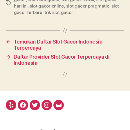
Tags
hari ini
,
slot gacor online
,
slot gacor pragmatic
,
slot
gacor terbaru
,
trik slot gacor
←
Temukan Daftar Slot Gacor Indonesia
Terpercaya
→
Daftar Provider Slot Gacor Terpercaya di
Indonesia
Yelp
Facebook
Twitter
Instagram
Email