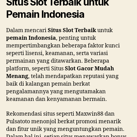
Situs Slot Terbaik untuk
Pemain Indonesia
Dalam mencari
Situs Slot Terbaik
untuk
pemain Indonesia
, penting untuk
mempertimbangkan beberapa faktor kunci
seperti lisensi, keamanan, serta variasi
permainan yang ditawarkan. Beberapa
platform, seperti Situs
Slot Gacor Mudah
Menang
, telah mendapatkan reputasi yang
baik di kalangan pemain berkat
pengalamannya yang mengutamakan
keamanan dan kenyamanan bermain.
Rekomendasi situs seperti Maxwin88 dan
Pulsatoto menonjol berkat promosi menarik
dan fitur unik yang menguntungkan pemain.
Dalam hal ini, setiap situs menawarkan bonus