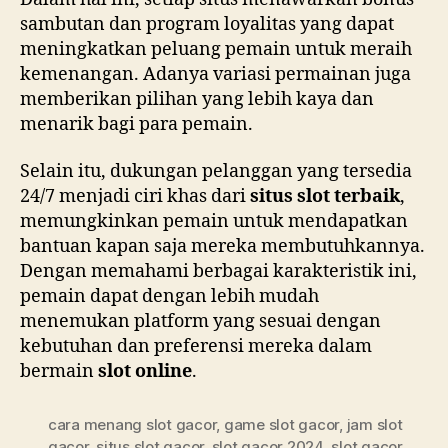
sambutan dan program loyalitas yang dapat
meningkatkan peluang pemain untuk meraih
kemenangan. Adanya variasi permainan juga
memberikan pilihan yang lebih kaya dan
menarik bagi para pemain.
Selain itu, dukungan pelanggan yang tersedia
24/7 menjadi ciri khas dari
situs slot terbaik
,
memungkinkan pemain untuk mendapatkan
bantuan kapan saja mereka membutuhkannya.
Dengan memahami berbagai karakteristik ini,
pemain dapat dengan lebih mudah
menemukan platform yang sesuai dengan
kebutuhan dan preferensi mereka dalam
bermain
slot online
.
cara menang slot gacor
,
game slot gacor
,
jam slot
gacor
,
situs slot gacor
,
slot gacor 2024
,
slot gacor