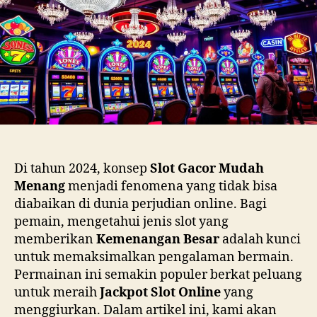
Di tahun 2024, konsep
Slot Gacor Mudah
Menang
menjadi fenomena yang tidak bisa
diabaikan di dunia perjudian online. Bagi
pemain, mengetahui jenis slot yang
memberikan
Kemenangan Besar
adalah kunci
untuk memaksimalkan pengalaman bermain.
Permainan ini semakin populer berkat peluang
untuk meraih
Jackpot Slot Online
yang
menggiurkan. Dalam artikel ini, kami akan