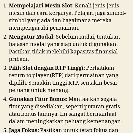
Mempelajari Mesin Slot:
Kenali jenis-jenis
mesin dan cara kerjanya. Pelajari juga simbol-
simbol yang ada dan bagaimana mereka
mempengaruhi permainan.
Mengatur Modal:
Sebelum mulai, tentukan
batasan modal yang siap untuk digunakan.
Pastikan tidak melebihi kapasitas finansial
pribadi.
Pilih Slot dengan RTP Tinggi:
Perhatikan
return to player (RTP) dari permainan yang
dipilih. Semakin tinggi RTP, semakin besar
peluang untuk menang.
Gunakan Fitur Bonus:
Manfaatkan segala
fitur yang disediakan, seperti putaran gratis
atau bonus lainnya. Ini sangat bermanfaat
dalam meningkatkan peluang kemenangan.
Jaga Fokus:
Pastikan untuk tetap fokus dan