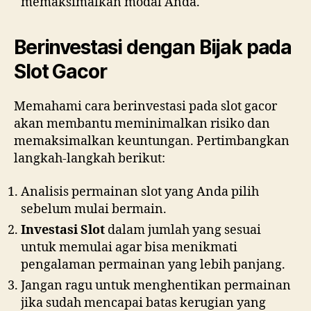
memaksimalkan modal Anda.
Berinvestasi dengan Bijak pada
Slot Gacor
Memahami cara berinvestasi pada slot gacor
akan membantu meminimalkan risiko dan
memaksimalkan keuntungan. Pertimbangkan
langkah-langkah berikut:
Analisis permainan slot yang Anda pilih
sebelum mulai bermain.
Investasi Slot
dalam jumlah yang sesuai
untuk memulai agar bisa menikmati
pengalaman permainan yang lebih panjang.
Jangan ragu untuk menghentikan permainan
jika sudah mencapai batas kerugian yang