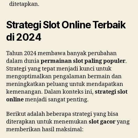
ditetapkan.
Strategi Slot Online Terbaik
di 2024
Tahun 2024 membawa banyak perubahan
dalam dunia
permainan slot paling populer
.
Strategi yang tepat menjadi kunci untuk
mengoptimalkan pengalaman bermain dan
meningkatkan peluang untuk mendapatkan
kemenangan. Dalam konteks ini,
strategi slot
online
menjadi sangat penting.
Berikut adalah beberapa strategi yang bisa
diterapkan untuk menemukan
slot gacor
yang
memberikan hasil maksimal: