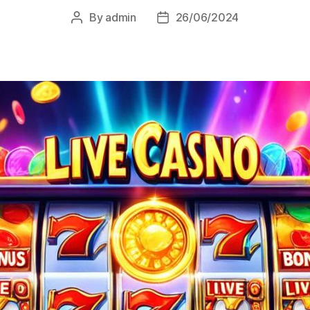
By
admin
26/06/2024
Post
Post
author
date