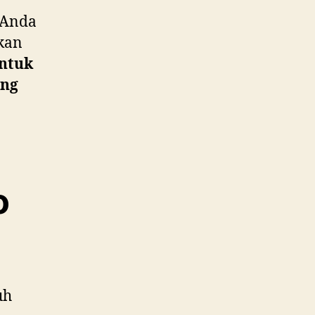
 Anda
akan
ntuk
ung
o
uh