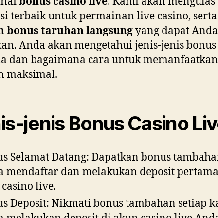
nai
bonus casino live
. Kami akan mengulas
i terbaik untuk permainan live casino, serta
h bonus taruhan langsung
yang dapat Anda
an. Anda akan mengetahui jenis-jenis bonus
dia dan bagaimana cara untuk memanfaatka
n maksimal.
is-jenis Bonus Casino Li
s Selamat Datang: Dapatkan bonus tambaha
 mendaftar dan melakukan deposit pertama
 casino live.
s Deposit: Nikmati bonus tambahan setiap ka