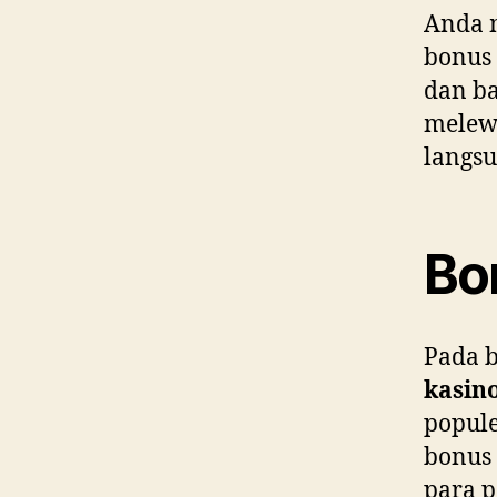
Anda 
bonus 
dan ba
melew
langs
Bo
Pada b
kasino
popule
bonus 
para 