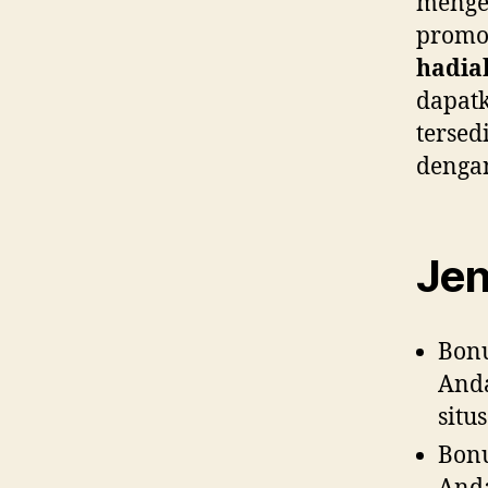
menge
promos
hadia
dapatk
terse
denga
Jen
Bonu
Anda
situs
Bonu