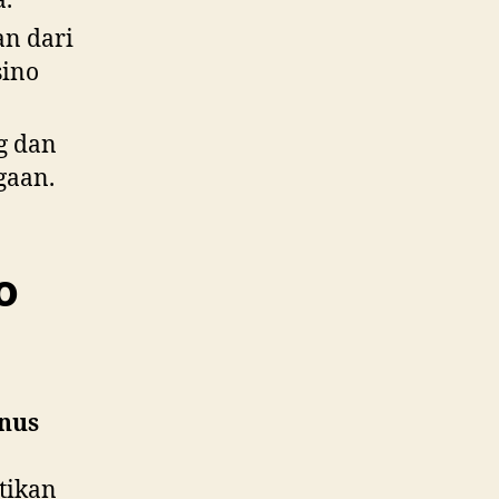
a.
an dari
sino
g dan
gaan.
o
nus
tikan