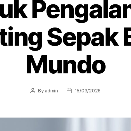
uk Pengal
ting Sepak 
Mundo
By
admin
15/03/2026
Post
Post
author
date