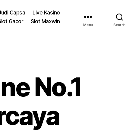
Judi Capsa
Live Kasino
Slot Gacor
Slot Maxwin
Menu
Search
ne No.1
rcaya