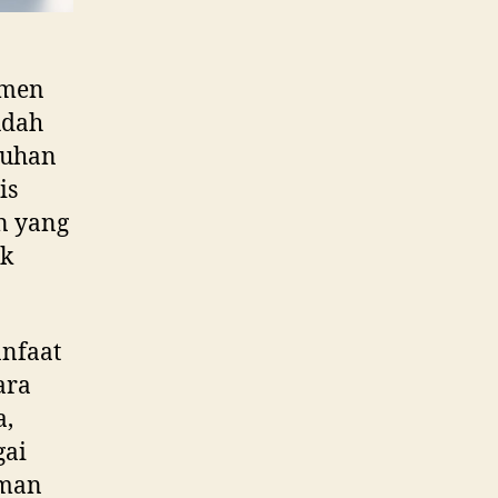
amen
udah
ruhan
is
n yang
uk
nfaat
ara
a,
gai
aman