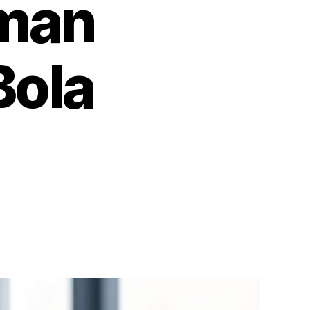
aman
Bola