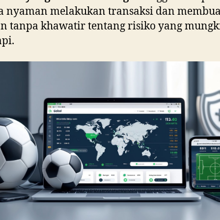
a nyaman melakukan transaksi dan membua
n tanpa khawatir tentang risiko yang mungk
pi.