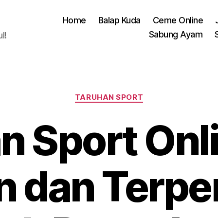
Home
Balap Kuda
Ceme Online
Sabung Ayam
l!
Categories
TARUHAN SPORT
n Sport Onli
 dan Terpe