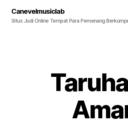
Canevelmusiclab
Situs Judi Online Tempat Para Pemenang Berkumpu
Taruha
Aman