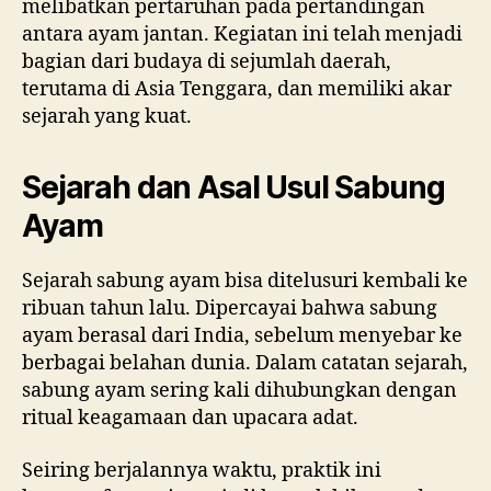
melibatkan pertaruhan pada pertandingan
antara ayam jantan. Kegiatan ini telah menjadi
bagian dari budaya di sejumlah daerah,
terutama di Asia Tenggara, dan memiliki akar
sejarah yang kuat.
Sejarah dan Asal Usul Sabung
Ayam
Sejarah sabung ayam bisa ditelusuri kembali ke
ribuan tahun lalu. Dipercayai bahwa sabung
ayam berasal dari India, sebelum menyebar ke
berbagai belahan dunia. Dalam catatan sejarah,
sabung ayam sering kali dihubungkan dengan
ritual keagamaan dan upacara adat.
Seiring berjalannya waktu, praktik ini