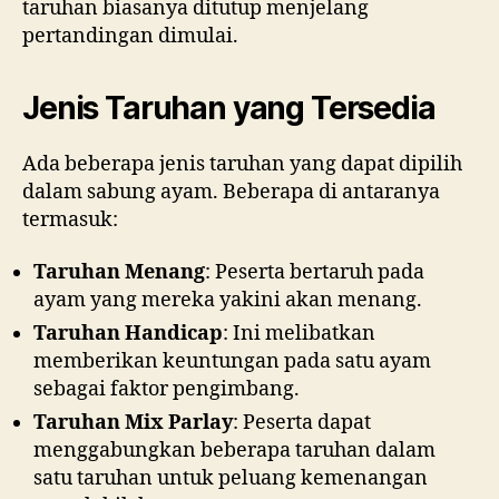
taruhan biasanya ditutup menjelang
pertandingan dimulai.
Jenis Taruhan yang Tersedia
Ada beberapa jenis taruhan yang dapat dipilih
dalam sabung ayam. Beberapa di antaranya
termasuk:
Taruhan Menang
: Peserta bertaruh pada
ayam yang mereka yakini akan menang.
Taruhan Handicap
: Ini melibatkan
memberikan keuntungan pada satu ayam
sebagai faktor pengimbang.
Taruhan Mix Parlay
: Peserta dapat
menggabungkan beberapa taruhan dalam
satu taruhan untuk peluang kemenangan