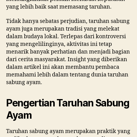
yang lebih baik saat memasang taruhan.
Tidak hanya sebatas perjudian, taruhan sabung
ayam juga merupakan tradisi yang melekat
dalam budaya lokal. Terlepas dari kontroversi
yang mengelilinginya, aktivitas ini tetap
menarik banyak perhatian dan menjadi bagian
dari cerita masyarakat. Insight yang diberikan
dalam artikel ini akan membantu pembaca
memahami lebih dalam tentang dunia taruhan
sabung ayam.
Pengertian Taruhan Sabung
Ayam
Taruhan sabung ayam merupakan praktik yang