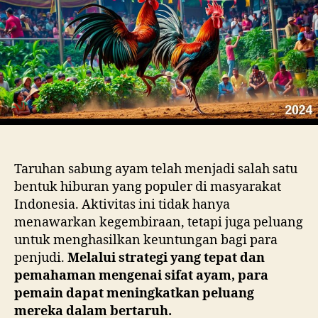
Taruhan sabung ayam telah menjadi salah satu
bentuk hiburan yang populer di masyarakat
Indonesia. Aktivitas ini tidak hanya
menawarkan kegembiraan, tetapi juga peluang
untuk menghasilkan keuntungan bagi para
penjudi.
Melalui strategi yang tepat dan
pemahaman mengenai sifat ayam, para
pemain dapat meningkatkan peluang
mereka dalam bertaruh.