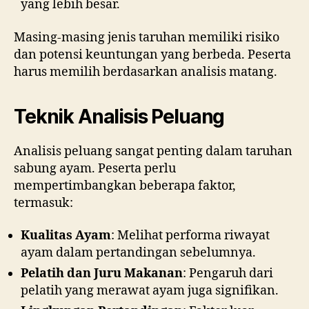
yang lebih besar.
Masing-masing jenis taruhan memiliki risiko
dan potensi keuntungan yang berbeda. Peserta
harus memilih berdasarkan analisis matang.
Teknik Analisis Peluang
Analisis peluang sangat penting dalam taruhan
sabung ayam. Peserta perlu
mempertimbangkan beberapa faktor,
termasuk:
Kualitas Ayam
: Melihat performa riwayat
ayam dalam pertandingan sebelumnya.
Pelatih dan Juru Makanan
: Pengaruh dari
pelatih yang merawat ayam juga signifikan.