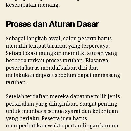
kesempatan menang.
Proses dan Aturan Dasar
Sebagai langkah awal, calon peserta harus
memilih tempat taruhan yang terpercaya.
Setiap lokasi mungkin memiliki aturan yang
berbeda terkait proses taruhan. Biasanya,
peserta harus mendaftarkan diri dan
melakukan deposit sebelum dapat memasang
taruhan.
Setelah terdaftar, mereka dapat memilih jenis
pertaruhan yang diinginkan. Sangat penting
untuk membaca semua syarat dan ketentuan
yang berlaku. Peserta juga harus
memperhatikan waktu pertandingan karena