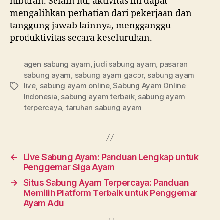
hiburan. Selain itu, aktivitas ini dapat
mengalihkan perhatian dari pekerjaan dan
tanggung jawab lainnya, mengganggu
produktivitas secara keseluruhan.
agen sabung ayam
,
judi sabung ayam
,
pasaran
sabung ayam
,
sabung ayam gacor
,
sabung ayam
live
,
sabung ayam online
,
Sabung Ayam Online
Tags
Indonesia
,
sabung ayam terbaik
,
sabung ayam
terpercaya
,
taruhan sabung ayam
←
Live Sabung Ayam: Panduan Lengkap untuk
Penggemar Siga Ayam
→
Situs Sabung Ayam Terpercaya: Panduan
Memilih Platform Terbaik untuk Penggemar
Ayam Adu