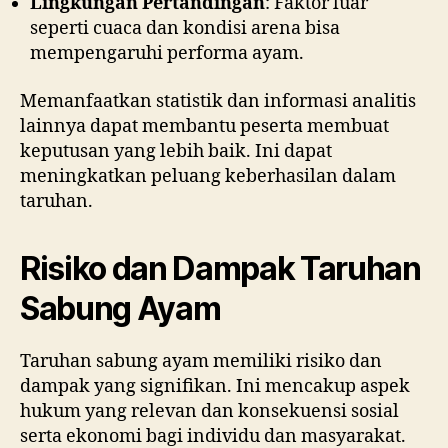
Lingkungan Pertandingan
: Faktor luar
seperti cuaca dan kondisi arena bisa
mempengaruhi performa ayam.
Memanfaatkan statistik dan informasi analitis
lainnya dapat membantu peserta membuat
keputusan yang lebih baik. Ini dapat
meningkatkan peluang keberhasilan dalam
taruhan.
Risiko dan Dampak Taruhan
Sabung Ayam
Taruhan sabung ayam memiliki risiko dan
dampak yang signifikan. Ini mencakup aspek
hukum yang relevan dan konsekuensi sosial
serta ekonomi bagi individu dan masyarakat.