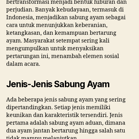
bertransformasi menjadi bentuk hiburan dan
perjudian. Banyak kebudayaan, termasuk di
Indonesia, menjadikan sabung ayam sebagai
cara untuk menunjukkan keberanian,
ketangkasan, dan kemampuan bertarung
ayam. Masyarakat setempat sering kali
mengumpulkan untuk menyaksikan
pertarungan ini, menambah elemen sosial
dalam acara.
Jenis-Jenis Sabung Ayam
Ada beberapa jenis sabung ayam yang sering
dipertandingkan. Setiap jenis memiliki
keunikan dan karakteristik tersendiri. Jenis
pertama adalah sabung ayam aduan, dimana
dua ayam jantan bertarung hingga salah satu
tidak mampu melanjutkan.