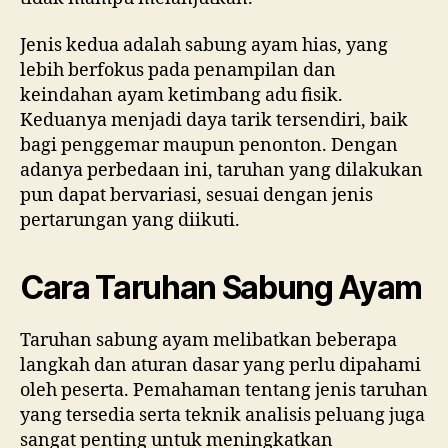
Jenis kedua adalah sabung ayam hias, yang
lebih berfokus pada penampilan dan
keindahan ayam ketimbang adu fisik.
Keduanya menjadi daya tarik tersendiri, baik
bagi penggemar maupun penonton. Dengan
adanya perbedaan ini, taruhan yang dilakukan
pun dapat bervariasi, sesuai dengan jenis
pertarungan yang diikuti.
Cara Taruhan Sabung Ayam
Taruhan sabung ayam melibatkan beberapa
langkah dan aturan dasar yang perlu dipahami
oleh peserta. Pemahaman tentang jenis taruhan
yang tersedia serta teknik analisis peluang juga
sangat penting untuk meningkatkan