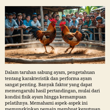
Dalam taruhan sabung ayam, pengetahuan
tentang karakteristik dan performa ayam
sangat penting. Banyak faktor yang dapat
memengaruhi hasil pertandingan, mulai dari
kondisi fisik ayam hingga kemampuan
pelatihnya. Memahami aspek-aspek ini
memungkinkan pemain membuat keputusan