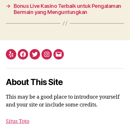
→
Bonus Live Kasino Terbaik untuk Pengalaman
Bermain yang Menguntungkan
Yelp
Facebook
Twitter
Instagram
Email
About This Site
This may be a good place to introduce yourself
and your site or include some credits.
Situs Toto