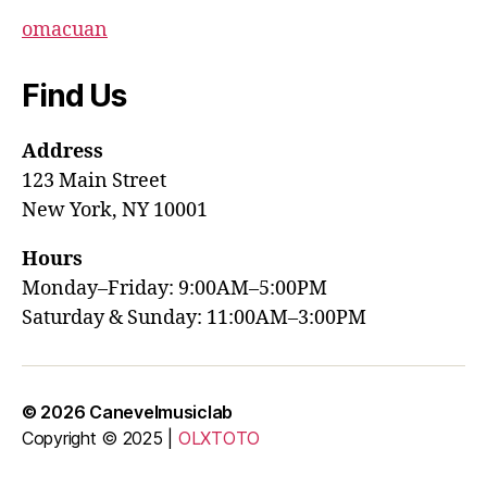
omacuan
Find Us
Address
123 Main Street
New York, NY 10001
Hours
Monday–Friday: 9:00AM–5:00PM
Saturday & Sunday: 11:00AM–3:00PM
© 2026
Canevelmusiclab
Copyright © 2025 |
OLXTOTO