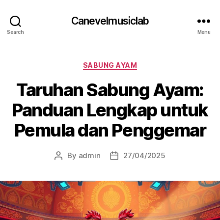
Canevelmusiclab
Search
Menu
Categories
SABUNG AYAM
Taruhan Sabung Ayam:
Panduan Lengkap untuk
Pemula dan Penggemar
By
admin
27/04/2025
Post
Post
author
date