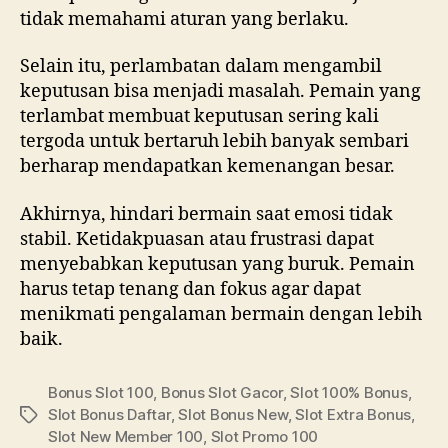
tidak memahami aturan yang berlaku.
Selain itu, perlambatan dalam mengambil
keputusan bisa menjadi masalah. Pemain yang
terlambat membuat keputusan sering kali
tergoda untuk bertaruh lebih banyak sembari
berharap mendapatkan kemenangan besar.
Akhirnya, hindari bermain saat emosi tidak
stabil. Ketidakpuasan atau frustrasi dapat
menyebabkan keputusan yang buruk. Pemain
harus tetap tenang dan fokus agar dapat
menikmati pengalaman bermain dengan lebih
baik.
Bonus Slot 100
,
Bonus Slot Gacor
,
Slot 100% Bonus
,
Slot Bonus Daftar
,
Slot Bonus New
,
Slot Extra Bonus
,
Tags
Slot New Member 100
,
Slot Promo 100