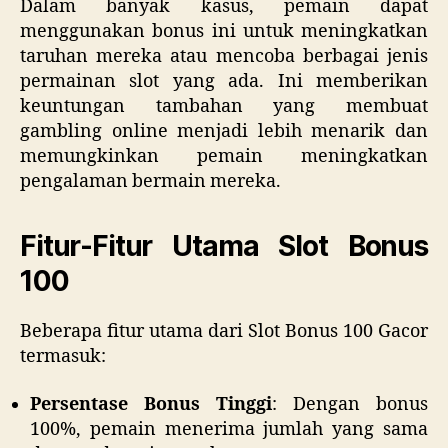
Dalam banyak kasus, pemain dapat
menggunakan bonus ini untuk meningkatkan
taruhan mereka atau mencoba berbagai jenis
permainan slot yang ada. Ini memberikan
keuntungan tambahan yang membuat
gambling online menjadi lebih menarik dan
memungkinkan pemain meningkatkan
pengalaman bermain mereka.
Fitur-Fitur Utama Slot Bonus
100
Beberapa fitur utama dari Slot Bonus 100 Gacor
termasuk:
Persentase Bonus Tinggi
: Dengan bonus
100%, pemain menerima jumlah yang sama