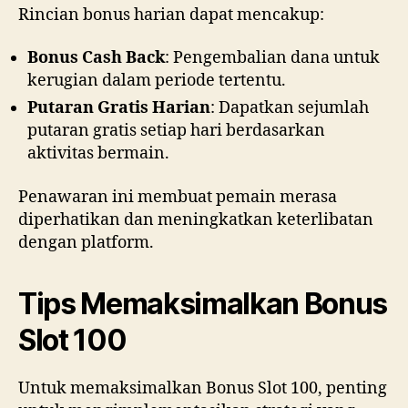
Rincian bonus harian dapat mencakup:
Bonus Cash Back
: Pengembalian dana untuk
kerugian dalam periode tertentu.
Putaran Gratis Harian
: Dapatkan sejumlah
putaran gratis setiap hari berdasarkan
aktivitas bermain.
Penawaran ini membuat pemain merasa
diperhatikan dan meningkatkan keterlibatan
dengan platform.
Tips Memaksimalkan Bonus
Slot 100
Untuk memaksimalkan Bonus Slot 100, penting