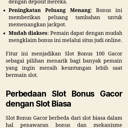
dengan deposit mereka.
Peningkatan Peluang Menang
: Bonus ini
memberikan peluang tambahan untuk
memenangkan jackpot.
Mudah diakses
: Pemain dapat dengan mudah
mengklaim bonus ini melalui situs judi online.
Fitur ini menjadikan Slot Bonus 100 Gacor
sebagai pilihan menarik bagi banyak pemain
yang ingin meraih keuntungan lebih saat
bermain slot.
Perbedaan Slot Bonus Gacor
dengan Slot Biasa
Slot Bonus Gacor berbeda dari slot biasa dalam
hal penawaran bonus dan mekanisme