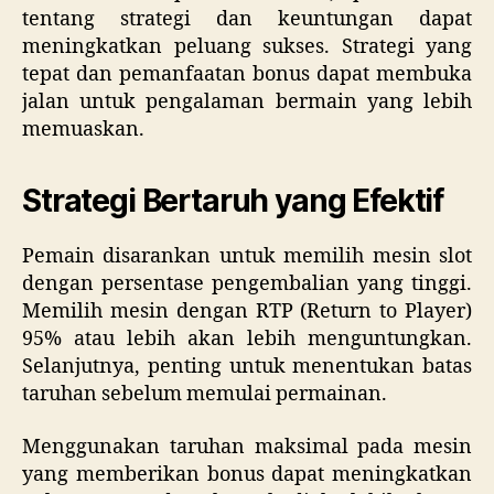
tentang strategi dan keuntungan dapat
meningkatkan peluang sukses. Strategi yang
tepat dan pemanfaatan bonus dapat membuka
jalan untuk pengalaman bermain yang lebih
memuaskan.
Strategi Bertaruh yang Efektif
Pemain disarankan untuk memilih mesin slot
dengan persentase pengembalian yang tinggi.
Memilih mesin dengan RTP (Return to Player)
95% atau lebih akan lebih menguntungkan.
Selanjutnya, penting untuk menentukan batas
taruhan sebelum memulai permainan.
Menggunakan taruhan maksimal pada mesin
yang memberikan bonus dapat meningkatkan