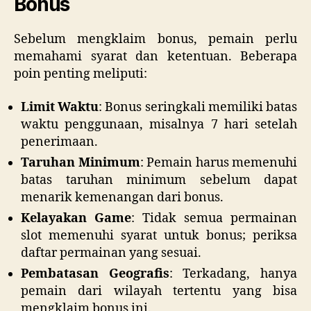
Bonus
Sebelum mengklaim bonus, pemain perlu
memahami syarat dan ketentuan. Beberapa
poin penting meliputi:
Limit Waktu
: Bonus seringkali memiliki batas
waktu penggunaan, misalnya 7 hari setelah
penerimaan.
Taruhan Minimum
: Pemain harus memenuhi
batas taruhan minimum sebelum dapat
menarik kemenangan dari bonus.
Kelayakan Game
: Tidak semua permainan
slot memenuhi syarat untuk bonus; periksa
daftar permainan yang sesuai.
Pembatasan Geografis
: Terkadang, hanya
pemain dari wilayah tertentu yang bisa
mengklaim bonus ini.