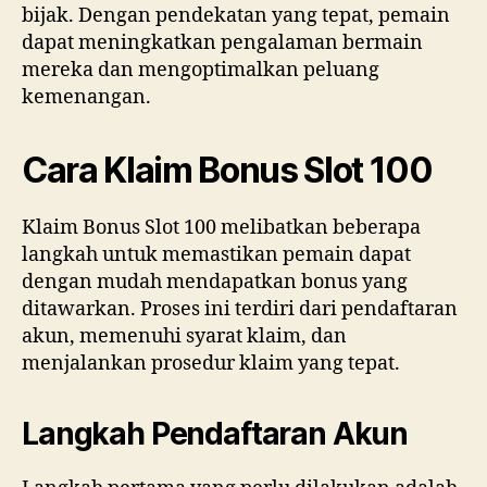
bijak. Dengan pendekatan yang tepat, pemain
dapat meningkatkan pengalaman bermain
mereka dan mengoptimalkan peluang
kemenangan.
Cara Klaim Bonus Slot 100
Klaim Bonus Slot 100 melibatkan beberapa
langkah untuk memastikan pemain dapat
dengan mudah mendapatkan bonus yang
ditawarkan. Proses ini terdiri dari pendaftaran
akun, memenuhi syarat klaim, dan
menjalankan prosedur klaim yang tepat.
Langkah Pendaftaran Akun