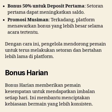
Bonus 50% untuk Deposit Pertama
: Setoran
pertama dapat meningkatkan saldo.
Promosi Musiman
: Terkadang, platform
menawarkan bonus yang lebih besar selama
acara tertentu.
Dengan cara ini, pengelola mendorong pemain
untuk terus melakukan setoran dan bertahan
lebih lama di platform.
Bonus Harian
Bonus Harian memberikan pemain
kesempatan untuk mendapatkan imbalan
setiap hari. Ini membantu menciptakan
kebiasaan bermain yang lebih konsisten.