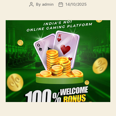
By
admin
14/10/2025
Post
Post
author
date