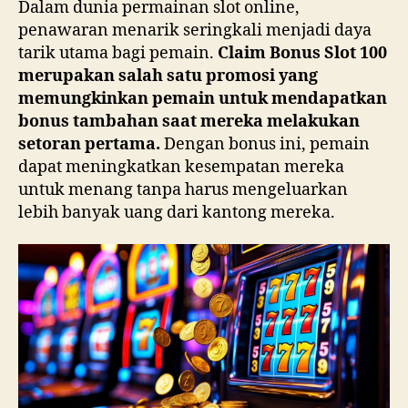
Dalam dunia permainan slot online,
penawaran menarik seringkali menjadi daya
tarik utama bagi pemain.
Claim Bonus Slot 100
merupakan salah satu promosi yang
memungkinkan pemain untuk mendapatkan
bonus tambahan saat mereka melakukan
setoran pertama.
Dengan bonus ini, pemain
dapat meningkatkan kesempatan mereka
untuk menang tanpa harus mengeluarkan
lebih banyak uang dari kantong mereka.