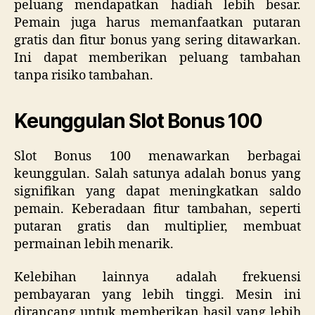
peluang mendapatkan hadiah lebih besar.
Pemain juga harus memanfaatkan putaran
gratis dan fitur bonus yang sering ditawarkan.
Ini dapat memberikan peluang tambahan
tanpa risiko tambahan.
Keunggulan Slot Bonus 100
Slot Bonus 100 menawarkan berbagai
keunggulan. Salah satunya adalah bonus yang
signifikan yang dapat meningkatkan saldo
pemain. Keberadaan fitur tambahan, seperti
putaran gratis dan multiplier, membuat
permainan lebih menarik.
Kelebihan lainnya adalah frekuensi
pembayaran yang lebih tinggi. Mesin ini
dirancang untuk memberikan hasil yang lebih