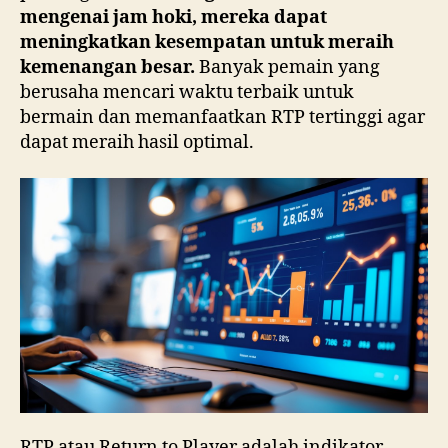
mengenai jam hoki, mereka dapat
meningkatkan kesempatan untuk meraih
kemenangan besar.
Banyak pemain yang
berusaha mencari waktu terbaik untuk
bermain dan memanfaatkan RTP tertinggi agar
dapat meraih hasil optimal.
RTP atau Return to Player adalah indikator