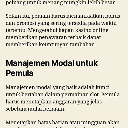
peluang untuk menang mungkin lebih besar.
Selain itu, pemain harus memanfaatkan bonus
dan promosi yang sering tersedia pada waktu
tertentu. Mengetahui kapan kasino online
memberikan penawaran terbaik dapat
memberikan keuntungan tambahan.
Manajemen Modal untuk
Pemula
Manajemen modal yang baik adalah kunci
untuk bertahan dalam permainan slot. Pemula
harus menetapkan anggaran yang jelas
sebelum mulai bermain.
Menetapkan batas harian atau mingguan akan