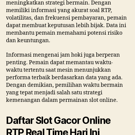
meningkatkan strategi bermain. Dengan
memiliki informasi yang akurat soal RTP,
volatilitas, dan frekuensi pembayaran, pemain
dapat membuat keputusan lebih bijak. Data ini
membantu pemain memahami potensi risiko
dan keuntungan.
Informasi mengenai jam hoki juga berperan
penting. Pemain dapat memantau waktu-
waktu tertentu saat mesin menunjukkan
performa terbaik berdasarkan data yang ada.
Dengan demikian, pemilihan waktu bermain
yang tepat menjadi salah satu strategi
kemenangan dalam permainan slot online.
Daftar Slot Gacor Online
RTP Real Time Hari Ini