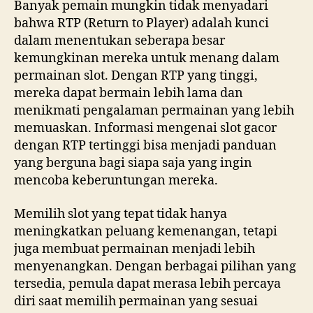
Banyak pemain mungkin tidak menyadari
bahwa RTP (Return to Player) adalah kunci
dalam menentukan seberapa besar
kemungkinan mereka untuk menang dalam
permainan slot. Dengan RTP yang tinggi,
mereka dapat bermain lebih lama dan
menikmati pengalaman permainan yang lebih
memuaskan. Informasi mengenai slot gacor
dengan RTP tertinggi bisa menjadi panduan
yang berguna bagi siapa saja yang ingin
mencoba keberuntungan mereka.
Memilih slot yang tepat tidak hanya
meningkatkan peluang kemenangan, tetapi
juga membuat permainan menjadi lebih
menyenangkan. Dengan berbagai pilihan yang
tersedia, pemula dapat merasa lebih percaya
diri saat memilih permainan yang sesuai