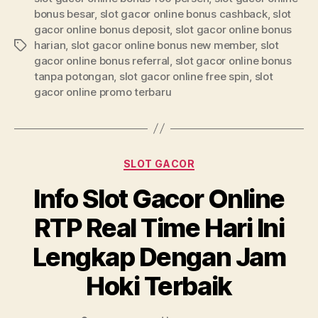
bonus besar
,
slot gacor online bonus cashback
,
slot
gacor online bonus deposit
,
slot gacor online bonus
harian
,
slot gacor online bonus new member
,
slot
Tags
gacor online bonus referral
,
slot gacor online bonus
tanpa potongan
,
slot gacor online free spin
,
slot
gacor online promo terbaru
Categories
SLOT GACOR
Info Slot Gacor Online
RTP Real Time Hari Ini
Lengkap Dengan Jam
Hoki Terbaik