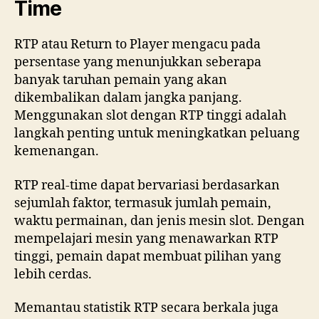
Time
RTP atau Return to Player mengacu pada
persentase yang menunjukkan seberapa
banyak taruhan pemain yang akan
dikembalikan dalam jangka panjang.
Menggunakan slot dengan RTP tinggi adalah
langkah penting untuk meningkatkan peluang
kemenangan.
RTP real-time dapat bervariasi berdasarkan
sejumlah faktor, termasuk jumlah pemain,
waktu permainan, dan jenis mesin slot. Dengan
mempelajari mesin yang menawarkan RTP
tinggi, pemain dapat membuat pilihan yang
lebih cerdas.
Memantau statistik RTP secara berkala juga