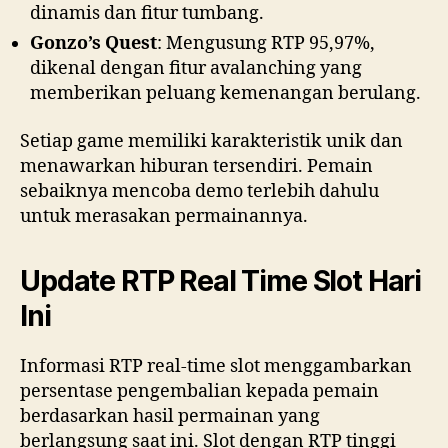
dinamis dan fitur tumbang.
Gonzo’s Quest
: Mengusung RTP 95,97%,
dikenal dengan fitur avalanching yang
memberikan peluang kemenangan berulang.
Setiap game memiliki karakteristik unik dan
menawarkan hiburan tersendiri. Pemain
sebaiknya mencoba demo terlebih dahulu
untuk merasakan permainannya.
Update RTP Real Time Slot Hari
Ini
Informasi RTP real-time slot menggambarkan
persentase pengembalian kepada pemain
berdasarkan hasil permainan yang
berlangsung saat ini. Slot dengan RTP tinggi