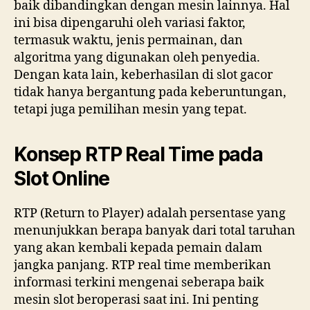
baik dibandingkan dengan mesin lainnya. Hal
ini bisa dipengaruhi oleh variasi faktor,
termasuk waktu, jenis permainan, dan
algoritma yang digunakan oleh penyedia.
Dengan kata lain, keberhasilan di slot gacor
tidak hanya bergantung pada keberuntungan,
tetapi juga pemilihan mesin yang tepat.
Konsep RTP Real Time pada
Slot Online
RTP (Return to Player) adalah persentase yang
menunjukkan berapa banyak dari total taruhan
yang akan kembali kepada pemain dalam
jangka panjang. RTP real time memberikan
informasi terkini mengenai seberapa baik
mesin slot beroperasi saat ini. Ini penting