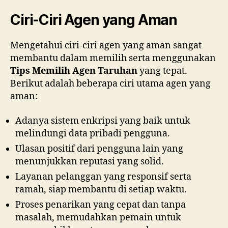
Ciri-Ciri Agen yang Aman
Mengetahui ciri-ciri agen yang aman sangat
membantu dalam memilih serta menggunakan
Tips Memilih Agen Taruhan
yang tepat.
Berikut adalah beberapa ciri utama agen yang
aman:
Adanya sistem enkripsi yang baik untuk
melindungi data pribadi pengguna.
Ulasan positif dari pengguna lain yang
menunjukkan reputasi yang solid.
Layanan pelanggan yang responsif serta
ramah, siap membantu di setiap waktu.
Proses penarikan yang cepat dan tanpa
masalah, memudahkan pemain untuk