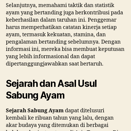
Selanjutnya, memahami taktik dan statistik
ayam yang bertanding juga berkontribusi pada
keberhasilan dalam taruhan ini. Penggemar
harus memperhatikan catatan kinerja setiap
ayam, termasuk kekuatan, stamina, dan
pengalaman bertanding sebelumnya. Dengan
informasi ini, mereka bisa membuat keputusan
yang lebih informasional dan dapat
dipertanggungjawabkan saat bertaruh.
Sejarah dan Asal Usul
Sabung Ayam
Sejarah Sabung Ayam
dapat ditelusuri
kembali ke ribuan tahun yang lalu, dengan
akar budaya yang ditemukan di berbagai