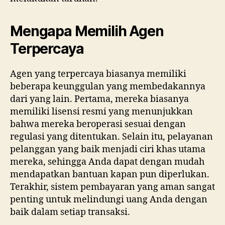
Mengapa Memilih Agen
Terpercaya
Agen yang terpercaya biasanya memiliki
beberapa keunggulan yang membedakannya
dari yang lain. Pertama, mereka biasanya
memiliki lisensi resmi yang menunjukkan
bahwa mereka beroperasi sesuai dengan
regulasi yang ditentukan. Selain itu, pelayanan
pelanggan yang baik menjadi ciri khas utama
mereka, sehingga Anda dapat dengan mudah
mendapatkan bantuan kapan pun diperlukan.
Terakhir, sistem pembayaran yang aman sangat
penting untuk melindungi uang Anda dengan
baik dalam setiap transaksi.