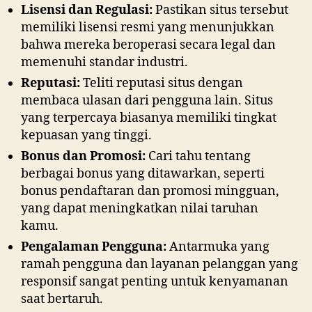
Lisensi dan Regulasi:
Pastikan situs tersebut
memiliki lisensi resmi yang menunjukkan
bahwa mereka beroperasi secara legal dan
memenuhi standar industri.
Reputasi:
Teliti reputasi situs dengan
membaca ulasan dari pengguna lain. Situs
yang terpercaya biasanya memiliki tingkat
kepuasan yang tinggi.
Bonus dan Promosi:
Cari tahu tentang
berbagai bonus yang ditawarkan, seperti
bonus pendaftaran dan promosi mingguan,
yang dapat meningkatkan nilai taruhan
kamu.
Pengalaman Pengguna:
Antarmuka yang
ramah pengguna dan layanan pelanggan yang
responsif sangat penting untuk kenyamanan
saat bertaruh.