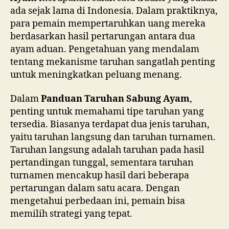
ada sejak lama di Indonesia. Dalam praktiknya,
para pemain mempertaruhkan uang mereka
berdasarkan hasil pertarungan antara dua
ayam aduan. Pengetahuan yang mendalam
tentang mekanisme taruhan sangatlah penting
untuk meningkatkan peluang menang.
Dalam
Panduan Taruhan Sabung Ayam
,
penting untuk memahami tipe taruhan yang
tersedia. Biasanya terdapat dua jenis taruhan,
yaitu taruhan langsung dan taruhan turnamen.
Taruhan langsung adalah taruhan pada hasil
pertandingan tunggal, sementara taruhan
turnamen mencakup hasil dari beberapa
pertarungan dalam satu acara. Dengan
mengetahui perbedaan ini, pemain bisa
memilih strategi yang tepat.