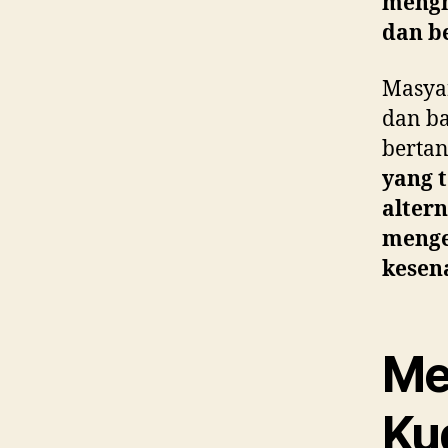
mengh
dan b
Masyar
dan b
berta
yang t
alter
menge
kesen
Me
Ku