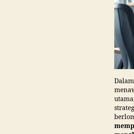
Dalam 
menawa
utaman
strate
berlo
mempr