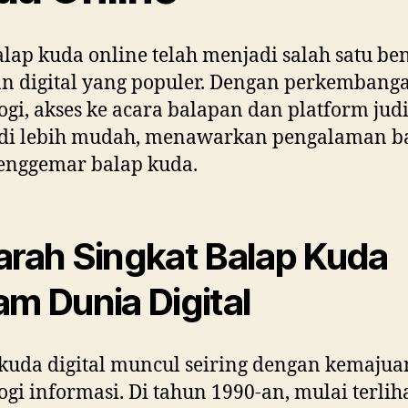
alap kuda online telah menjadi salah satu be
n digital yang populer. Dengan perkembang
ogi, akses ke acara balapan dan platform jud
di lebih mudah, menawarkan pengalaman b
enggemar balap kuda.
arah Singkat Balap Kuda
am Dunia Digital
kuda digital muncul seiring dengan kemajua
ogi informasi. Di tahun 1990-an, mulai terlih