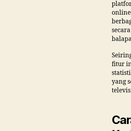
platfo
online
berbag
secara
balapa
Seirin
fitur 
statis
yang 
televis
Car