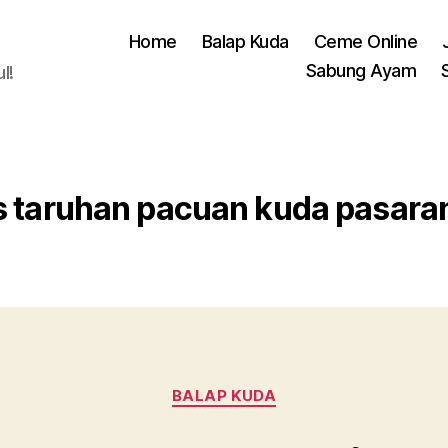
Home
Balap Kuda
Ceme Online
Sabung Ayam
l!
s taruhan pacuan kuda pasara
Categories
BALAP KUDA