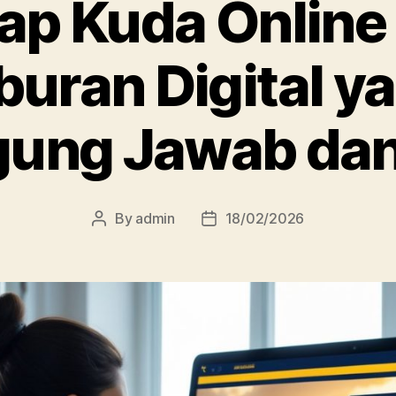
lap Kuda Online
buran Digital y
gung Jawab dan
By
admin
18/02/2026
Post
Post
author
date