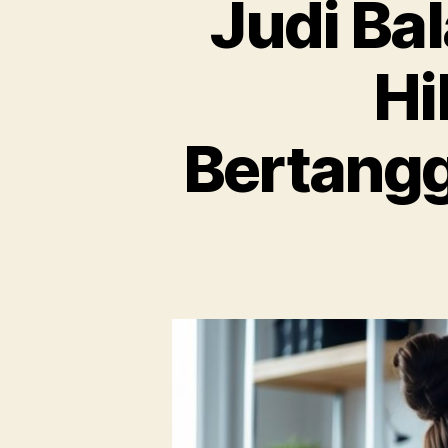
Judi Ba
Hi
Bertang