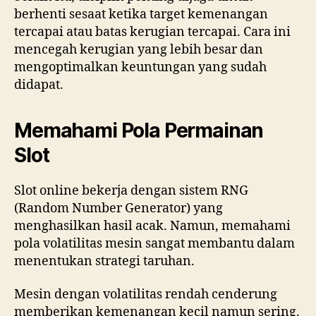
berhenti sesaat ketika target kemenangan
tercapai atau batas kerugian tercapai. Cara ini
mencegah kerugian yang lebih besar dan
mengoptimalkan keuntungan yang sudah
didapat.
Memahami Pola Permainan
Slot
Slot online bekerja dengan sistem RNG
(Random Number Generator) yang
menghasilkan hasil acak. Namun, memahami
pola volatilitas mesin sangat membantu dalam
menentukan strategi taruhan.
Mesin dengan volatilitas rendah cenderung
memberikan kemenangan kecil namun sering.