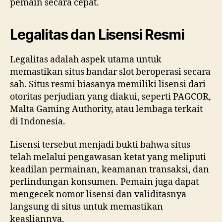
pemain secara cepat.
Legalitas dan Lisensi Resmi
Legalitas adalah aspek utama untuk
memastikan situs bandar slot beroperasi secara
sah. Situs resmi biasanya memiliki lisensi dari
otoritas perjudian yang diakui, seperti PAGCOR,
Malta Gaming Authority, atau lembaga terkait
di Indonesia.
Lisensi tersebut menjadi bukti bahwa situs
telah melalui pengawasan ketat yang meliputi
keadilan permainan, keamanan transaksi, dan
perlindungan konsumen. Pemain juga dapat
mengecek nomor lisensi dan validitasnya
langsung di situs untuk memastikan
keasliannya.