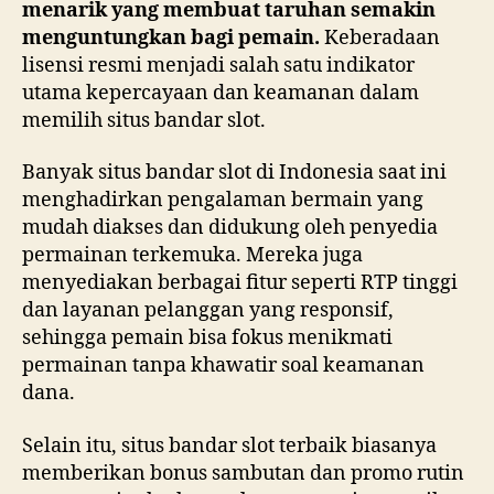
menarik yang membuat taruhan semakin
menguntungkan bagi pemain.
Keberadaan
lisensi resmi menjadi salah satu indikator
utama kepercayaan dan keamanan dalam
memilih situs bandar slot.
Banyak situs bandar slot di Indonesia saat ini
menghadirkan pengalaman bermain yang
mudah diakses dan didukung oleh penyedia
permainan terkemuka. Mereka juga
menyediakan berbagai fitur seperti RTP tinggi
dan layanan pelanggan yang responsif,
sehingga pemain bisa fokus menikmati
permainan tanpa khawatir soal keamanan
dana.
Selain itu, situs bandar slot terbaik biasanya
memberikan bonus sambutan dan promo rutin