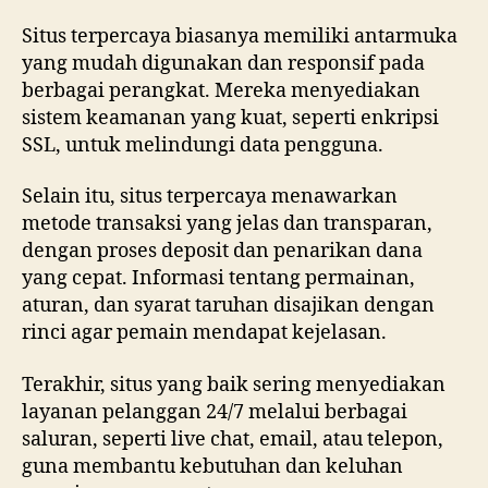
Situs terpercaya biasanya memiliki antarmuka
yang mudah digunakan dan responsif pada
berbagai perangkat. Mereka menyediakan
sistem keamanan yang kuat, seperti enkripsi
SSL, untuk melindungi data pengguna.
Selain itu, situs terpercaya menawarkan
metode transaksi yang jelas dan transparan,
dengan proses deposit dan penarikan dana
yang cepat. Informasi tentang permainan,
aturan, dan syarat taruhan disajikan dengan
rinci agar pemain mendapat kejelasan.
Terakhir, situs yang baik sering menyediakan
layanan pelanggan 24/7 melalui berbagai
saluran, seperti live chat, email, atau telepon,
guna membantu kebutuhan dan keluhan