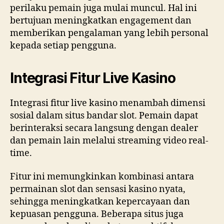
perilaku pemain juga mulai muncul. Hal ini
bertujuan meningkatkan engagement dan
memberikan pengalaman yang lebih personal
kepada setiap pengguna.
Integrasi Fitur Live Kasino
Integrasi fitur live kasino menambah dimensi
sosial dalam situs bandar slot. Pemain dapat
berinteraksi secara langsung dengan dealer
dan pemain lain melalui streaming video real-
time.
Fitur ini memungkinkan kombinasi antara
permainan slot dan sensasi kasino nyata,
sehingga meningkatkan kepercayaan dan
kepuasan pengguna. Beberapa situs juga