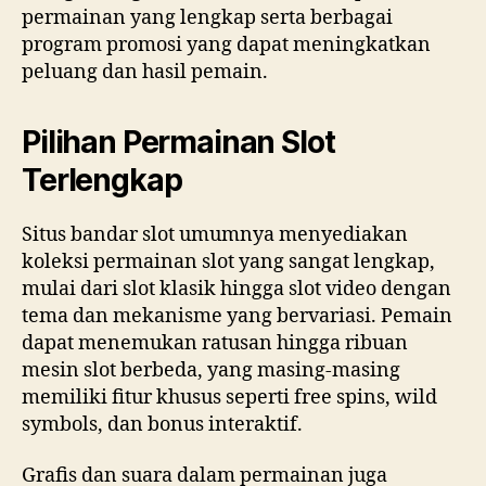
permainan yang lengkap serta berbagai
program promosi yang dapat meningkatkan
peluang dan hasil pemain.
Pilihan Permainan Slot
Terlengkap
Situs bandar slot umumnya menyediakan
koleksi permainan slot yang sangat lengkap,
mulai dari slot klasik hingga slot video dengan
tema dan mekanisme yang bervariasi. Pemain
dapat menemukan ratusan hingga ribuan
mesin slot berbeda, yang masing-masing
memiliki fitur khusus seperti free spins, wild
symbols, dan bonus interaktif.
Grafis dan suara dalam permainan juga