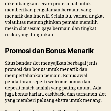
dikembangkan secara profesional untuk
memberikan pengalaman bermain yang
menarik dan imersif. Selain itu, variasi tingkat
volatilitas memungkinkan pemain memilih
mesin slot sesuai gaya bermain dan tingkat
risiko yang diinginkan.
Promosi dan Bonus Menarik
Situs bandar slot menyajikan berbagai jenis
promosi dan bonus untuk menarik dan
mempertahankan pemain. Bonus awal
pendaftaran seperti welcome bonus dan
deposit match adalah yang paling umum. Ada
juga bonus harian, cashback, dan turnamen slot
yang memberi peluang ekstra untuk menang.