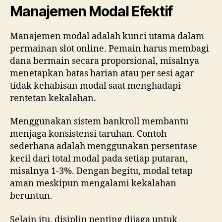
Manajemen Modal Efektif
Manajemen modal adalah kunci utama dalam
permainan slot online. Pemain harus membagi
dana bermain secara proporsional, misalnya
menetapkan batas harian atau per sesi agar
tidak kehabisan modal saat menghadapi
rentetan kekalahan.
Menggunakan sistem bankroll membantu
menjaga konsistensi taruhan. Contoh
sederhana adalah menggunakan persentase
kecil dari total modal pada setiap putaran,
misalnya 1-3%. Dengan begitu, modal tetap
aman meskipun mengalami kekalahan
beruntun.
Selain itu, disiplin penting dijaga untuk