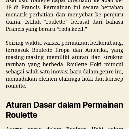
Asal usul roulette dapat ditelusuri ke abad ke-
18 di Prancis. Permainan ini secara bertahap
menarik perhatian dan menyebar ke penjuru
dunia. Istilah “roulette” berasal dari bahasa
Prancis yang berarti “roda kecil.”
Seiring waktu, variasi permainan berkembang,
termasuk Roulette Eropa dan Amerika, yang
masing-masing memiliki aturan dan struktur
taruhan yang berbeda. Roulette Hoki muncul
sebagai salah satu inovasi baru dalam genre ini,
memadukan elemen olahraga hoki dan konsep
roulette.
Aturan Dasar dalam Permainan
Roulette