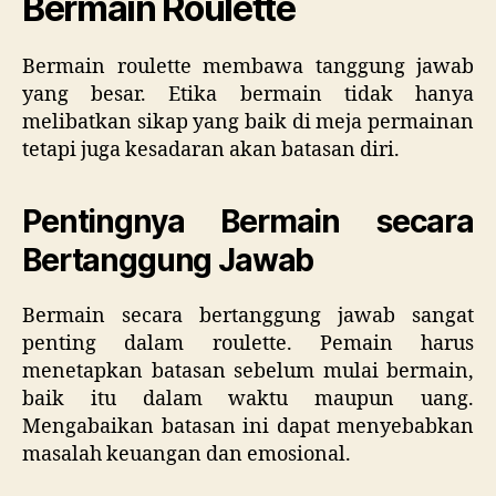
Bermain Roulette
Bermain roulette membawa tanggung jawab
yang besar. Etika bermain tidak hanya
melibatkan sikap yang baik di meja permainan
tetapi juga kesadaran akan batasan diri.
Pentingnya Bermain secara
Bertanggung Jawab
Bermain secara bertanggung jawab sangat
penting dalam roulette. Pemain harus
menetapkan batasan sebelum mulai bermain,
baik itu dalam waktu maupun uang.
Mengabaikan batasan ini dapat menyebabkan
masalah keuangan dan emosional.