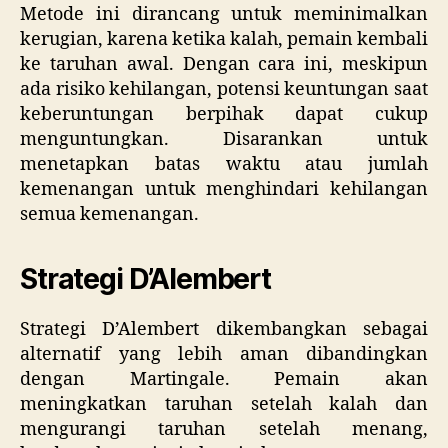
Metode ini dirancang untuk meminimalkan
kerugian, karena ketika kalah, pemain kembali
ke taruhan awal. Dengan cara ini, meskipun
ada risiko kehilangan, potensi keuntungan saat
keberuntungan berpihak dapat cukup
menguntungkan. Disarankan untuk
menetapkan batas waktu atau jumlah
kemenangan untuk menghindari kehilangan
semua kemenangan.
Strategi D’Alembert
Strategi D’Alembert dikembangkan sebagai
alternatif yang lebih aman dibandingkan
dengan Martingale. Pemain akan
meningkatkan taruhan setelah kalah dan
mengurangi taruhan setelah menang,