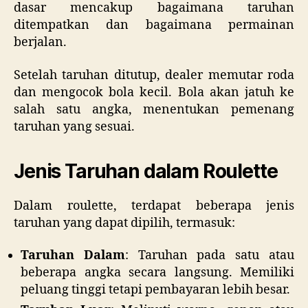
dasar mencakup bagaimana taruhan
ditempatkan dan bagaimana permainan
berjalan.
Setelah taruhan ditutup, dealer memutar roda
dan mengocok bola kecil. Bola akan jatuh ke
salah satu angka, menentukan pemenang
taruhan yang sesuai.
Jenis Taruhan dalam Roulette
Dalam roulette, terdapat beberapa jenis
taruhan yang dapat dipilih, termasuk:
Taruhan Dalam
: Taruhan pada satu atau
beberapa angka secara langsung. Memiliki
peluang tinggi tetapi pembayaran lebih besar.