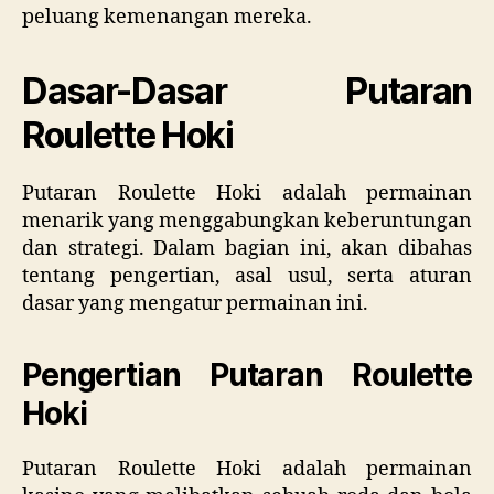
peluang kemenangan mereka.
Dasar-Dasar Putaran
Roulette Hoki
Putaran Roulette Hoki adalah permainan
menarik yang menggabungkan keberuntungan
dan strategi. Dalam bagian ini, akan dibahas
tentang pengertian, asal usul, serta aturan
dasar yang mengatur permainan ini.
Pengertian Putaran Roulette
Hoki
Putaran Roulette Hoki adalah permainan