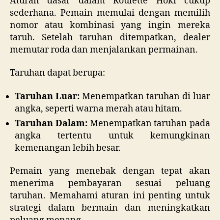
Aturan dasar dalam Roulette Hoki cukup
sederhana. Pemain memulai dengan memilih
nomor atau kombinasi yang ingin mereka
taruh. Setelah taruhan ditempatkan, dealer
memutar roda dan menjalankan permainan.
Taruhan dapat berupa:
Taruhan Luar:
Menempatkan taruhan di luar
angka, seperti warna merah atau hitam.
Taruhan Dalam:
Menempatkan taruhan pada
angka tertentu untuk kemungkinan
kemenangan lebih besar.
Pemain yang menebak dengan tepat akan
menerima pembayaran sesuai peluang
taruhan. Memahami aturan ini penting untuk
strategi dalam bermain dan meningkatkan