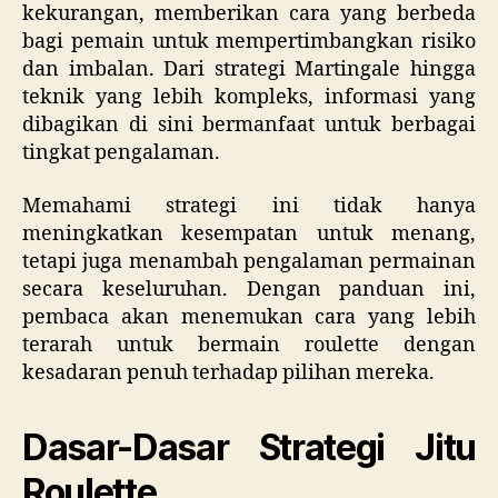
kekurangan, memberikan cara yang berbeda
bagi pemain untuk mempertimbangkan risiko
dan imbalan. Dari strategi Martingale hingga
teknik yang lebih kompleks, informasi yang
dibagikan di sini bermanfaat untuk berbagai
tingkat pengalaman.
Memahami strategi ini tidak hanya
meningkatkan kesempatan untuk menang,
tetapi juga menambah pengalaman permainan
secara keseluruhan. Dengan panduan ini,
pembaca akan menemukan cara yang lebih
terarah untuk bermain roulette dengan
kesadaran penuh terhadap pilihan mereka.
Dasar-Dasar Strategi Jitu
Roulette