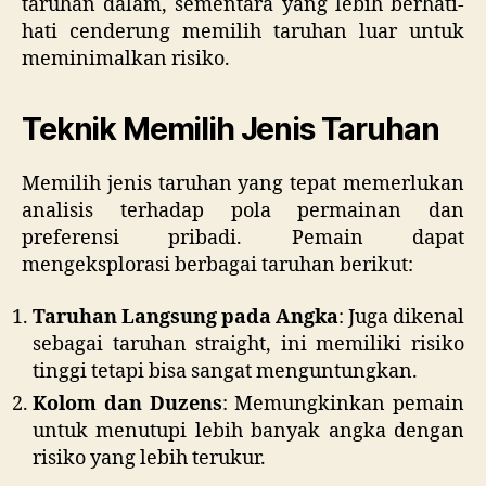
taruhan dalam, sementara yang lebih berhati-
hati cenderung memilih taruhan luar untuk
meminimalkan risiko.
Teknik Memilih Jenis Taruhan
Memilih jenis taruhan yang tepat memerlukan
analisis terhadap pola permainan dan
preferensi pribadi. Pemain dapat
mengeksplorasi berbagai taruhan berikut:
Taruhan Langsung pada Angka
: Juga dikenal
sebagai taruhan straight, ini memiliki risiko
tinggi tetapi bisa sangat menguntungkan.
Kolom dan Duzens
: Memungkinkan pemain
untuk menutupi lebih banyak angka dengan
risiko yang lebih terukur.