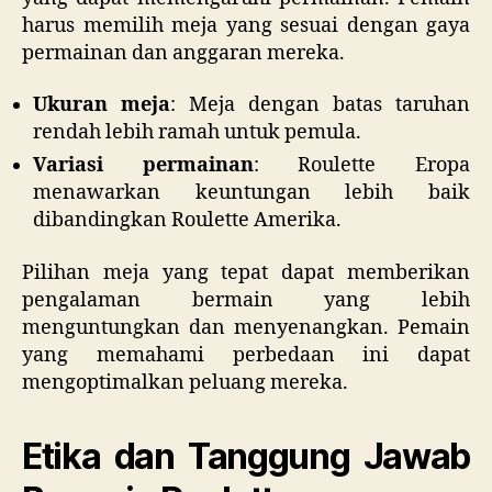
harus memilih meja yang sesuai dengan gaya
permainan dan anggaran mereka.
Ukuran meja
: Meja dengan batas taruhan
rendah lebih ramah untuk pemula.
Variasi permainan
: Roulette Eropa
menawarkan keuntungan lebih baik
dibandingkan Roulette Amerika.
Pilihan meja yang tepat dapat memberikan
pengalaman bermain yang lebih
menguntungkan dan menyenangkan. Pemain
yang memahami perbedaan ini dapat
mengoptimalkan peluang mereka.
Etika dan Tanggung Jawab