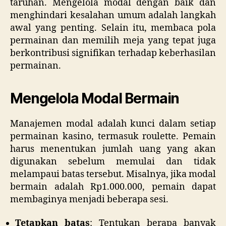
taruhan. Mengelola modal dengan baik dan
menghindari kesalahan umum adalah langkah
awal yang penting. Selain itu, membaca pola
permainan dan memilih meja yang tepat juga
berkontribusi signifikan terhadap keberhasilan
permainan.
Mengelola Modal Bermain
Manajemen modal adalah kunci dalam setiap
permainan kasino, termasuk roulette. Pemain
harus menentukan jumlah uang yang akan
digunakan sebelum memulai dan tidak
melampaui batas tersebut. Misalnya, jika modal
bermain adalah Rp1.000.000, pemain dapat
membaginya menjadi beberapa sesi.
Tetapkan batas
: Tentukan berapa banyak