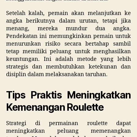
Setelah kalah, pemain akan melanjutkan ke
angka berikutnya dalam urutan, tetapi jika
menang, mereka mundur dua angka.
Pendekatan ini memungkinkan pemain untuk
menurunkan risiko secara bertahap sambil
tetap memiliki peluang untuk menghasilkan
keuntungan. Ini adalah metode yang lebih
strategis dan membutuhkan ketekunan dan
disiplin dalam melaksanakan taruhan.
Tips Praktis Meningkatkan
Kemenangan Roulette
Strategi di permainan roulette dapat
meningkatkan peluang memenangkan