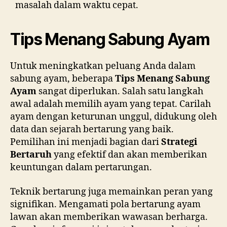
masalah dalam waktu cepat.
Tips Menang Sabung Ayam
Untuk meningkatkan peluang Anda dalam
sabung ayam, beberapa
Tips Menang Sabung
Ayam
sangat diperlukan. Salah satu langkah
awal adalah memilih ayam yang tepat. Carilah
ayam dengan keturunan unggul, didukung oleh
data dan sejarah bertarung yang baik.
Pemilihan ini menjadi bagian dari
Strategi
Bertaruh
yang efektif dan akan memberikan
keuntungan dalam pertarungan.
Teknik bertarung juga memainkan peran yang
signifikan. Mengamati pola bertarung ayam
lawan akan memberikan wawasan berharga.