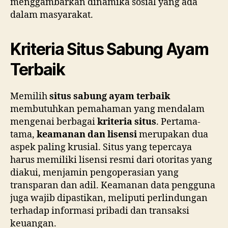
menggambarkan dinamika sosial yang ada
dalam masyarakat.
Kriteria Situs Sabung Ayam
Terbaik
Memilih
situs sabung ayam terbaik
membutuhkan pemahaman yang mendalam
mengenai berbagai
kriteria situs
. Pertama-
tama,
keamanan dan lisensi
merupakan dua
aspek paling krusial. Situs yang tepercaya
harus memiliki lisensi resmi dari otoritas yang
diakui, menjamin pengoperasian yang
transparan dan adil. Keamanan data pengguna
juga wajib dipastikan, meliputi perlindungan
terhadap informasi pribadi dan transaksi
keuangan.