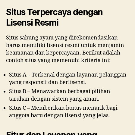
Situs Terpercaya dengan
Lisensi Resmi
Situs sabung ayam yang direkomendasikan
harus memiliki lisensi resmi untuk menjamin
keamanan dan kepercayaan. Berikut adalah
contoh situs yang memenuhi kriteria ini:
Situs A – Terkenal dengan layanan pelanggan
yang responsif dan berlisensi.
Situs B – Menawarkan berbagai pilihan
taruhan dengan sistem yang aman.
Situs C – Memberikan bonus menarik bagi
anggota baru dengan lisensi yang jelas.
Fitur dan Layanan yang