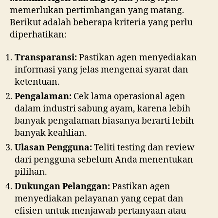
memerlukan pertimbangan yang matang.
Berikut adalah beberapa kriteria yang perlu
diperhatikan:
Transparansi:
Pastikan agen menyediakan
informasi yang jelas mengenai syarat dan
ketentuan.
Pengalaman:
Cek lama operasional agen
dalam industri sabung ayam, karena lebih
banyak pengalaman biasanya berarti lebih
banyak keahlian.
Ulasan Pengguna:
Teliti testing dan review
dari pengguna sebelum Anda menentukan
pilihan.
Dukungan Pelanggan:
Pastikan agen
menyediakan pelayanan yang cepat dan
efisien untuk menjawab pertanyaan atau