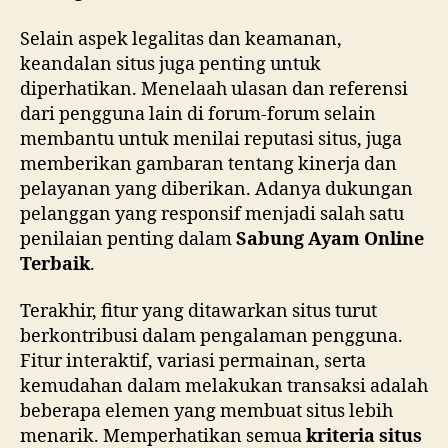
Selain aspek legalitas dan keamanan,
keandalan situs juga penting untuk
diperhatikan. Menelaah ulasan dan referensi
dari pengguna lain di forum-forum selain
membantu untuk menilai reputasi situs, juga
memberikan gambaran tentang kinerja dan
pelayanan yang diberikan. Adanya dukungan
pelanggan yang responsif menjadi salah satu
penilaian penting dalam
Sabung Ayam Online
Terbaik
.
Terakhir, fitur yang ditawarkan situs turut
berkontribusi dalam pengalaman pengguna.
Fitur interaktif, variasi permainan, serta
kemudahan dalam melakukan transaksi adalah
beberapa elemen yang membuat situs lebih
menarik. Memperhatikan semua
kriteria situs