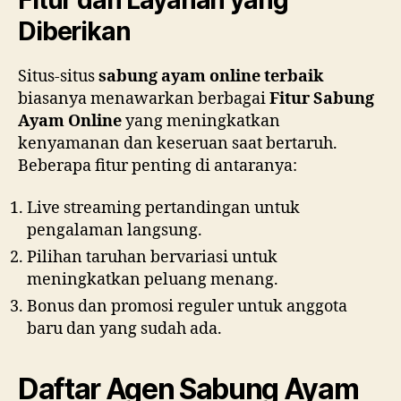
Diberikan
Situs-situs
sabung ayam online terbaik
biasanya menawarkan berbagai
Fitur Sabung
Ayam Online
yang meningkatkan
kenyamanan dan keseruan saat bertaruh.
Beberapa fitur penting di antaranya:
Live streaming pertandingan untuk
pengalaman langsung.
Pilihan taruhan bervariasi untuk
meningkatkan peluang menang.
Bonus dan promosi reguler untuk anggota
baru dan yang sudah ada.
Daftar Agen Sabung Ayam