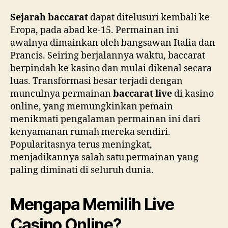
Sejarah baccarat
dapat ditelusuri kembali ke
Eropa, pada abad ke-15. Permainan ini
awalnya dimainkan oleh bangsawan Italia dan
Prancis. Seiring berjalannya waktu, baccarat
berpindah ke kasino dan mulai dikenal secara
luas. Transformasi besar terjadi dengan
munculnya permainan
baccarat live
di kasino
online, yang memungkinkan pemain
menikmati pengalaman permainan ini dari
kenyamanan rumah mereka sendiri.
Popularitasnya terus meningkat,
menjadikannya salah satu permainan yang
paling diminati di seluruh dunia.
Mengapa Memilih Live
Casino Online?