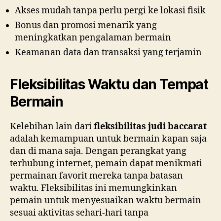
Akses mudah tanpa perlu pergi ke lokasi fisik
Bonus dan promosi menarik yang
meningkatkan pengalaman bermain
Keamanan data dan transaksi yang terjamin
Fleksibilitas Waktu dan Tempat
Bermain
Kelebihan lain dari
fleksibilitas judi baccarat
adalah kemampuan untuk bermain kapan saja
dan di mana saja. Dengan perangkat yang
terhubung internet, pemain dapat menikmati
permainan favorit mereka tanpa batasan
waktu. Fleksibilitas ini memungkinkan
pemain untuk menyesuaikan waktu bermain
sesuai aktivitas sehari-hari tanpa