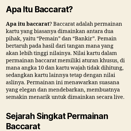
Apa Itu Baccarat?
Apa itu baccarat
? Baccarat adalah permainan
kartu yang biasanya dimainkan antara dua
pihak, yaitu “Pemain” dan “Bankir”. Pemain
bertaruh pada hasil dari tangan mana yang
akan lebih tinggi nilainya. Nilai kartu dalam
permainan baccarat memiliki aturan khusus, di
mana angka 10 dan kartu wajah tidak dihitung,
sedangkan kartu lainnya tetap dengan nilai
aslinya. Permainan ini menawarkan suasana
yang elegan dan mendebarkan, membuatnya
semakin menarik untuk dimainkan secara live.
Sejarah Singkat Permainan
Baccarat