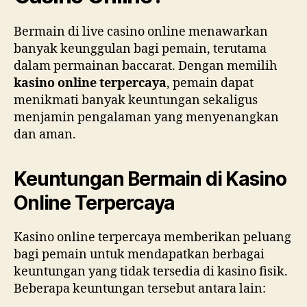
Bermain di live casino online menawarkan
banyak keunggulan bagi pemain, terutama
dalam permainan baccarat. Dengan memilih
kasino online terpercaya
, pemain dapat
menikmati banyak keuntungan sekaligus
menjamin pengalaman yang menyenangkan
dan aman.
Keuntungan Bermain di Kasino
Online Terpercaya
Kasino online terpercaya memberikan peluang
bagi pemain untuk mendapatkan berbagai
keuntungan yang tidak tersedia di kasino fisik.
Beberapa keuntungan tersebut antara lain: