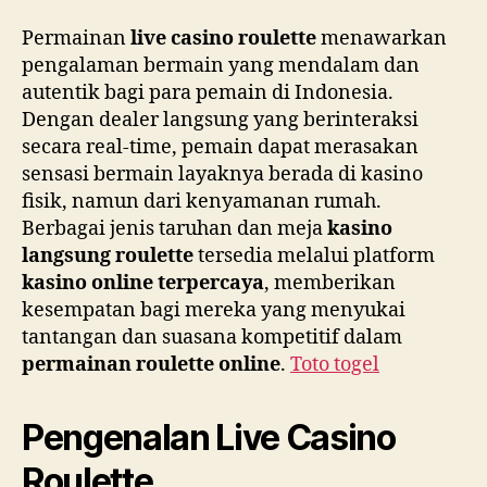
Permainan
live casino roulette
menawarkan
pengalaman bermain yang mendalam dan
autentik bagi para pemain di Indonesia.
Dengan dealer langsung yang berinteraksi
secara real-time, pemain dapat merasakan
sensasi bermain layaknya berada di kasino
fisik, namun dari kenyamanan rumah.
Berbagai jenis taruhan dan meja
kasino
langsung roulette
tersedia melalui platform
kasino online terpercaya
, memberikan
kesempatan bagi mereka yang menyukai
tantangan dan suasana kompetitif dalam
permainan roulette online
.
Toto togel
Pengenalan Live Casino
Roulette