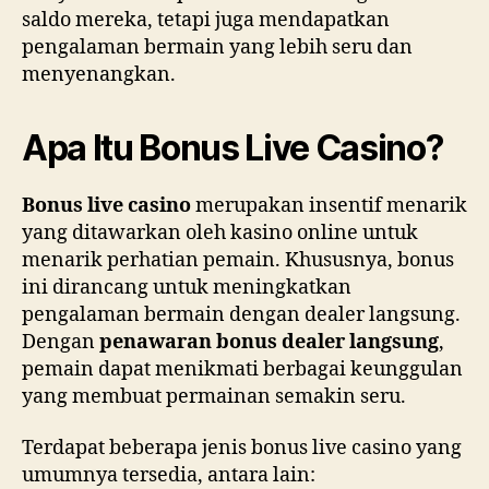
saldo mereka, tetapi juga mendapatkan
pengalaman bermain yang lebih seru dan
menyenangkan.
Apa Itu Bonus Live Casino?
Bonus live casino
merupakan insentif menarik
yang ditawarkan oleh kasino online untuk
menarik perhatian pemain. Khususnya, bonus
ini dirancang untuk meningkatkan
pengalaman bermain dengan dealer langsung.
Dengan
penawaran bonus dealer langsung
,
pemain dapat menikmati berbagai keunggulan
yang membuat permainan semakin seru.
Terdapat beberapa jenis bonus live casino yang
umumnya tersedia, antara lain: