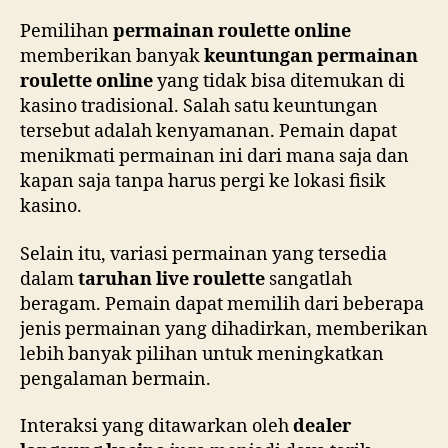
Pemilihan
permainan roulette online
memberikan banyak
keuntungan permainan
roulette online
yang tidak bisa ditemukan di
kasino tradisional. Salah satu keuntungan
tersebut adalah kenyamanan. Pemain dapat
menikmati permainan ini dari mana saja dan
kapan saja tanpa harus pergi ke lokasi fisik
kasino.
Selain itu, variasi permainan yang tersedia
dalam
taruhan live roulette
sangatlah
beragam. Pemain dapat memilih dari beberapa
jenis permainan yang dihadirkan, memberikan
lebih banyak pilihan untuk meningkatkan
pengalaman bermain.
Interaksi yang ditawarkan oleh
dealer