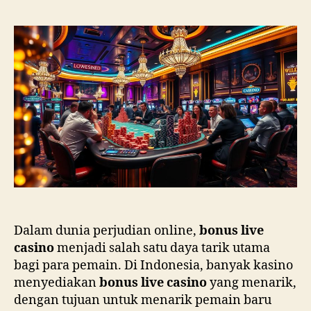
Dalam dunia perjudian online,
bonus live
casino
menjadi salah satu daya tarik utama
bagi para pemain. Di Indonesia, banyak kasino
menyediakan
bonus live casino
yang menarik,
dengan tujuan untuk menarik pemain baru