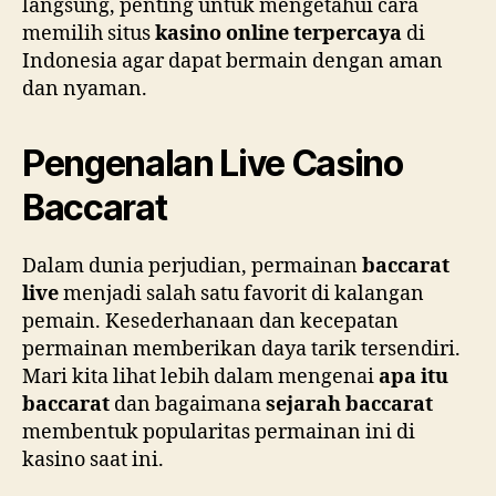
langsung, penting untuk mengetahui cara
memilih situs
kasino online terpercaya
di
Indonesia agar dapat bermain dengan aman
dan nyaman.
Pengenalan Live Casino
Baccarat
Dalam dunia perjudian, permainan
baccarat
live
menjadi salah satu favorit di kalangan
pemain. Kesederhanaan dan kecepatan
permainan memberikan daya tarik tersendiri.
Mari kita lihat lebih dalam mengenai
apa itu
baccarat
dan bagaimana
sejarah baccarat
membentuk popularitas permainan ini di
kasino saat ini.