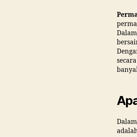
Perma
permai
Dalam 
bersai
Dengan
secara
banya
Apa
Dalam
adala