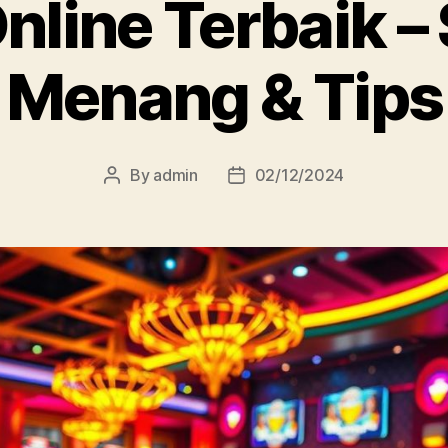
line Terbaik – 
Menang & Tips
By
admin
02/12/2024
Post
Post
author
date