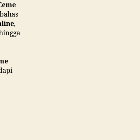
Ceme
mbahas
line
,
 hingga
eme
dapi