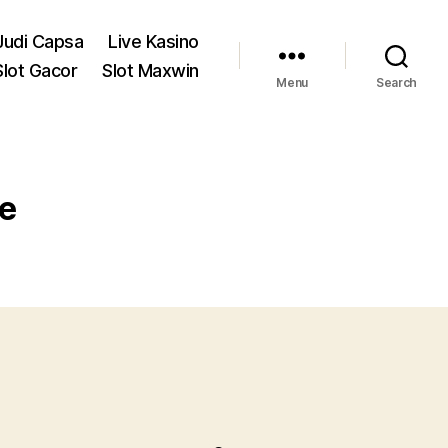
Judi Capsa
Live Kasino
Slot Gacor
Slot Maxwin
Menu
Search
e