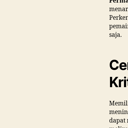
Perma
menari
Perke
pemai
saja.
Ce
Kri
Memil
mening
dapat 