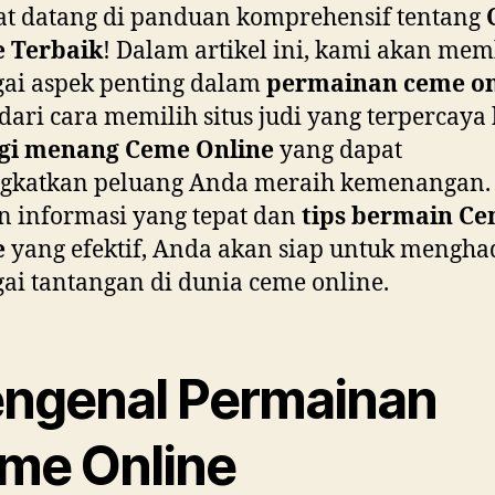
t datang di panduan komprehensif tentang
e Terbaik
! Dalam artikel ini, kami akan me
ai aspek penting dalam
permainan ceme on
dari cara memilih situs judi yang terpercaya
egi menang Ceme Online
yang dapat
gkatkan peluang Anda meraih kemenangan.
 informasi yang tepat dan
tips bermain C
e
yang efektif, Anda akan siap untuk mengha
ai tantangan di dunia ceme online.
ngenal Permainan
me Online