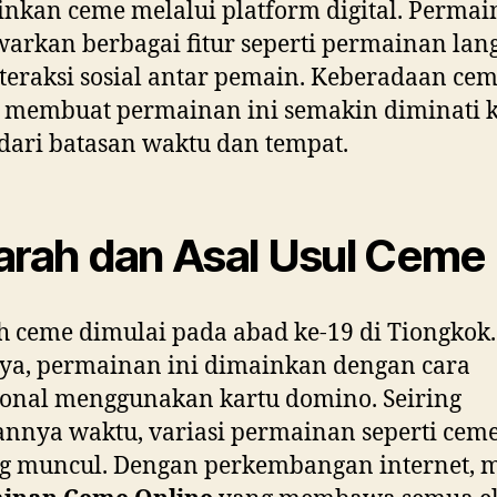
kan ceme melalui platform digital. Permai
rkan berbagai fitur seperti permainan lan
teraksi sosial antar pemain. Keberadaan ce
e membuat permainan ini semakin diminati 
dari batasan waktu dan tempat.
arah dan Asal Usul Ceme
h ceme dimulai pada abad ke-19 di Tiongkok.
ya, permainan ini dimainkan dengan cara
ional menggunakan kartu domino. Seiring
annya waktu, variasi permainan seperti cem
ng muncul. Dengan perkembangan internet, 