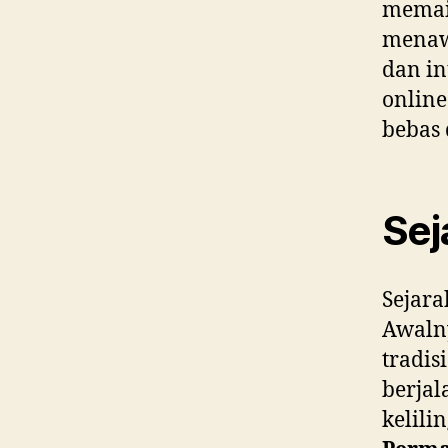
memain
menawa
dan in
onlin
bebas 
Sej
Sejara
Awaln
tradis
berjal
kelili