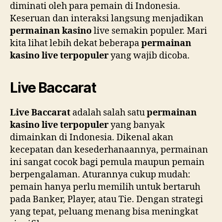
diminati oleh para pemain di Indonesia.
Keseruan dan interaksi langsung menjadikan
permainan kasino
live semakin populer. Mari
kita lihat lebih dekat beberapa
permainan
kasino live terpopuler
yang wajib dicoba.
Live Baccarat
Live Baccarat
adalah salah satu
permainan
kasino live terpopuler
yang banyak
dimainkan di Indonesia. Dikenal akan
kecepatan dan kesederhanaannya, permainan
ini sangat cocok bagi pemula maupun pemain
berpengalaman. Aturannya cukup mudah:
pemain hanya perlu memilih untuk bertaruh
pada Banker, Player, atau Tie. Dengan strategi
yang tepat, peluang menang bisa meningkat