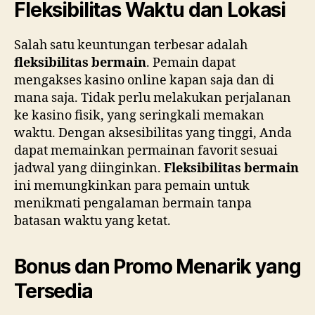
Fleksibilitas Waktu dan Lokasi
Salah satu keuntungan terbesar adalah
fleksibilitas bermain
. Pemain dapat
mengakses kasino online kapan saja dan di
mana saja. Tidak perlu melakukan perjalanan
ke kasino fisik, yang seringkali memakan
waktu. Dengan aksesibilitas yang tinggi, Anda
dapat memainkan permainan favorit sesuai
jadwal yang diinginkan.
Fleksibilitas bermain
ini memungkinkan para pemain untuk
menikmati pengalaman bermain tanpa
batasan waktu yang ketat.
Bonus dan Promo Menarik yang
Tersedia