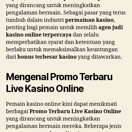
yang dirancang untuk meningkatkan
pengalaman bermain. Sebagai pasar yang terus
tumbuh dalam industri
permainan kasino
,
penting bagi pemain untuk memilih
agen judi
kasino online terpercaya
dan selalu
memperhatikan syarat dan ketentuan yang
berlaku untuk memaksimalkan keuntungan
dari
bonus terbesar kasino
yang ditawarkan.
Mengenal Promo Terbaru
Live Kasino Online
Pemain kasino online kini dapat menikmati
berbagai
Promo Terbaru Live Kasino Online
yang dirancang untuk meningkatkan
pengalaman bermain mereka. Beberapa jenis