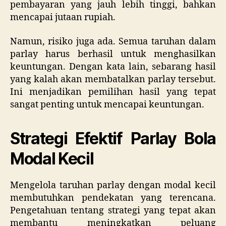
pembayaran yang jauh lebih tinggi, bahkan
mencapai jutaan rupiah.
Namun, risiko juga ada. Semua taruhan dalam
parlay harus berhasil untuk menghasilkan
keuntungan. Dengan kata lain, sebarang hasil
yang kalah akan membatalkan parlay tersebut.
Ini menjadikan pemilihan hasil yang tepat
sangat penting untuk mencapai keuntungan.
Strategi Efektif Parlay Bola
Modal Kecil
Mengelola taruhan parlay dengan modal kecil
membutuhkan pendekatan yang terencana.
Pengetahuan tentang strategi yang tepat akan
membantu meningkatkan peluang