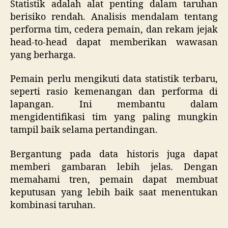
Statistik adalah alat penting dalam taruhan
berisiko rendah. Analisis mendalam tentang
performa tim, cedera pemain, dan rekam jejak
head-to-head dapat memberikan wawasan
yang berharga.
Pemain perlu mengikuti data statistik terbaru,
seperti rasio kemenangan dan performa di
lapangan. Ini membantu dalam
mengidentifikasi tim yang paling mungkin
tampil baik selama pertandingan.
Bergantung pada data historis juga dapat
memberi gambaran lebih jelas. Dengan
memahami tren, pemain dapat membuat
keputusan yang lebih baik saat menentukan
kombinasi taruhan.