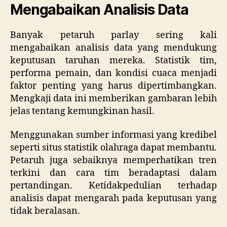
Mengabaikan Analisis Data
Banyak petaruh parlay sering kali
mengabaikan analisis data yang mendukung
keputusan taruhan mereka. Statistik tim,
performa pemain, dan kondisi cuaca menjadi
faktor penting yang harus dipertimbangkan.
Mengkaji data ini memberikan gambaran lebih
jelas tentang kemungkinan hasil.
Menggunakan sumber informasi yang kredibel
seperti situs statistik olahraga dapat membantu.
Petaruh juga sebaiknya memperhatikan tren
terkini dan cara tim beradaptasi dalam
pertandingan. Ketidakpedulian terhadap
analisis dapat mengarah pada keputusan yang
tidak beralasan.