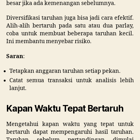
besar jika ada kemenangan sebelumnya.
Diversifikasi taruhan juga bisa jadi cara efektif.
Alih-alih bertaruh pada satu atau dua parlay,
coba untuk membuat beberapa taruhan kecil.
Ini membantu menyebar risiko.
Saran
:
Tetapkan anggaran taruhan setiap pekan.
Catat semua transaksi untuk analisis lebih
lanjut.
Kapan Waktu Tepat Bertaruh
Mengetahui kapan waktu yang tepat untuk
bertaruh dapat mempengaruhi hasil taruhan.
Taruhan sebelum pertandingan dimulai