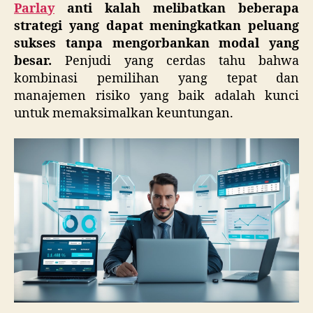
Parlay
anti kalah melibatkan beberapa
strategi yang dapat meningkatkan peluang
sukses tanpa mengorbankan modal yang
besar.
Penjudi yang cerdas tahu bahwa
kombinasi pemilihan yang tepat dan
manajemen risiko yang baik adalah kunci
untuk memaksimalkan keuntungan.