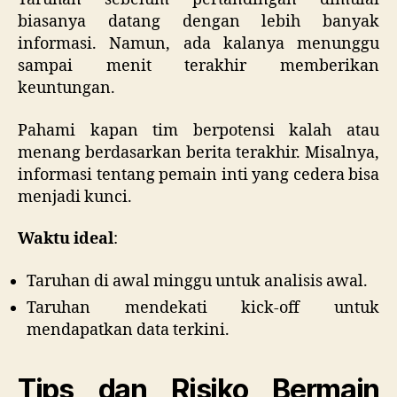
biasanya datang dengan lebih banyak
informasi. Namun, ada kalanya menunggu
sampai menit terakhir memberikan
keuntungan.
Pahami kapan tim berpotensi kalah atau
menang berdasarkan berita terakhir. Misalnya,
informasi tentang pemain inti yang cedera bisa
menjadi kunci.
Waktu ideal
:
Taruhan di awal minggu untuk analisis awal.
Taruhan mendekati kick-off untuk
mendapatkan data terkini.
Tips dan Risiko Bermain