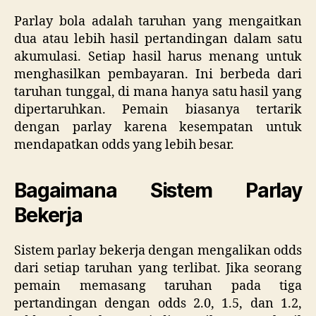
Parlay bola adalah taruhan yang mengaitkan
dua atau lebih hasil pertandingan dalam satu
akumulasi. Setiap hasil harus menang untuk
menghasilkan pembayaran. Ini berbeda dari
taruhan tunggal, di mana hanya satu hasil yang
dipertaruhkan. Pemain biasanya tertarik
dengan parlay karena kesempatan untuk
mendapatkan odds yang lebih besar.
Bagaimana Sistem Parlay
Bekerja
Sistem parlay bekerja dengan mengalikan odds
dari setiap taruhan yang terlibat. Jika seorang
pemain memasang taruhan pada tiga
pertandingan dengan odds 2.0, 1.5, dan 1.2,