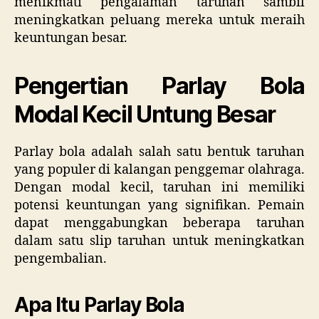
menikmati pengalaman taruhan sambil
meningkatkan peluang mereka untuk meraih
keuntungan besar.
Pengertian Parlay Bola
Modal Kecil Untung Besar
Parlay bola adalah salah satu bentuk taruhan
yang populer di kalangan penggemar olahraga.
Dengan modal kecil, taruhan ini memiliki
potensi keuntungan yang signifikan. Pemain
dapat menggabungkan beberapa taruhan
dalam satu slip taruhan untuk meningkatkan
pengembalian.
Apa Itu Parlay Bola