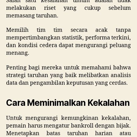
Salah satu kesalahan umum adalah tidak
melakukan riset yang cukup sebelum
memasang taruhan.
Memilih tim tim secara acak tanpa
mempertimbangkan statistik, performa terkini,
dan kondisi cedera dapat mengurangi peluang
menang.
Penting bagi mereka untuk memahami bahwa
strategi taruhan yang baik melibatkan analisis
data dan pengambilan keputusan yang cerdas.
Cara Meminimalkan Kekalahan
Untuk mengurangi kemungkinan kekalahan,
pemain harus mengatur bankroll dengan bijak.
Menetapkan batas taruhan harian atau