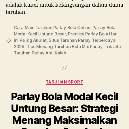
adalah kunci untuk kelangsungan dalam dunia
taruhan.
Cara Main Taruhan Parlay Bola Online
,
Parlay Bola
Modal Kecil Untung Besar
,
Prediksi Parlay Bola Hari
Ini Paling Akurat
,
Situs Taruhan Parlay Terpercaya
Tags
2025
,
Tips Menang Taruhan Bola Mix Parlay
,
Trik Jitu
Taruhan Parlay Anti Kalah
Categories
TARUHAN SPORT
Parlay Bola Modal Kecil
Untung Besar: Strategi
Menang Maksimalkan