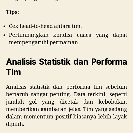
Tips
:
Cek head-to-head antara tim.
Pertimbangkan kondisi cuaca yang dapat
mempengaruhi permainan.
Analisis Statistik dan Performa
Tim
Analisis statistik dan performa tim sebelum
bertaruh sangat penting. Data terkini, seperti
jumlah gol yang dicetak dan kebobolan,
memberikan gambaran jelas. Tim yang sedang
dalam momentum positif biasanya lebih layak
dipilih.