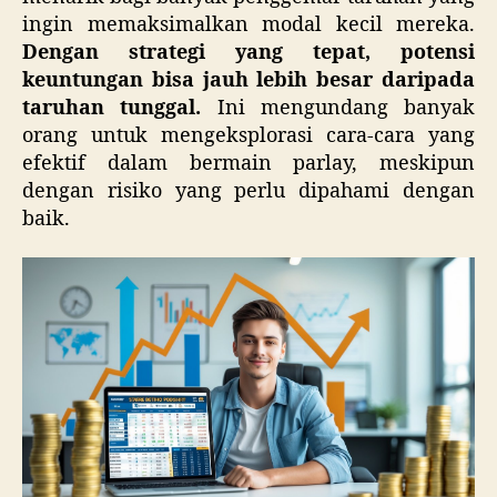
ingin memaksimalkan modal kecil mereka.
Dengan strategi yang tepat, potensi
keuntungan bisa jauh lebih besar daripada
taruhan tunggal.
Ini mengundang banyak
orang untuk mengeksplorasi cara-cara yang
efektif dalam bermain parlay, meskipun
dengan risiko yang perlu dipahami dengan
baik.