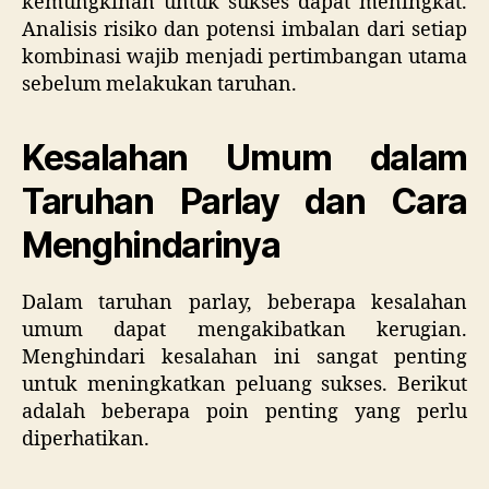
kemungkinan untuk sukses dapat meningkat.
Analisis risiko dan potensi imbalan dari setiap
kombinasi wajib menjadi pertimbangan utama
sebelum melakukan taruhan.
Kesalahan Umum dalam
Taruhan Parlay dan Cara
Menghindarinya
Dalam taruhan parlay, beberapa kesalahan
umum dapat mengakibatkan kerugian.
Menghindari kesalahan ini sangat penting
untuk meningkatkan peluang sukses. Berikut
adalah beberapa poin penting yang perlu
diperhatikan.