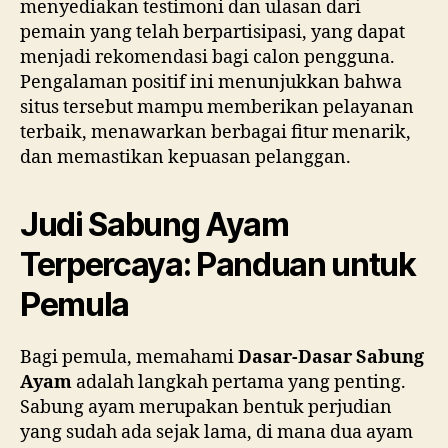
menyediakan testimoni dan ulasan dari
pemain yang telah berpartisipasi, yang dapat
menjadi rekomendasi bagi calon pengguna.
Pengalaman positif ini menunjukkan bahwa
situs tersebut mampu memberikan pelayanan
terbaik, menawarkan berbagai fitur menarik,
dan memastikan kepuasan pelanggan.
Judi Sabung Ayam
Terpercaya: Panduan untuk
Pemula
Bagi pemula, memahami
Dasar-Dasar Sabung
Ayam
adalah langkah pertama yang penting.
Sabung ayam merupakan bentuk perjudian
yang sudah ada sejak lama, di mana dua ayam