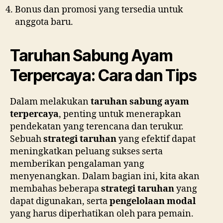
Bonus dan promosi yang tersedia untuk
anggota baru.
Taruhan Sabung Ayam
Terpercaya: Cara dan Tips
Dalam melakukan
taruhan sabung ayam
terpercaya
, penting untuk menerapkan
pendekatan yang terencana dan terukur.
Sebuah
strategi taruhan
yang efektif dapat
meningkatkan peluang sukses serta
memberikan pengalaman yang
menyenangkan. Dalam bagian ini, kita akan
membahas beberapa
strategi taruhan
yang
dapat digunakan, serta
pengelolaan modal
yang harus diperhatikan oleh para pemain.