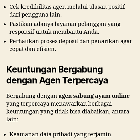
Cek kredibilitas agen melalui ulasan positif
dari pengguna lain.
Pastikan adanya layanan pelanggan yang
responsif untuk membantu Anda.
Perhatikan proses deposit dan penarikan agar
cepat dan efisien.
Keuntungan Bergabung
dengan Agen Terpercaya
Bergabung dengan
agen sabung ayam online
yang terpercaya menawarkan berbagai
keuntungan yang tidak bisa diabaikan, antara
lain:
Keamanan data pribadi yang terjamin.