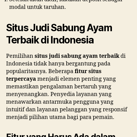
modal untuk taruhan.
Situs Judi Sabung Ayam
Terbaik di Indonesia
Pemilihan
situs judi sabung ayam terbaik
di
Indonesia tidak hanya bergantung pada
popularitasnya. Beberapa
fitur situs
terpercaya
menjadi elemen penting yang
memastikan pengalaman bertaruh yang
menyenangkan. Penyedia layanan yang
menawarkan antarmuka pengguna yang
intuitif dan layanan pelanggan yang responsif
menjadi pilihan utama bagi para pemain.
Fitur yang Harus Ada dalam