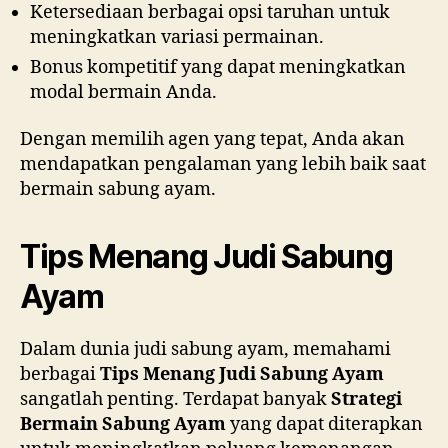
Ketersediaan berbagai opsi taruhan untuk
meningkatkan variasi permainan.
Bonus kompetitif yang dapat meningkatkan
modal bermain Anda.
Dengan memilih agen yang tepat, Anda akan
mendapatkan pengalaman yang lebih baik saat
bermain sabung ayam.
Tips Menang Judi Sabung
Ayam
Dalam dunia judi sabung ayam, memahami
berbagai
Tips Menang Judi Sabung Ayam
sangatlah penting. Terdapat banyak
Strategi
Bermain Sabung Ayam
yang dapat diterapkan