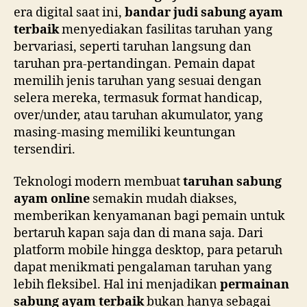
era digital saat ini,
bandar judi sabung ayam
terbaik
menyediakan fasilitas taruhan yang
bervariasi, seperti taruhan langsung dan
taruhan pra-pertandingan. Pemain dapat
memilih jenis taruhan yang sesuai dengan
selera mereka, termasuk format handicap,
over/under, atau taruhan akumulator, yang
masing-masing memiliki keuntungan
tersendiri.
Teknologi modern membuat
taruhan sabung
ayam online
semakin mudah diakses,
memberikan kenyamanan bagi pemain untuk
bertaruh kapan saja dan di mana saja. Dari
platform mobile hingga desktop, para petaruh
dapat menikmati pengalaman taruhan yang
lebih fleksibel. Hal ini menjadikan
permainan
sabung ayam terbaik
bukan hanya sebagai