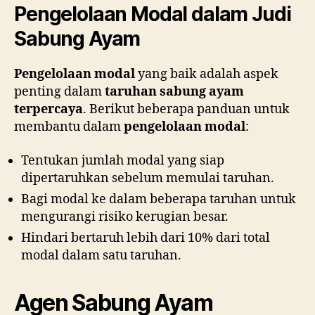
Pengelolaan Modal dalam Judi
Sabung Ayam
Pengelolaan modal
yang baik adalah aspek
penting dalam
taruhan sabung ayam
terpercaya
. Berikut beberapa panduan untuk
membantu dalam
pengelolaan modal
:
Tentukan jumlah modal yang siap
dipertaruhkan sebelum memulai taruhan.
Bagi modal ke dalam beberapa taruhan untuk
mengurangi risiko kerugian besar.
Hindari bertaruh lebih dari 10% dari total
modal dalam satu taruhan.
Agen Sabung Ayam