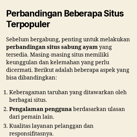
Perbandingan Beberapa Situs
Terpopuler
Sebelum bergabung, penting untuk melakukan
perbandingan situs sabung ayam
yang
tersedia. Masing-masing situs memiliki
keunggulan dan kelemahan yang perlu
dicermati. Berikut adalah beberapa aspek yang
bisa dibandingkan:
Keberagaman taruhan yang ditawarkan oleh
berbagai situs.
Pengalaman pengguna
berdasarkan ulasan
dari pemain lain.
Kualitas layanan pelanggan dan
responsifitasnya.