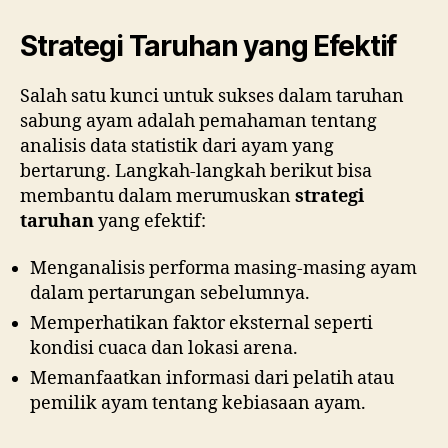
Strategi Taruhan yang Efektif
Salah satu kunci untuk sukses dalam taruhan
sabung ayam adalah pemahaman tentang
analisis data statistik dari ayam yang
bertarung. Langkah-langkah berikut bisa
membantu dalam merumuskan
strategi
taruhan
yang efektif:
Menganalisis performa masing-masing ayam
dalam pertarungan sebelumnya.
Memperhatikan faktor eksternal seperti
kondisi cuaca dan lokasi arena.
Memanfaatkan informasi dari pelatih atau
pemilik ayam tentang kebiasaan ayam.