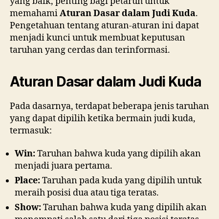
yang baik, penting bagi petaruh untuk
memahami
Aturan Dasar dalam Judi Kuda
.
Pengetahuan tentang aturan-aturan ini dapat
menjadi kunci untuk membuat keputusan
taruhan yang cerdas dan terinformasi.
Aturan Dasar dalam Judi Kuda
Pada dasarnya, terdapat beberapa jenis taruhan
yang dapat dipilih ketika bermain judi kuda,
termasuk:
Win:
Taruhan bahwa kuda yang dipilih akan
menjadi juara pertama.
Place:
Taruhan pada kuda yang dipilih untuk
meraih posisi dua atau tiga teratas.
Show:
Taruhan bahwa kuda yang dipilih akan