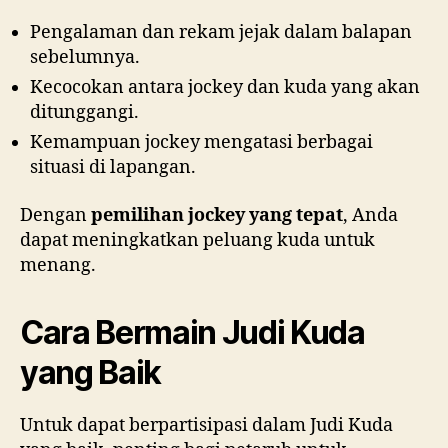
Pengalaman dan rekam jejak dalam balapan
sebelumnya.
Kecocokan antara jockey dan kuda yang akan
ditunggangi.
Kemampuan jockey mengatasi berbagai
situasi di lapangan.
Dengan
pemilihan jockey yang tepat
, Anda
dapat meningkatkan peluang kuda untuk
menang.
Cara Bermain Judi Kuda
yang Baik
Untuk dapat berpartisipasi dalam Judi Kuda