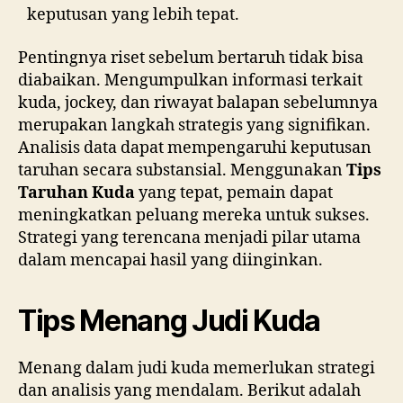
keputusan yang lebih tepat.
Pentingnya riset sebelum bertaruh tidak bisa
diabaikan. Mengumpulkan informasi terkait
kuda, jockey, dan riwayat balapan sebelumnya
merupakan langkah strategis yang signifikan.
Analisis data dapat mempengaruhi keputusan
taruhan secara substansial. Menggunakan
Tips
Taruhan Kuda
yang tepat, pemain dapat
meningkatkan peluang mereka untuk sukses.
Strategi yang terencana menjadi pilar utama
dalam mencapai hasil yang diinginkan.
Tips Menang Judi Kuda
Menang dalam judi kuda memerlukan strategi
dan analisis yang mendalam. Berikut adalah