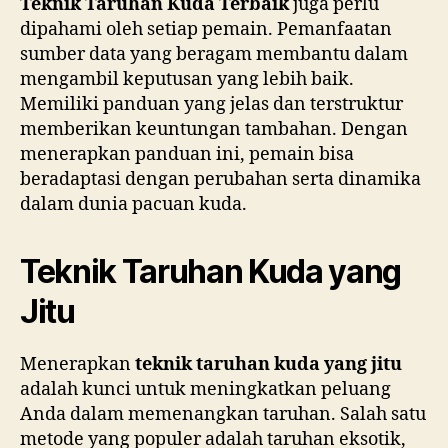
Teknik Taruhan Kuda Terbaik
juga perlu
dipahami oleh setiap pemain. Pemanfaatan
sumber data yang beragam membantu dalam
mengambil keputusan yang lebih baik.
Memiliki panduan yang jelas dan terstruktur
memberikan keuntungan tambahan. Dengan
menerapkan panduan ini, pemain bisa
beradaptasi dengan perubahan serta dinamika
dalam dunia pacuan kuda.
Teknik Taruhan Kuda yang
Jitu
Menerapkan
teknik taruhan kuda yang jitu
adalah kunci untuk meningkatkan peluang
Anda dalam memenangkan taruhan. Salah satu
metode yang populer adalah taruhan eksotik,