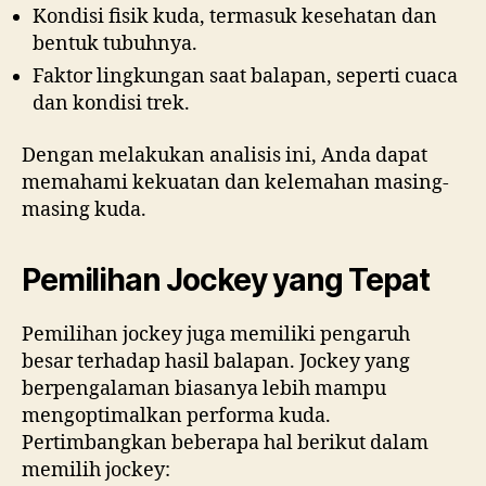
Kondisi fisik kuda, termasuk kesehatan dan
bentuk tubuhnya.
Faktor lingkungan saat balapan, seperti cuaca
dan kondisi trek.
Dengan melakukan analisis ini, Anda dapat
memahami kekuatan dan kelemahan masing-
masing kuda.
Pemilihan Jockey yang Tepat
Pemilihan jockey juga memiliki pengaruh
besar terhadap hasil balapan. Jockey yang
berpengalaman biasanya lebih mampu
mengoptimalkan performa kuda.
Pertimbangkan beberapa hal berikut dalam
memilih jockey: