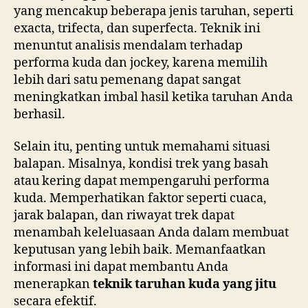
yang mencakup beberapa jenis taruhan, seperti
exacta, trifecta, dan superfecta. Teknik ini
menuntut analisis mendalam terhadap
performa kuda dan jockey, karena memilih
lebih dari satu pemenang dapat sangat
meningkatkan imbal hasil ketika taruhan Anda
berhasil.
Selain itu, penting untuk memahami situasi
balapan. Misalnya, kondisi trek yang basah
atau kering dapat mempengaruhi performa
kuda. Memperhatikan faktor seperti cuaca,
jarak balapan, dan riwayat trek dapat
menambah keleluasaan Anda dalam membuat
keputusan yang lebih baik. Memanfaatkan
informasi ini dapat membantu Anda
menerapkan
teknik taruhan kuda yang jitu
secara efektif.