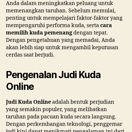
Anda dalam meningkatkan peluang untuk
memenangkan taruhan. Sebelum memulai,
penting untuk mempelajari faktor-faktor yang
mempengaruhi performa kuda, serta
cara
memilih kuda pemenang
dengan tepat.
Dengan pengetahuan yang memadai, Anda
akan lebih siap untuk mengambil keputusan
cerdas saat berjudi.
Pengenalan Judi Kuda
Online
Judi Kuda Online
adalah bentuk perjudian
yang semakin populer, yang melibatkan
taruhan pada pacuan kuda secara langsung.
Dengan perkembangan teknologi, penggemar
judi kini dapat menikmati pengalaman ini dari