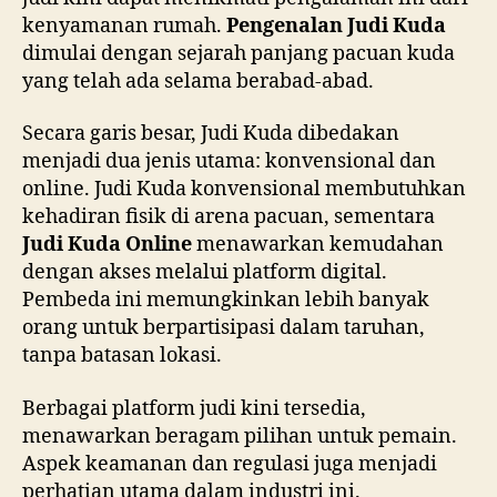
kenyamanan rumah.
Pengenalan Judi Kuda
dimulai dengan sejarah panjang pacuan kuda
yang telah ada selama berabad-abad.
Secara garis besar, Judi Kuda dibedakan
menjadi dua jenis utama: konvensional dan
online. Judi Kuda konvensional membutuhkan
kehadiran fisik di arena pacuan, sementara
Judi Kuda Online
menawarkan kemudahan
dengan akses melalui platform digital.
Pembeda ini memungkinkan lebih banyak
orang untuk berpartisipasi dalam taruhan,
tanpa batasan lokasi.
Berbagai platform judi kini tersedia,
menawarkan beragam pilihan untuk pemain.
Aspek keamanan dan regulasi juga menjadi
perhatian utama dalam industri ini.