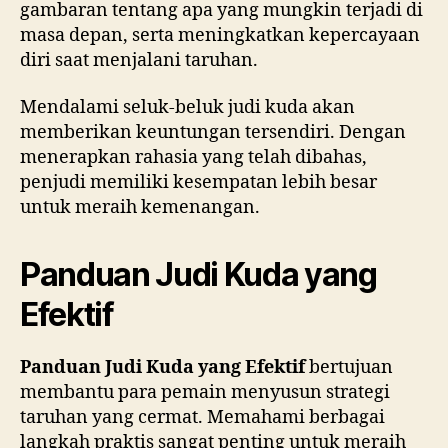
gambaran tentang apa yang mungkin terjadi di
masa depan, serta meningkatkan kepercayaan
diri saat menjalani taruhan.
Mendalami seluk-beluk judi kuda akan
memberikan keuntungan tersendiri. Dengan
menerapkan rahasia yang telah dibahas,
penjudi memiliki kesempatan lebih besar
untuk meraih kemenangan.
Panduan Judi Kuda yang
Efektif
Panduan Judi Kuda yang Efektif
bertujuan
membantu para pemain menyusun strategi
taruhan yang cermat. Memahami berbagai
langkah praktis sangat penting untuk meraih