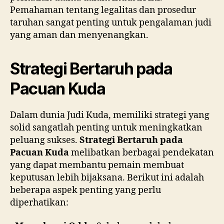
Pemahaman tentang legalitas dan prosedur
taruhan sangat penting untuk pengalaman judi
yang aman dan menyenangkan.
Strategi Bertaruh pada
Pacuan Kuda
Dalam dunia Judi Kuda, memiliki strategi yang
solid sangatlah penting untuk meningkatkan
peluang sukses.
Strategi Bertaruh pada
Pacuan Kuda
melibatkan berbagai pendekatan
yang dapat membantu pemain membuat
keputusan lebih bijaksana. Berikut ini adalah
beberapa aspek penting yang perlu
diperhatikan: