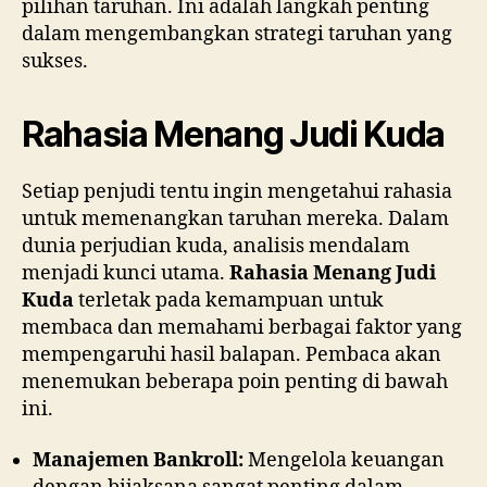
pilihan taruhan. Ini adalah langkah penting
dalam mengembangkan strategi taruhan yang
sukses.
Rahasia Menang Judi Kuda
Setiap penjudi tentu ingin mengetahui rahasia
untuk memenangkan taruhan mereka. Dalam
dunia perjudian kuda, analisis mendalam
menjadi kunci utama.
Rahasia Menang Judi
Kuda
terletak pada kemampuan untuk
membaca dan memahami berbagai faktor yang
mempengaruhi hasil balapan. Pembaca akan
menemukan beberapa poin penting di bawah
ini.
Manajemen Bankroll:
Mengelola keuangan