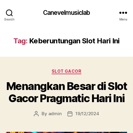
Canevelmusiclab
Search
Menu
Tag:
Keberuntungan Slot Hari Ini
Categories
SLOT GACOR
Menangkan Besar di Slot
Gacor Pragmatic Hari Ini
By
admin
19/12/2024
Post
Post
author
date