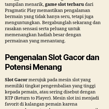
tampilan menarik,
game slot terbaru
dari
Pragmatic Play memastikan pengalaman
bermain yang tidak hanya seru, tetapi juga
menguntungkan. Bergabunglah sekarang dan
rasakan sensasi serta peluang untuk
memenangkan hadiah besar dengan
permainan yang menantang.
Pengenalan Slot Gacor dan
Potensi Menang
Slot Gacor
merujuk pada mesin slot yang
memiliki tingkat pengembalian yang tinggi
kepada pemain, atau sering disebut dengan
RTP (Return to Player). Mesin slot ini menjadi
favorit di kalangan pemain karena