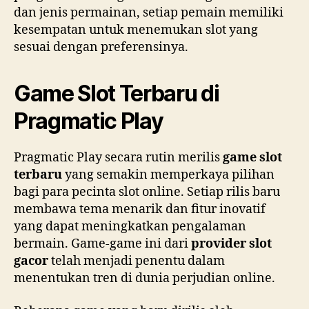
dan jenis permainan, setiap pemain memiliki
kesempatan untuk menemukan slot yang
sesuai dengan preferensinya.
Game Slot Terbaru di
Pragmatic Play
Pragmatic Play secara rutin merilis
game slot
terbaru
yang semakin memperkaya pilihan
bagi para pecinta slot online. Setiap rilis baru
membawa tema menarik dan fitur inovatif
yang dapat meningkatkan pengalaman
bermain. Game-game ini dari
provider slot
gacor
telah menjadi penentu dalam
menentukan tren di dunia perjudian online.