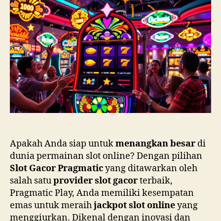
Apakah Anda siap untuk
menangkan besar
di
dunia permainan slot online? Dengan pilihan
Slot Gacor Pragmatic
yang ditawarkan oleh
salah satu
provider slot gacor
terbaik,
Pragmatic Play, Anda memiliki kesempatan
emas untuk meraih
jackpot slot online
yang
menggiurkan. Dikenal dengan inovasi dan