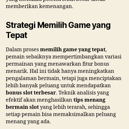
memberikan kemenangan.
Strategi Memilih Game yang
Tepat
Dalam proses
memilih game yang tepat
,
pemain sebaiknya mempertimbangkan variasi
permainan yang menawarkan fitur bonus
menarik. Hal ini tidak hanya meningkatkan
pengalaman bermain, tetapi juga menciptakan
lebih banyak peluang untuk mendapatkan
bonus slot terbesar
. Teknik analisis yang
efektif akan menghasilkan
tips menang
bermain slot
yang lebih terarah, sehingga
setiap pemain bisa memaksimalkan peluang
menang yang ada.