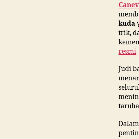
Canev
membe
kuda
y
trik, 
kemen
resmi
Judi b
menari
seluru
menin
taruha
Dalam 
penti