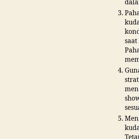
dala
Paha
kuda
kond
saat
Paha
mem
Guna
stra
menc
show
sesu
Meng
kuda
Teta