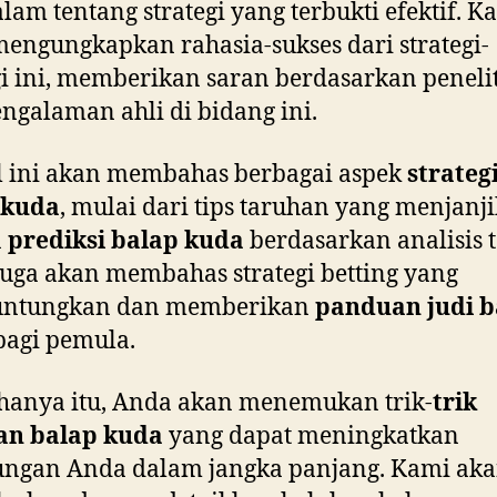
am tentang strategi yang terbukti efektif. K
engungkapkan rahasia-sukses dari strategi-
gi ini, memberikan saran berdasarkan peneli
ngalaman ahli di bidang ini.
l ini akan membahas berbagai aspek
strategi
 kuda
, mulai dari tips taruhan yang menjanj
a
prediksi balap kuda
berdasarkan analisis t
uga akan membahas strategi betting yang
ntungkan dan memberikan
panduan judi b
agi pemula.
hanya itu, Anda akan menemukan trik-
trik
an balap kuda
yang dapat meningkatkan
ungan Anda dalam jangka panjang. Kami ak