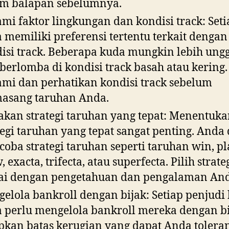
m balapan sebelumnya.
mi faktor lingkungan dan kondisi track: Seti
 memiliki preferensi tertentu terkait dengan
isi track. Beberapa kuda mungkin lebih ung
 berlomba di kondisi track basah atau kering.
mi dan perhatikan kondisi track sebelum
asang taruhan Anda.
kan strategi taruhan yang tepat: Menentuk
tegi taruhan yang tepat sangat penting. Anda
oba strategi taruhan seperti taruhan win, pl
, exacta, trifecta, atau superfecta. Pilih strat
ai dengan pengetahuan dan pengalaman And
elola bankroll dengan bijak: Setiap penjudi
 perlu mengelola bankroll mereka dengan bi
pkan batas kerugian yang dapat Anda tolera