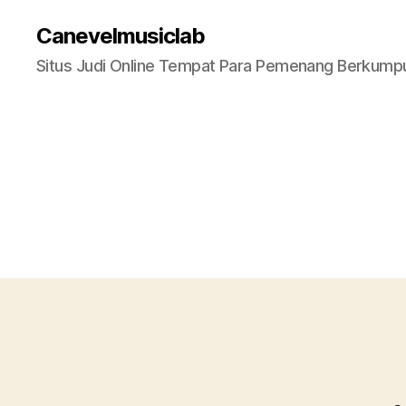
Canevelmusiclab
Situs Judi Online Tempat Para Pemenang Berkumpu