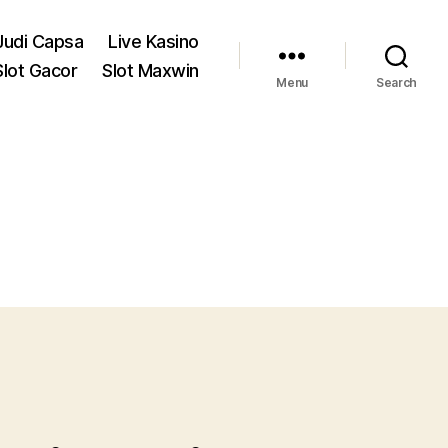
Judi Capsa
Live Kasino
Slot Gacor
Slot Maxwin
Menu
Search