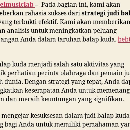
elmusiclab
– Pada bagian ini, kami akan
berkan rahasia sukses dari
strategi judi ba
ang terbukti efektif. Kami akan memberikan 
dan analisis untuk meningkatkan peluang
angan Anda dalam taruhan balap kuda.
beb
alap kuda menjadi salah satu aktivitas yang
k perhatian pecinta olahraga dan pemain ju
h dunia. Dengan strategi yang tepat, Anda da
gkatkan kesempatan Anda untuk memenan
n dan meraih keuntungan yang signifikan.
mengejar kesuksesan dalam judi balap kuda
ng bagi Anda untuk memiliki pemahaman ya