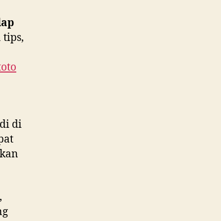
lap
tips,
toto
di di
pat
gkan
,
ng