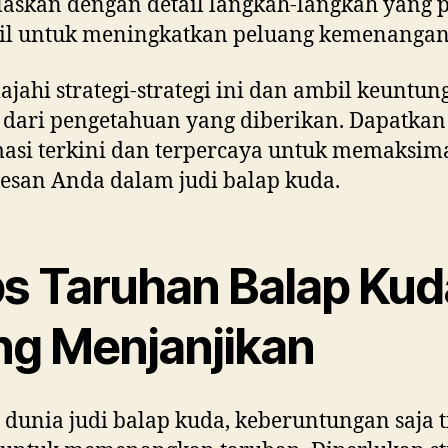
askan dengan detail langkah-langkah yang 
il untuk meningkatkan peluang kemenangan
lajahi strategi-strategi ini dan ambil keuntu
dari pengetahuan yang diberikan. Dapatkan
asi terkini dan terpercaya untuk memaksim
esan Anda dalam judi balap kuda.
ps Taruhan Balap Kud
ng Menjanjikan
dunia judi balap kuda, keberuntungan saja 