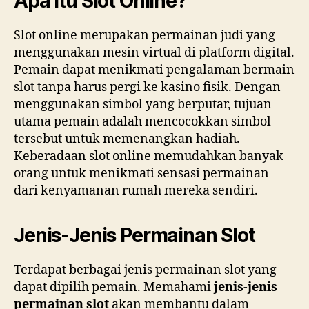
Apa itu Slot Online?
Slot online merupakan permainan judi yang
menggunakan mesin virtual di platform digital.
Pemain dapat menikmati pengalaman bermain
slot tanpa harus pergi ke kasino fisik. Dengan
menggunakan simbol yang berputar, tujuan
utama pemain adalah mencocokkan simbol
tersebut untuk memenangkan hadiah.
Keberadaan slot online memudahkan banyak
orang untuk menikmati sensasi permainan
dari kenyamanan rumah mereka sendiri.
Jenis-Jenis Permainan Slot
Terdapat berbagai jenis permainan slot yang
dapat dipilih pemain. Memahami
jenis-jenis
permainan slot
akan membantu dalam