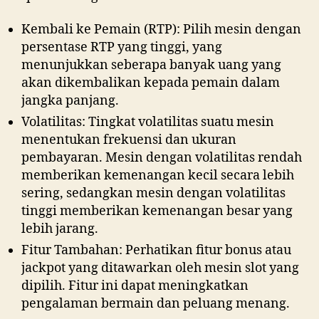
Kembali ke Pemain (RTP): Pilih mesin dengan
persentase RTP yang tinggi, yang
menunjukkan seberapa banyak uang yang
akan dikembalikan kepada pemain dalam
jangka panjang.
Volatilitas: Tingkat volatilitas suatu mesin
menentukan frekuensi dan ukuran
pembayaran. Mesin dengan volatilitas rendah
memberikan kemenangan kecil secara lebih
sering, sedangkan mesin dengan volatilitas
tinggi memberikan kemenangan besar yang
lebih jarang.
Fitur Tambahan: Perhatikan fitur bonus atau
jackpot yang ditawarkan oleh mesin slot yang
dipilih. Fitur ini dapat meningkatkan
pengalaman bermain dan peluang menang.