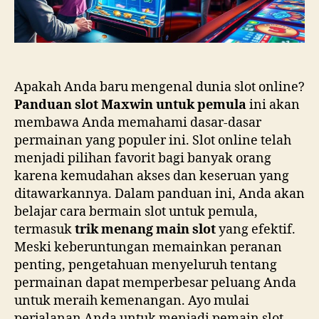
Apakah Anda baru mengenal dunia slot online?
Panduan slot Maxwin untuk pemula
ini akan
membawa Anda memahami dasar-dasar
permainan yang populer ini. Slot online telah
menjadi pilihan favorit bagi banyak orang
karena kemudahan akses dan keseruan yang
ditawarkannya. Dalam panduan ini, Anda akan
belajar cara bermain slot untuk pemula,
termasuk
trik menang main slot
yang efektif.
Meski keberuntungan memainkan peranan
penting, pengetahuan menyeluruh tentang
permainan dapat memperbesar peluang Anda
untuk meraih kemenangan. Ayo mulai
perjalanan Anda untuk menjadi pemain slot