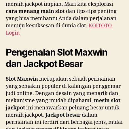
meraih jackpot impian. Mari kita eksplorasi
cara menang main slot
dan tips-tips penting
yang bisa membantu Anda dalam perjalanan
menuju kesuksesan di dunia slot.
KOITOTO
Login
Pengenalan Slot Maxwin
dan Jackpot Besar
Slot Maxwin
merupakan sebuah permainan
yang semakin populer di kalangan penggemar
judi online. Dengan desain yang menarik dan
mekanisme yang mudah dipahami,
mesin slot
jackpot
ini menawarkan peluang besar untuk
meraih jackpot.
Jackpot besar
dalam
permainan ini terdiri dari berbagai jenis, mulai