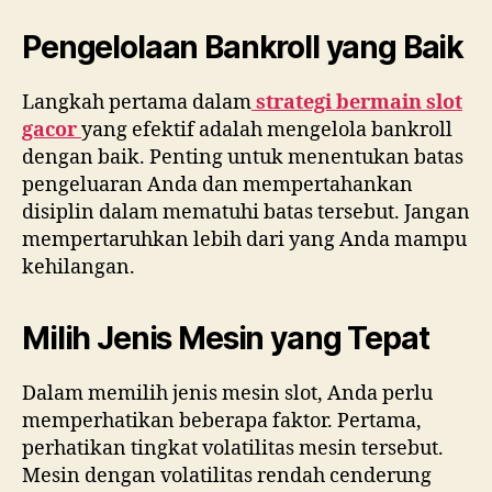
Pengelolaan Bankroll yang Baik
Langkah pertama dalam
strategi bermain slot
gacor
yang efektif adalah mengelola bankroll
dengan baik. Penting untuk menentukan batas
pengeluaran Anda dan mempertahankan
disiplin dalam mematuhi batas tersebut. Jangan
mempertaruhkan lebih dari yang Anda mampu
kehilangan.
Milih Jenis Mesin yang Tepat
Dalam memilih jenis mesin slot, Anda perlu
memperhatikan beberapa faktor. Pertama,
perhatikan tingkat volatilitas mesin tersebut.
Mesin dengan volatilitas rendah cenderung