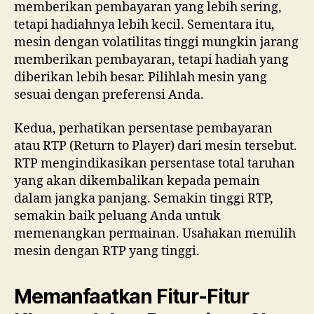
memberikan pembayaran yang lebih sering,
tetapi hadiahnya lebih kecil. Sementara itu,
mesin dengan volatilitas tinggi mungkin jarang
memberikan pembayaran, tetapi hadiah yang
diberikan lebih besar. Pilihlah mesin yang
sesuai dengan preferensi Anda.
Kedua, perhatikan persentase pembayaran
atau RTP (Return to Player) dari mesin tersebut.
RTP mengindikasikan persentase total taruhan
yang akan dikembalikan kepada pemain
dalam jangka panjang. Semakin tinggi RTP,
semakin baik peluang Anda untuk
memenangkan permainan. Usahakan memilih
mesin dengan RTP yang tinggi.
Memanfaatkan Fitur-Fitur