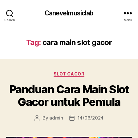
Canevelmusiclab
Search
Menu
Tag:
cara main slot gacor
Categories
SLOT GACOR
Panduan Cara Main Slot
Gacor untuk Pemula
By
admin
14/06/2024
Post
Post
author
date