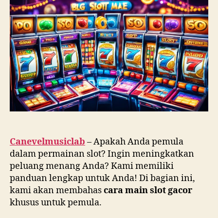
Canevelmusiclab
– Apakah Anda pemula
dalam permainan slot? Ingin meningkatkan
peluang menang Anda? Kami memiliki
panduan lengkap untuk Anda! Di bagian ini,
kami akan membahas
cara main slot gacor
khusus untuk pemula.