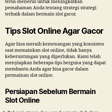
terus-menerus untuk meningkatkan
pemahaman Anda tentang strategi-strategi
terbaik dalam bermain slot gacor.
Tips Slot Online Agar Gacor
Agar bisa meraih kemenangan yang konsisten
saat memainkan slot online, tidak hanya
keberuntungan yang diperlukan. Kami telah
menyiapkan beberapa tips berguna yang dapat
membantu Anda agar bisa gacor dalam
permainan slot online.
Persiapan Sebelum Bermain
Slot Online