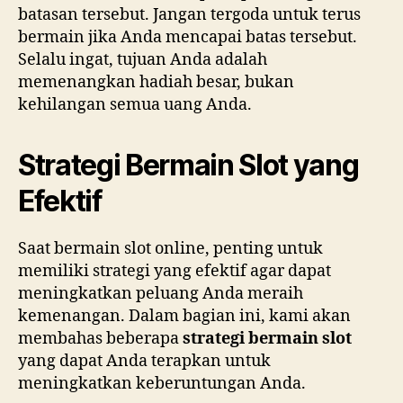
batasan tersebut. Jangan tergoda untuk terus
bermain jika Anda mencapai batas tersebut.
Selalu ingat, tujuan Anda adalah
memenangkan hadiah besar, bukan
kehilangan semua uang Anda.
Strategi Bermain Slot yang
Efektif
Saat bermain slot online, penting untuk
memiliki strategi yang efektif agar dapat
meningkatkan peluang Anda meraih
kemenangan. Dalam bagian ini, kami akan
membahas beberapa
strategi bermain slot
yang dapat Anda terapkan untuk
meningkatkan keberuntungan Anda.