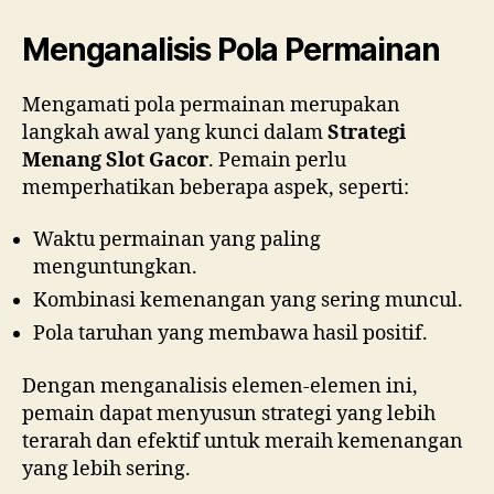
Menganalisis Pola Permainan
Mengamati pola permainan merupakan
langkah awal yang kunci dalam
Strategi
Menang Slot Gacor
. Pemain perlu
memperhatikan beberapa aspek, seperti:
Waktu permainan yang paling
menguntungkan.
Kombinasi kemenangan yang sering muncul.
Pola taruhan yang membawa hasil positif.
Dengan menganalisis elemen-elemen ini,
pemain dapat menyusun strategi yang lebih
terarah dan efektif untuk meraih kemenangan
yang lebih sering.