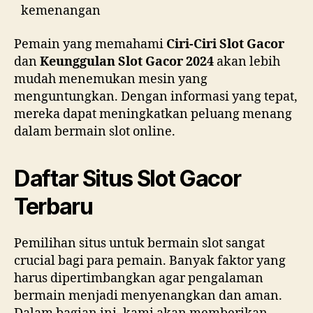
kemenangan
Pemain yang memahami
Ciri-Ciri Slot Gacor
dan
Keunggulan Slot Gacor 2024
akan lebih
mudah menemukan mesin yang
menguntungkan. Dengan informasi yang tepat,
mereka dapat meningkatkan peluang menang
dalam bermain slot online.
Daftar Situs Slot Gacor
Terbaru
Pemilihan situs untuk bermain slot sangat
crucial bagi para pemain. Banyak faktor yang
harus dipertimbangkan agar pengalaman
bermain menjadi menyenangkan dan aman.