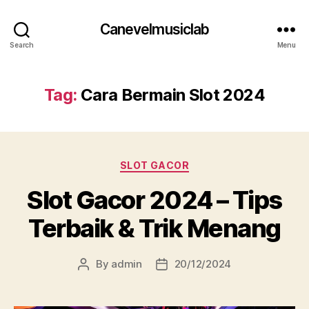
Canevelmusiclab
Search
Menu
Tag:
Cara Bermain Slot 2024
Categories
SLOT GACOR
Slot Gacor 2024 – Tips
Terbaik & Trik Menang
By
admin
20/12/2024
Post
Post
author
date