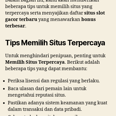
Dalam bagian ini, kami akan memberikan
beberapa tips untuk memilih situs yang
terpercaya serta menyajikan daftar
situs slot
gacor terbaru
yang menawarkan
bonus
terbesar
.
Tips Memilih Situs Terpercaya
Untuk menghindari penipuan, penting untuk
Memilih Situs Terpercaya
. Berikut adalah
beberapa tips yang dapat membantu:
Periksa lisensi dan regulasi yang berlaku.
Baca ulasan dari pemain lain untuk
mengetahui reputasi situs.
Pastikan adanya sistem keamanan yang kuat
dalam transaksi dan data pribadi.