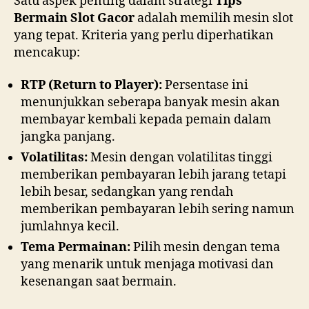
Satu aspek penting dalam strategi
Tips
Bermain Slot Gacor
adalah memilih mesin slot
yang tepat. Kriteria yang perlu diperhatikan
mencakup:
RTP (Return to Player):
Persentase ini
menunjukkan seberapa banyak mesin akan
membayar kembali kepada pemain dalam
jangka panjang.
Volatilitas:
Mesin dengan volatilitas tinggi
memberikan pembayaran lebih jarang tetapi
lebih besar, sedangkan yang rendah
memberikan pembayaran lebih sering namun
jumlahnya kecil.
Tema Permainan:
Pilih mesin dengan tema
yang menarik untuk menjaga motivasi dan
kesenangan saat bermain.