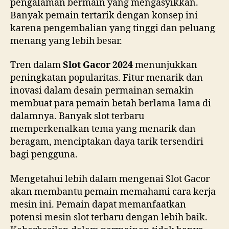
pengalaman bermain yang mengasyikkan.
Banyak pemain tertarik dengan konsep ini
karena pengembalian yang tinggi dan peluang
menang yang lebih besar.
Tren dalam
Slot Gacor 2024
menunjukkan
peningkatan popularitas. Fitur menarik dan
inovasi dalam desain permainan semakin
membuat para pemain betah berlama-lama di
dalamnya. Banyak slot terbaru
memperkenalkan tema yang menarik dan
beragam, menciptakan daya tarik tersendiri
bagi pengguna.
Mengetahui lebih dalam mengenai Slot Gacor
akan membantu pemain memahami cara kerja
mesin ini. Pemain dapat memanfaatkan
potensi mesin slot terbaru dengan lebih baik.