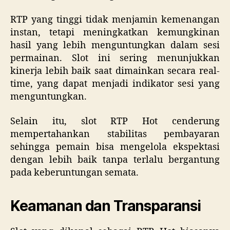
RTP yang tinggi tidak menjamin kemenangan
instan, tetapi meningkatkan kemungkinan
hasil yang lebih menguntungkan dalam sesi
permainan. Slot ini sering menunjukkan
kinerja lebih baik saat dimainkan secara real-
time, yang dapat menjadi indikator sesi yang
menguntungkan.
Selain itu, slot RTP Hot cenderung
mempertahankan stabilitas pembayaran
sehingga pemain bisa mengelola ekspektasi
dengan lebih baik tanpa terlalu bergantung
pada keberuntungan semata.
Keamanan dan Transparansi