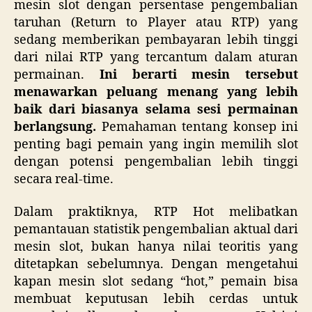
mesin slot dengan persentase pengembalian
taruhan (Return to Player atau RTP) yang
sedang memberikan pembayaran lebih tinggi
dari nilai RTP yang tercantum dalam aturan
permainan.
Ini berarti mesin tersebut
menawarkan peluang menang yang lebih
baik dari biasanya selama sesi permainan
berlangsung.
Pemahaman tentang konsep ini
penting bagi pemain yang ingin memilih slot
dengan potensi pengembalian lebih tinggi
secara real-time.
Dalam praktiknya, RTP Hot melibatkan
pemantauan statistik pengembalian aktual dari
mesin slot, bukan hanya nilai teoritis yang
ditetapkan sebelumnya. Dengan mengetahui
kapan mesin slot sedang “hot,” pemain bisa
membuat keputusan lebih cerdas untuk