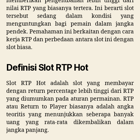
memberikan pengembalian lebih tinggi dari
nilai RTP yang biasanya tertera. Ini berarti slot
tersebut sedang dalam kondisi yang
menguntungkan bagi pemain dalam jangka
pendek. Pemahaman ini berkaitan dengan cara
kerja RTP dan perbedaan antara slot ini dengan
slot biasa.
Definisi Slot RTP Hot
Slot RTP Hot adalah slot yang membayar
dengan return percentage lebih tinggi dari RTP
yang diumumkan pada aturan permainan. RTP
atau Return to Player biasanya adalah angka
teoritis yang menunjukkan seberapa banyak
uang yang rata-rata dikembalikan dalam
jangka panjang.