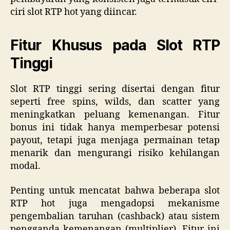
ciri slot RTP hot yang diincar.
Fitur Khusus pada Slot RTP
Tinggi
Slot RTP tinggi sering disertai dengan fitur
seperti free spins, wilds, dan scatter yang
meningkatkan peluang kemenangan. Fitur
bonus ini tidak hanya memperbesar potensi
payout, tetapi juga menjaga permainan tetap
menarik dan mengurangi risiko kehilangan
modal.
Penting untuk mencatat bahwa beberapa slot
RTP hot juga mengadopsi mekanisme
pengembalian taruhan (cashback) atau sistem
pengganda kemenangan (multiplier). Fitur ini