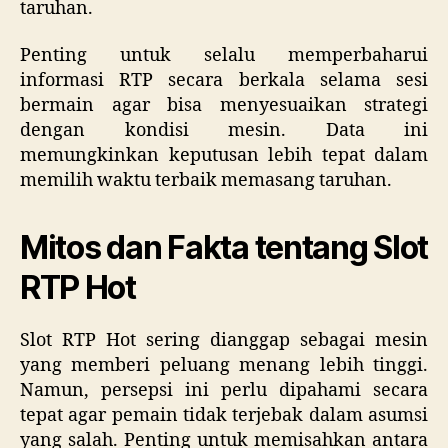
taruhan.
Penting untuk selalu memperbaharui
informasi RTP secara berkala selama sesi
bermain agar bisa menyesuaikan strategi
dengan kondisi mesin. Data ini
memungkinkan keputusan lebih tepat dalam
memilih waktu terbaik memasang taruhan.
Mitos dan Fakta tentang Slot
RTP Hot
Slot RTP Hot sering dianggap sebagai mesin
yang memberi peluang menang lebih tinggi.
Namun, persepsi ini perlu dipahami secara
tepat agar pemain tidak terjebak dalam asumsi
yang salah. Penting untuk memisahkan antara