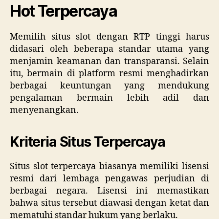
Hot Terpercaya
Memilih situs slot dengan RTP tinggi harus
didasari oleh beberapa standar utama yang
menjamin keamanan dan transparansi. Selain
itu, bermain di platform resmi menghadirkan
berbagai keuntungan yang mendukung
pengalaman bermain lebih adil dan
menyenangkan.
Kriteria Situs Terpercaya
Situs slot terpercaya biasanya memiliki lisensi
resmi dari lembaga pengawas perjudian di
berbagai negara. Lisensi ini memastikan
bahwa situs tersebut diawasi dengan ketat dan
mematuhi standar hukum yang berlaku.