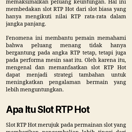
memaksimalkan peluang keuntungan. Hal ini
membedakan slot RTP Hot dari slot biasa yang
hanya mengikuti nilai RTP rata-rata dalam
jangka panjang.
Fenomena ini membantu pemain memahami
bahwa peluang menang tidak hanya
bergantung pada angka RTP tetap, tetapi juga
pada performa mesin saat itu. Oleh karena itu,
mengenal dan memanfaatkan slot RTP Hot
dapat menjadi strategi tambahan untuk
meningkatkan pengalaman bermain yang
lebih menguntungkan.
Apa Itu Slot RTP Hot
Slot RTP Hot merujuk pada permainan slot yang