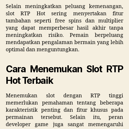
Selain meningkatkan peluang kemenangan,
slot RTP Hot sering menyertakan fitur
tambahan seperti free spins dan multiplier
yang dapat memperbesar hasil akhir tanpa
meningkatkan risiko. Pemain berpeluang
mendapatkan pengalaman bermain yang lebih
optimal dan menguntungkan.
Cara Menemukan Slot RTP
Hot Terbaik
Menemukan slot dengan RTP tinggi
memerlukan pemahaman tentang beberapa
karakteristik penting dan fitur khusus pada
permainan tersebut. Selain itu, peran
developer game juga sangat memengaruhi