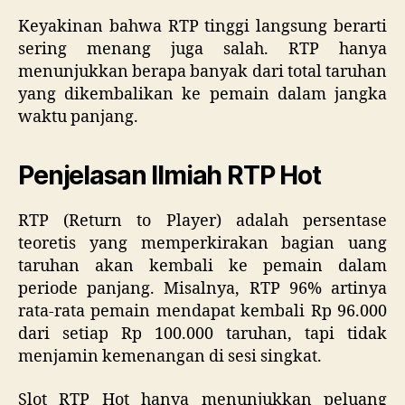
Keyakinan bahwa RTP tinggi langsung berarti
sering menang juga salah. RTP hanya
menunjukkan berapa banyak dari total taruhan
yang dikembalikan ke pemain dalam jangka
waktu panjang.
Penjelasan Ilmiah RTP Hot
RTP (Return to Player) adalah persentase
teoretis yang memperkirakan bagian uang
taruhan akan kembali ke pemain dalam
periode panjang. Misalnya, RTP 96% artinya
rata-rata pemain mendapat kembali Rp 96.000
dari setiap Rp 100.000 taruhan, tapi tidak
menjamin kemenangan di sesi singkat.
Slot RTP Hot hanya menunjukkan peluang