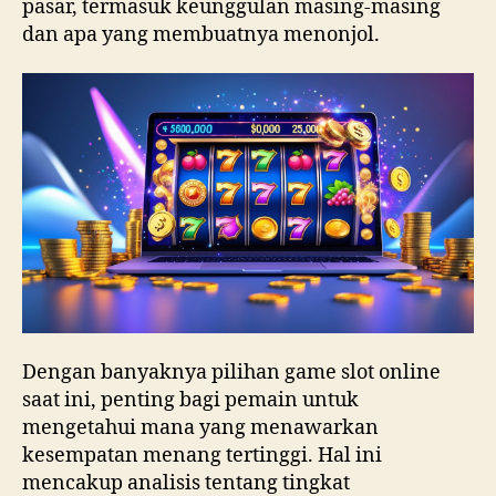
pasar, termasuk keunggulan masing-masing
dan apa yang membuatnya menonjol.
Dengan banyaknya pilihan game slot online
saat ini, penting bagi pemain untuk
mengetahui mana yang menawarkan
kesempatan menang tertinggi. Hal ini
mencakup analisis tentang tingkat