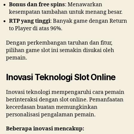
Bonus dan free spins
: Menawarkan
kesempatan tambahan untuk menang besar.
RTP yang tinggi
: Banyak game dengan Return
to Player di atas 96%.
Dengan perkembangan taruhan dan fitur,
pilihan game slot ini semakin disukai oleh
pemain.
Inovasi Teknologi Slot Online
Inovasi teknologi mempengaruhi cara pemain
berinteraksi dengan slot online. Pemanfaatan
kecerdasan buatan memungkinkan
personalisasi pengalaman pemain.
Beberapa inovasi mencakup: