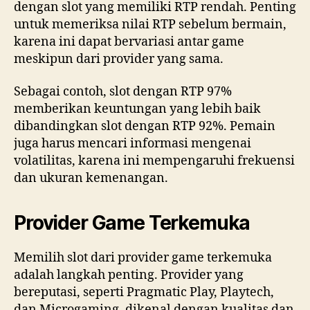
dengan slot yang memiliki RTP rendah. Penting
untuk memeriksa nilai RTP sebelum bermain,
karena ini dapat bervariasi antar game
meskipun dari provider yang sama.
Sebagai contoh, slot dengan RTP 97%
memberikan keuntungan yang lebih baik
dibandingkan slot dengan RTP 92%. Pemain
juga harus mencari informasi mengenai
volatilitas, karena ini mempengaruhi frekuensi
dan ukuran kemenangan.
Provider Game Terkemuka
Memilih slot dari provider game terkemuka
adalah langkah penting. Provider yang
bereputasi, seperti Pragmatic Play, Playtech,
dan Microgaming, dikenal dengan kualitas dan