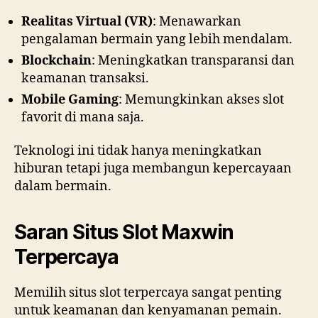
Realitas Virtual (VR)
: Menawarkan
pengalaman bermain yang lebih mendalam.
Blockchain
: Meningkatkan transparansi dan
keamanan transaksi.
Mobile Gaming
: Memungkinkan akses slot
favorit di mana saja.
Teknologi ini tidak hanya meningkatkan
hiburan tetapi juga membangun kepercayaan
dalam bermain.
Saran Situs Slot Maxwin
Terpercaya
Memilih situs slot terpercaya sangat penting
untuk keamanan dan kenyamanan pemain.