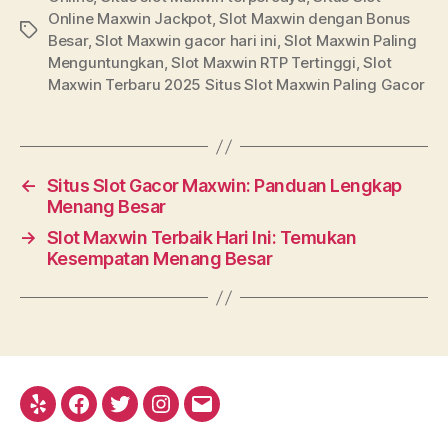
Online Maxwin Jackpot
,
Slot Maxwin dengan Bonus
Tags
Besar
,
Slot Maxwin gacor hari ini
,
Slot Maxwin Paling
Menguntungkan
,
Slot Maxwin RTP Tertinggi
,
Slot
Maxwin Terbaru 2025 Situs Slot Maxwin Paling Gacor
←
Situs Slot Gacor Maxwin: Panduan Lengkap
Menang Besar
→
Slot Maxwin Terbaik Hari Ini: Temukan
Kesempatan Menang Besar
Yelp
Facebook
Twitter
Instagram
Email