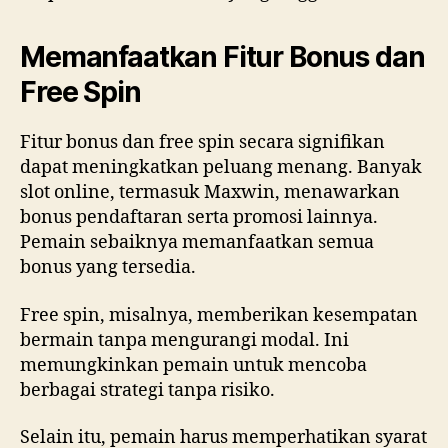
Memanfaatkan Fitur Bonus dan
Free Spin
Fitur bonus dan free spin secara signifikan
dapat meningkatkan peluang menang. Banyak
slot online, termasuk Maxwin, menawarkan
bonus pendaftaran serta promosi lainnya.
Pemain sebaiknya memanfaatkan semua
bonus yang tersedia.
Free spin, misalnya, memberikan kesempatan
bermain tanpa mengurangi modal. Ini
memungkinkan pemain untuk mencoba
berbagai strategi tanpa risiko.
Selain itu, pemain harus memperhatikan syarat