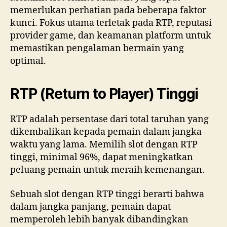
memerlukan perhatian pada beberapa faktor
kunci. Fokus utama terletak pada RTP, reputasi
provider game, dan keamanan platform untuk
memastikan pengalaman bermain yang
optimal.
RTP (Return to Player) Tinggi
RTP adalah persentase dari total taruhan yang
dikembalikan kepada pemain dalam jangka
waktu yang lama. Memilih slot dengan RTP
tinggi, minimal 96%, dapat meningkatkan
peluang pemain untuk meraih kemenangan.
Sebuah slot dengan RTP tinggi berarti bahwa
dalam jangka panjang, pemain dapat
memperoleh lebih banyak dibandingkan