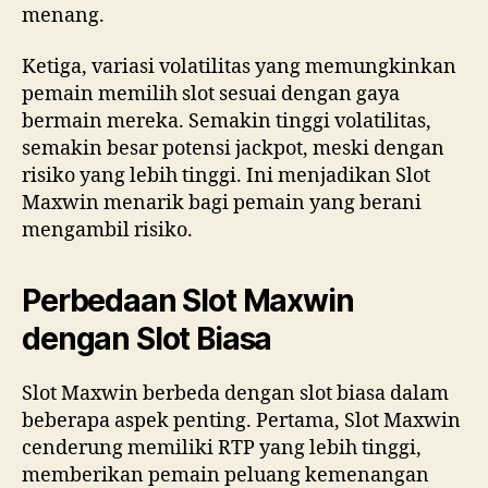
menang.
Ketiga, variasi volatilitas yang memungkinkan
pemain memilih slot sesuai dengan gaya
bermain mereka. Semakin tinggi volatilitas,
semakin besar potensi jackpot, meski dengan
risiko yang lebih tinggi. Ini menjadikan Slot
Maxwin menarik bagi pemain yang berani
mengambil risiko.
Perbedaan Slot Maxwin
dengan Slot Biasa
Slot Maxwin berbeda dengan slot biasa dalam
beberapa aspek penting. Pertama, Slot Maxwin
cenderung memiliki RTP yang lebih tinggi,
memberikan pemain peluang kemenangan