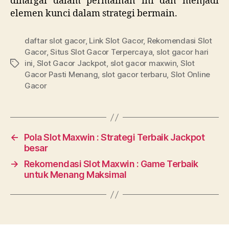
dihargai dalam permainan ini dan menjadi
elemen kunci dalam strategi bermain.
daftar slot gacor
,
Link Slot Gacor
,
Rekomendasi Slot
Gacor
,
Situs Slot Gacor Terpercaya
,
slot gacor hari
ini
,
Slot Gacor Jackpot
,
slot gacor maxwin
,
Slot
Tags
Gacor Pasti Menang
,
slot gacor terbaru
,
Slot Online
Gacor
←
Pola Slot Maxwin : Strategi Terbaik Jackpot
besar
→
Rekomendasi Slot Maxwin : Game Terbaik
untuk Menang Maksimal