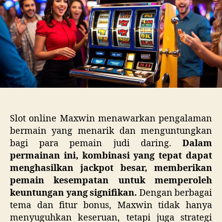
Slot online Maxwin menawarkan pengalaman
bermain yang menarik dan menguntungkan
bagi para pemain judi daring.
Dalam
permainan ini, kombinasi yang tepat dapat
menghasilkan jackpot besar, memberikan
pemain kesempatan untuk memperoleh
keuntungan yang signifikan.
Dengan berbagai
tema dan fitur bonus, Maxwin tidak hanya
menyuguhkan keseruan, tetapi juga strategi