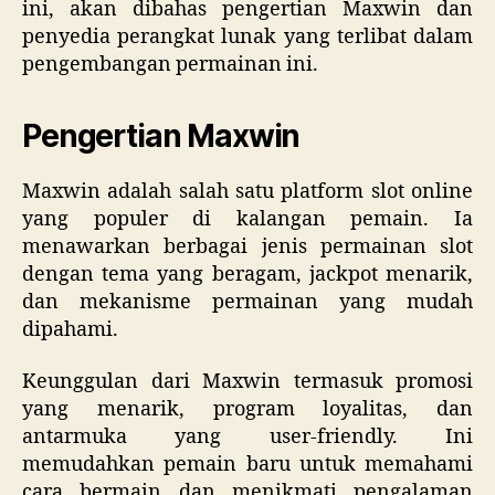
ini, akan dibahas pengertian Maxwin dan
penyedia perangkat lunak yang terlibat dalam
pengembangan permainan ini.
Pengertian Maxwin
Maxwin adalah salah satu platform slot online
yang populer di kalangan pemain. Ia
menawarkan berbagai jenis permainan slot
dengan tema yang beragam, jackpot menarik,
dan mekanisme permainan yang mudah
dipahami.
Keunggulan dari Maxwin termasuk promosi
yang menarik, program loyalitas, dan
antarmuka yang user-friendly. Ini
memudahkan pemain baru untuk memahami
cara bermain dan menikmati pengalaman