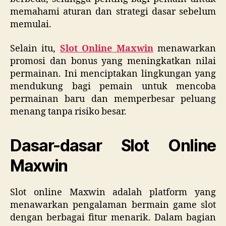
memahami aturan dan strategi dasar sebelum
memulai.
Selain itu,
Slot Online Maxwin
menawarkan
promosi dan bonus yang meningkatkan nilai
permainan. Ini menciptakan lingkungan yang
mendukung bagi pemain untuk mencoba
permainan baru dan memperbesar peluang
menang tanpa risiko besar.
Dasar-dasar Slot Online
Maxwin
Slot online Maxwin adalah platform yang
menawarkan pengalaman bermain game slot
dengan berbagai fitur menarik. Dalam bagian