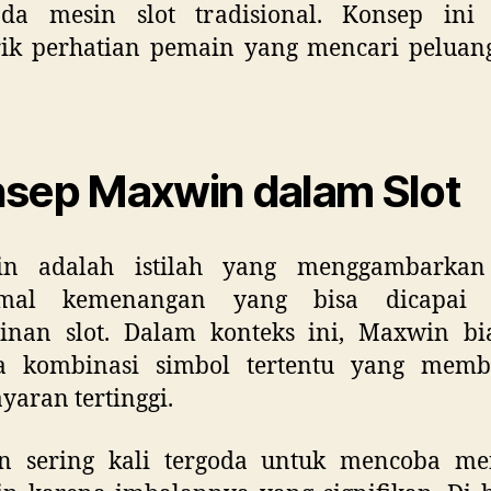
ada mesin slot tradisional. Konsep ini 
ik perhatian pemain yang mencari peluang
sep Maxwin dalam Slot
n adalah istilah yang menggambarkan
imal kemenangan yang bisa dicapai 
inan slot. Dalam konteks ini, Maxwin bi
a kombinasi simbol tertentu yang memb
aran tertinggi.
n sering kali tergoda untuk mencoba me