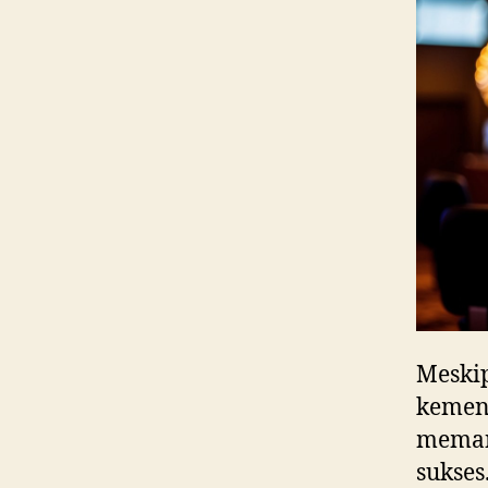
Meski
kemen
meman
sukse