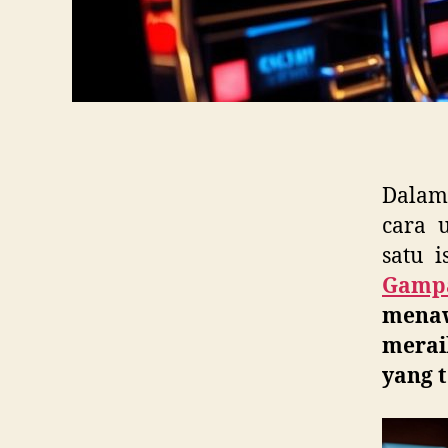
Dalam
cara 
satu 
Gamp
menaw
merai
yang t