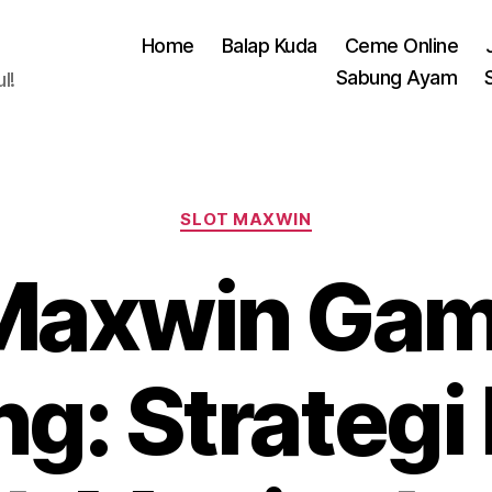
Home
Balap Kuda
Ceme Online
Sabung Ayam
l!
Categories
SLOT MAXWIN
 Maxwin Ga
: Strategi 