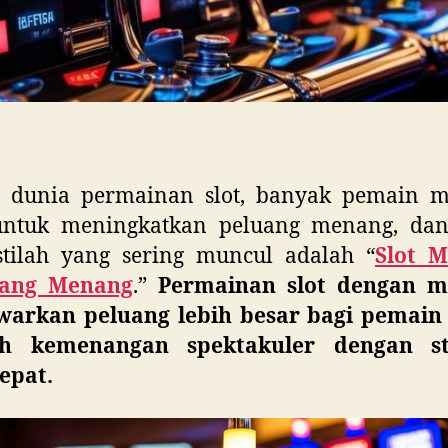
 dunia permainan slot, banyak pemain m
untuk meningkatkan peluang menang, dan
istilah yang sering muncul adalah “
Slot 
ang Menang
.”
Permainan slot dengan 
arkan peluang lebih besar bagi pemain
h kemenangan spektakuler dengan st
epat.