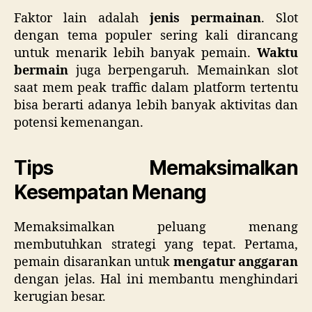
Faktor lain adalah
jenis permainan
. Slot
dengan tema populer sering kali dirancang
untuk menarik lebih banyak pemain.
Waktu
bermain
juga berpengaruh. Memainkan slot
saat mem peak traffic dalam platform tertentu
bisa berarti adanya lebih banyak aktivitas dan
potensi kemenangan.
Tips Memaksimalkan
Kesempatan Menang
Memaksimalkan peluang menang
membutuhkan strategi yang tepat. Pertama,
pemain disarankan untuk
mengatur anggaran
dengan jelas. Hal ini membantu menghindari
kerugian besar.