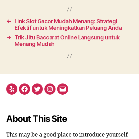
←
Link Slot Gacor Mudah Menang: Strategi
Efektif untuk Meningkatkan Peluang Anda
→
Trik Jitu Baccarat Online Langsung untuk
Menang Mudah
Yelp
Facebook
Twitter
Instagram
Email
About This Site
This may be a good place to introduce yourself