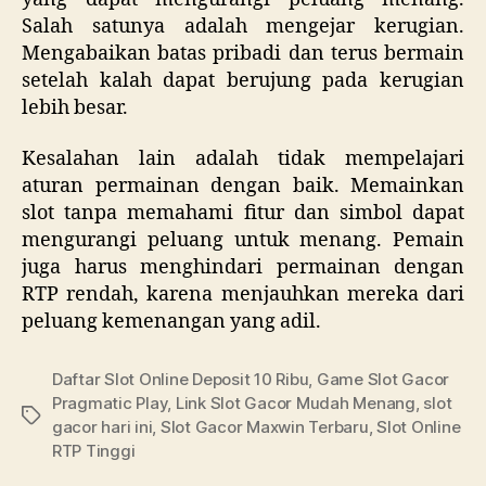
Salah satunya adalah mengejar kerugian.
Mengabaikan batas pribadi dan terus bermain
setelah kalah dapat berujung pada kerugian
lebih besar.
Kesalahan lain adalah tidak mempelajari
aturan permainan dengan baik. Memainkan
slot tanpa memahami fitur dan simbol dapat
mengurangi peluang untuk menang. Pemain
juga harus menghindari permainan dengan
RTP rendah, karena menjauhkan mereka dari
peluang kemenangan yang adil.
Daftar Slot Online Deposit 10 Ribu
,
Game Slot Gacor
Pragmatic Play
,
Link Slot Gacor Mudah Menang
,
slot
Tags
gacor hari ini
,
Slot Gacor Maxwin Terbaru
,
Slot Online
RTP Tinggi