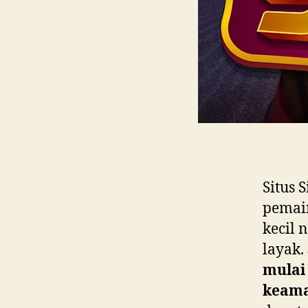
Situs 
pemai
kecil
layak.
mulai
keama