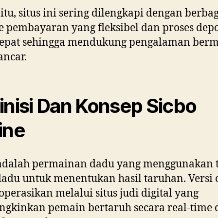
 itu, situs ini sering dilengkapi dengan berba
 pembayaran yang fleksibel dan proses depo
cepat sehingga mendukung pengalaman ber
ancar.
inisi Dan Konsep Sicbo
ine
 adalah permainan dadu yang menggunakan t
adu untuk menentukan hasil taruhan. Versi 
operasikan melalui situs judi digital yang
kinkan pemain bertaruh secara real-time 