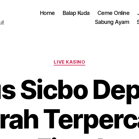
Home
Balap Kuda
Ceme Online
Sabung Ayam
l!
Categories
LIVE KASINO
us Sicbo Dep
rah Terperc