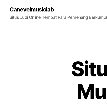
Canevelmusiclab
Situs Judi Online Tempat Para Pemenang Berkumpu
Sit
Mu