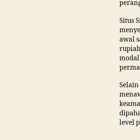
peran
Situs 
menye
awal s
rupia
modal 
perma
Selain
menawa
keama
dipah
level 