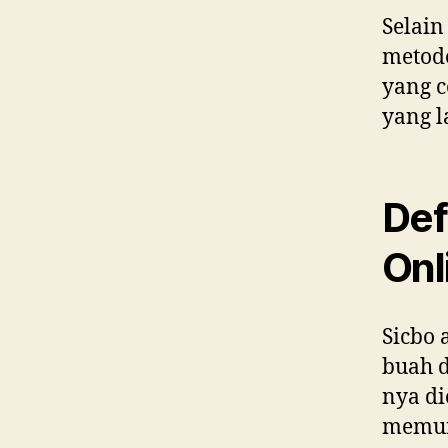
Selain
metode
yang 
yang l
Def
Onl
Sicbo
buah d
nya di
memung