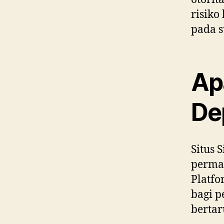
risiko
pada s
Apa
De
Situs
permai
Platf
bagi 
bertar