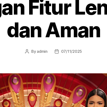
an Fitur Le
dan Aman
By
admin
07/11/2025
Post
Post
author
date