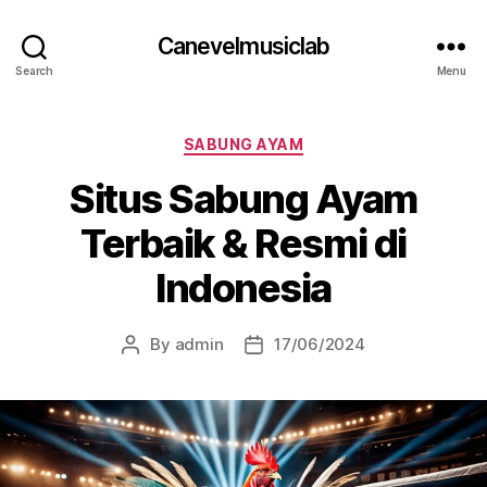
Canevelmusiclab
Search
Menu
Categories
SABUNG AYAM
Situs Sabung Ayam
Terbaik & Resmi di
Indonesia
By
admin
17/06/2024
Post
Post
author
date