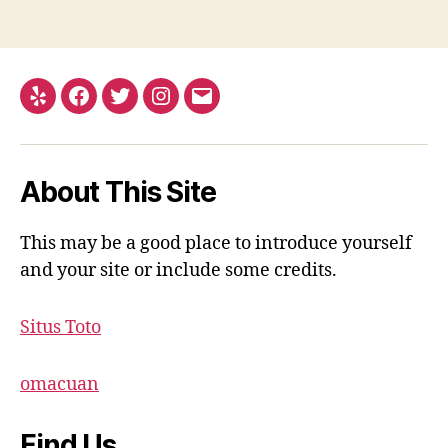
Yelp
Facebook
Twitter
Instagram
Email
About This Site
This may be a good place to introduce yourself
and your site or include some credits.
Situs Toto
omacuan
Find Us