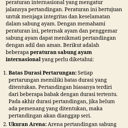
peraturan internasional yang mengatur
jalannya pertandingan. Peraturan ini bertujuan
untuk menjaga integritas dan keselamatan
dalam sabung ayam. Dengan memahami
peraturan ini, peternak ayam dan penggemar
sabung ayam dapat menikmati pertandingan
dengan adil dan aman. Berikut adalah
beberapa
peraturan sabung ayam
internasional
yang perlu diketahui:
Batas Durasi Pertarungan:
Setiap
pertarungan memiliki batas durasi yang
ditentukan. Pertandingan biasanya terdiri
dari beberapa babak dengan durasi tertentu.
Pada akhir durasi pertandingan, jika belum
ada pemenang yang ditentukan, maka
pertandingan akan dianggap seri.
Ukuran Arena:
Arena pertandingan sabung