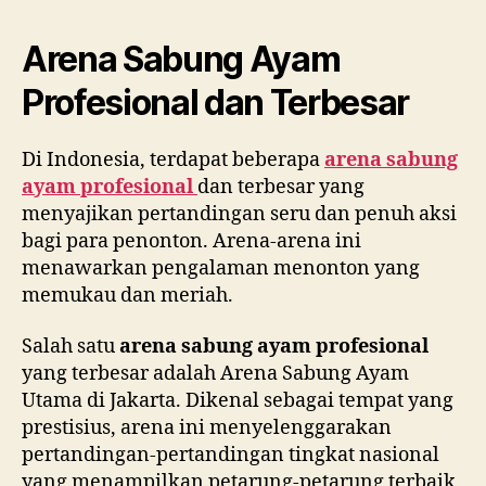
Arena Sabung Ayam
Profesional dan Terbesar
Di Indonesia, terdapat beberapa
arena sabung
ayam profesional
dan terbesar yang
menyajikan pertandingan seru dan penuh aksi
bagi para penonton. Arena-arena ini
menawarkan pengalaman menonton yang
memukau dan meriah.
Salah satu
arena sabung ayam profesional
yang terbesar adalah Arena Sabung Ayam
Utama di Jakarta. Dikenal sebagai tempat yang
prestisius, arena ini menyelenggarakan
pertandingan-pertandingan tingkat nasional
yang menampilkan petarung-petarung terbaik