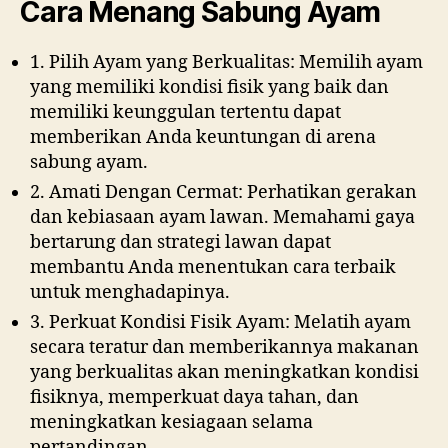
Cara Menang Sabung Ayam
1. Pilih Ayam yang Berkualitas: Memilih ayam
yang memiliki kondisi fisik yang baik dan
memiliki keunggulan tertentu dapat
memberikan Anda keuntungan di arena
sabung ayam.
2. Amati Dengan Cermat: Perhatikan gerakan
dan kebiasaan ayam lawan. Memahami gaya
bertarung dan strategi lawan dapat
membantu Anda menentukan cara terbaik
untuk menghadapinya.
3. Perkuat Kondisi Fisik Ayam: Melatih ayam
secara teratur dan memberikannya makanan
yang berkualitas akan meningkatkan kondisi
fisiknya, memperkuat daya tahan, dan
meningkatkan kesiagaan selama
pertandingan.