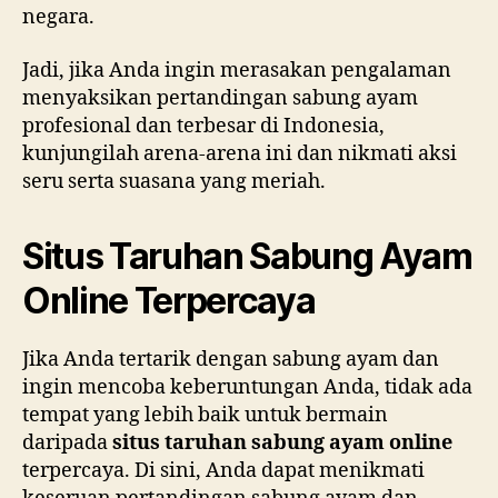
negara.
Jadi, jika Anda ingin merasakan pengalaman
menyaksikan pertandingan sabung ayam
profesional dan terbesar di Indonesia,
kunjungilah arena-arena ini dan nikmati aksi
seru serta suasana yang meriah.
Situs Taruhan Sabung Ayam
Online Terpercaya
Jika Anda tertarik dengan sabung ayam dan
ingin mencoba keberuntungan Anda, tidak ada
tempat yang lebih baik untuk bermain
daripada
situs taruhan sabung ayam online
terpercaya. Di sini, Anda dapat menikmati