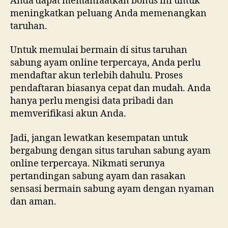
Anda dapat memanfaatkan bonus ini untuk
meningkatkan peluang Anda memenangkan
taruhan.
Untuk memulai bermain di situs taruhan
sabung ayam online terpercaya, Anda perlu
mendaftar akun terlebih dahulu. Proses
pendaftaran biasanya cepat dan mudah. Anda
hanya perlu mengisi data pribadi dan
memverifikasi akun Anda.
Jadi, jangan lewatkan kesempatan untuk
bergabung dengan situs taruhan sabung ayam
online terpercaya. Nikmati serunya
pertandingan sabung ayam dan rasakan
sensasi bermain sabung ayam dengan nyaman
dan aman.