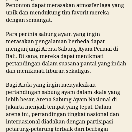
Penonton dapat merasakan atmosfer laga yang
unik dan mendukung tim favorit mereka
dengan semangat.
Para pecinta sabung ayam yang ingin
merasakan pengalaman berbeda dapat
mengunjungi Arena Sabung Ayam Permai di
Bali. Di sana, mereka dapat menikmati
pertandingan dalam suasana pantai yang indah
dan menikmati liburan sekaligus.
Bagi Anda yang ingin menyaksikan
pertandingan sabung ayam dalam skala yang
lebih besar, Arena Sabung Ayam Nasional di
Jakarta menjadi tempat yang tepat. Dalam
arena ini, pertandingan tingkat nasional dan
internasional diadakan dengan partisipasi
petarung-petarung terbaik dari berbagai