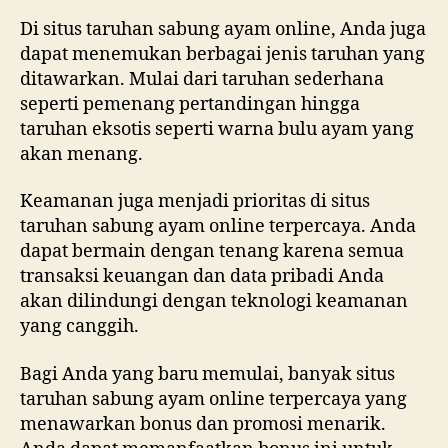
Di situs taruhan sabung ayam online, Anda juga
dapat menemukan berbagai jenis taruhan yang
ditawarkan. Mulai dari taruhan sederhana
seperti pemenang pertandingan hingga
taruhan eksotis seperti warna bulu ayam yang
akan menang.
Keamanan juga menjadi prioritas di situs
taruhan sabung ayam online terpercaya. Anda
dapat bermain dengan tenang karena semua
transaksi keuangan dan data pribadi Anda
akan dilindungi dengan teknologi keamanan
yang canggih.
Bagi Anda yang baru memulai, banyak situs
taruhan sabung ayam online terpercaya yang
menawarkan bonus dan promosi menarik.