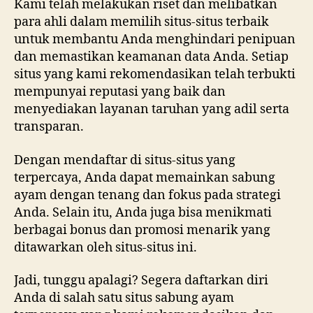
Kami telah melakukan riset dan melibatkan
para ahli dalam memilih situs-situs terbaik
untuk membantu Anda menghindari penipuan
dan memastikan keamanan data Anda. Setiap
situs yang kami rekomendasikan telah terbukti
mempunyai reputasi yang baik dan
menyediakan layanan taruhan yang adil serta
transparan.
Dengan mendaftar di situs-situs yang
terpercaya, Anda dapat memainkan sabung
ayam dengan tenang dan fokus pada strategi
Anda. Selain itu, Anda juga bisa menikmati
berbagai bonus dan promosi menarik yang
ditawarkan oleh situs-situs ini.
Jadi, tunggu apalagi? Segera daftarkan diri
Anda di salah satu situs sabung ayam