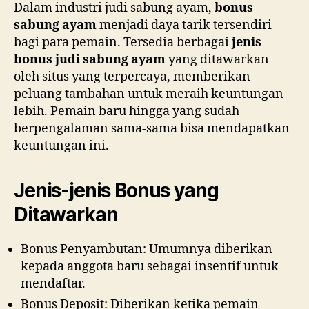
Dalam industri judi sabung ayam,
bonus
sabung ayam
menjadi daya tarik tersendiri
bagi para pemain. Tersedia berbagai
jenis
bonus judi sabung ayam
yang ditawarkan
oleh situs yang terpercaya, memberikan
peluang tambahan untuk meraih keuntungan
lebih. Pemain baru hingga yang sudah
berpengalaman sama-sama bisa mendapatkan
keuntungan ini.
Jenis-jenis Bonus yang
Ditawarkan
Bonus Penyambutan: Umumnya diberikan
kepada anggota baru sebagai insentif untuk
mendaftar.
Bonus Deposit: Diberikan ketika pemain