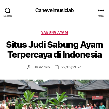
Canevelmusiclab
Search
Menu
Categories
SABUNG AYAM
Situs Judi Sabung Ayam
Terpercaya di Indonesia
By
admin
22/09/2024
Post
Post
author
date