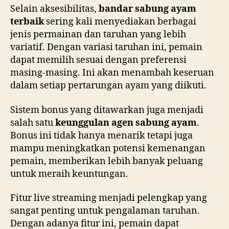
Selain aksesibilitas,
bandar sabung ayam
terbaik
sering kali menyediakan berbagai
jenis permainan dan taruhan yang lebih
variatif. Dengan variasi taruhan ini, pemain
dapat memilih sesuai dengan preferensi
masing-masing. Ini akan menambah keseruan
dalam setiap pertarungan ayam yang diikuti.
Sistem bonus yang ditawarkan juga menjadi
salah satu
keunggulan agen sabung ayam
.
Bonus ini tidak hanya menarik tetapi juga
mampu meningkatkan potensi kemenangan
pemain, memberikan lebih banyak peluang
untuk meraih keuntungan.
Fitur live streaming menjadi pelengkap yang
sangat penting untuk pengalaman taruhan.
Dengan adanya fitur ini, pemain dapat