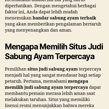
diperhatikan. Dengan mengetahui berbagai
faktor ini, Anda dapat lebih mudah
menemukan
bandar sabung ayam terbaik
yang akan memberikan pengalaman bertaruh
yang menyenangkan dan aman.
Mengapa Memilih Situs Judi
Sabung Ayam Terpercaya
Pemilihan
situs judi sabung ayam
terpercaya
menjadi hal yang sangat mendasar bagi setiap
petaruh. Pertama, memahami
mengapa
memilih judi sabung ayam terpercaya
dapat
membantu pemain merasa lebih aman saat
melakukan taruhan. Situs yang memiliki
lisensi resmi menunjukkan bahwa mereka