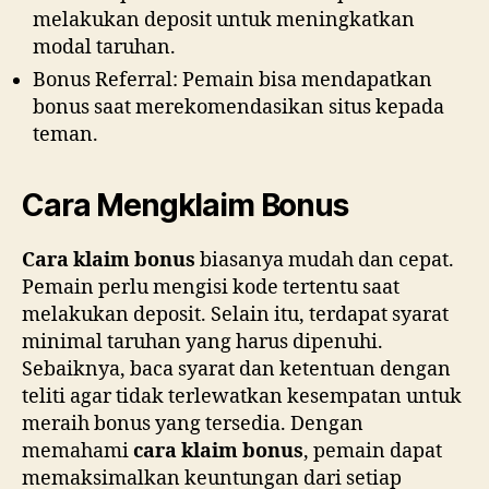
melakukan deposit untuk meningkatkan
modal taruhan.
Bonus Referral: Pemain bisa mendapatkan
bonus saat merekomendasikan situs kepada
teman.
Cara Mengklaim Bonus
Cara klaim bonus
biasanya mudah dan cepat.
Pemain perlu mengisi kode tertentu saat
melakukan deposit. Selain itu, terdapat syarat
minimal taruhan yang harus dipenuhi.
Sebaiknya, baca syarat dan ketentuan dengan
teliti agar tidak terlewatkan kesempatan untuk
meraih bonus yang tersedia. Dengan
memahami
cara klaim bonus
, pemain dapat
memaksimalkan keuntungan dari setiap