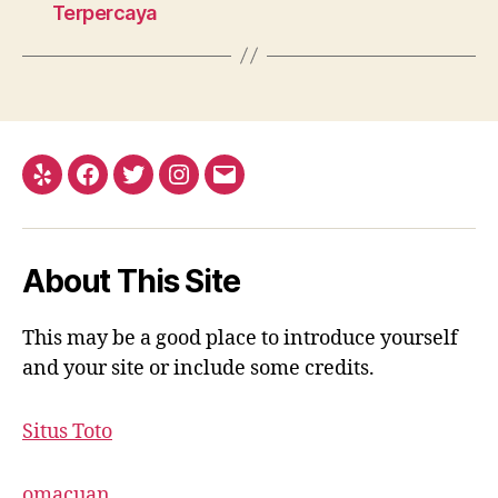
Terpercaya
Yelp
Facebook
Twitter
Instagram
Email
About This Site
This may be a good place to introduce yourself
and your site or include some credits.
Situs Toto
omacuan