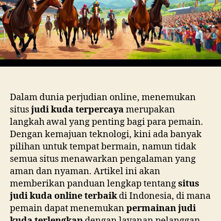
Dalam dunia perjudian online, menemukan
situs
judi kuda terpercaya
merupakan
langkah awal yang penting bagi para pemain.
Dengan kemajuan teknologi, kini ada banyak
pilihan untuk tempat bermain, namun tidak
semua situs menawarkan pengalaman yang
aman dan nyaman. Artikel ini akan
memberikan panduan lengkap tentang
situs
judi kuda online terbaik
di Indonesia, di mana
pemain dapat menemukan
permainan judi
kuda terlengkap
dengan layanan pelanggan