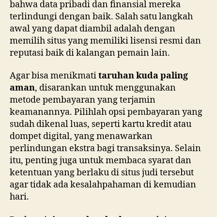
bahwa data pribadi dan finansial mereka
terlindungi dengan baik. Salah satu langkah
awal yang dapat diambil adalah dengan
memilih situs yang memiliki lisensi resmi dan
reputasi baik di kalangan pemain lain.
Agar bisa menikmati
taruhan kuda paling
aman
, disarankan untuk menggunakan
metode pembayaran yang terjamin
keamanannya. Pilihlah opsi pembayaran yang
sudah dikenal luas, seperti kartu kredit atau
dompet digital, yang menawarkan
perlindungan ekstra bagi transaksinya. Selain
itu, penting juga untuk membaca syarat dan
ketentuan yang berlaku di situs judi tersebut
agar tidak ada kesalahpahaman di kemudian
hari.