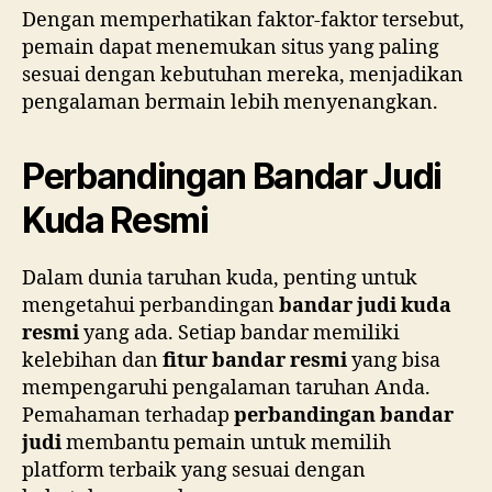
Dengan memperhatikan faktor-faktor tersebut,
pemain dapat menemukan situs yang paling
sesuai dengan kebutuhan mereka, menjadikan
pengalaman bermain lebih menyenangkan.
Perbandingan Bandar Judi
Kuda Resmi
Dalam dunia taruhan kuda, penting untuk
mengetahui perbandingan
bandar judi kuda
resmi
yang ada. Setiap bandar memiliki
kelebihan dan
fitur bandar resmi
yang bisa
mempengaruhi pengalaman taruhan Anda.
Pemahaman terhadap
perbandingan bandar
judi
membantu pemain untuk memilih
platform terbaik yang sesuai dengan