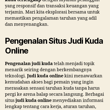
yang responsif dan transaksi keuangan yang
terjamin. Mari kita eksplorasi bersama untuk
memastikan pengalaman taruhan yang adil
dan menyenangkan.
Pengenalan Situs Judi Kuda
Online
Pengenalan judi kuda
telah menjadi topik
menarik seiring dengan berkembangnya
teknologi.
Judi kuda online
kini menawarkan
kemudahan akses bagi pemain yang ingin
merasakan sensasi taruhan kuda tanpa harus
pergi ke arena balap secara langsung. Berbagai
situs
judi kuda online
menyediakan informasi
lengkap tentang cara kerja, aturan taruhan,