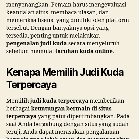
menyenangkan. Pemain harus mengevaluasi
keandalan situs, membaca ulasan, dan
memeriksa lisensi yang dimiliki oleh platform
tersebut. Dengan banyaknya opsi yang
tersedia, penting untuk melakukan
pengenalan judi kuda
secara menyeluruh
sebelum memulai
taruhan kuda online
.
Kenapa Memilih Judi Kuda
Terpercaya
Memilih
judi kuda terpercaya
memberikan
berbagai
keuntungan bermain di situs
terpercaya
yang patut dipertimbangkan. Pada
saat Anda bergabung dengan situs yang sudah
teruji, Anda dapat merasakan pengalaman