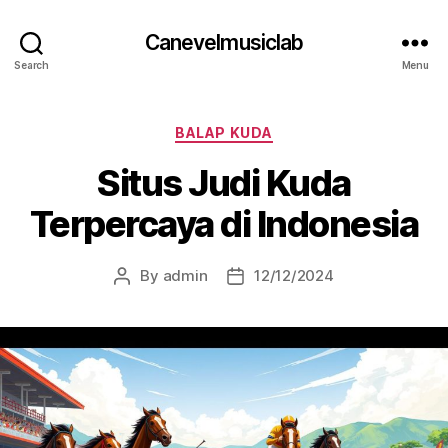
Canevelmusiclab
Search
Menu
Categories
BALAP KUDA
Situs Judi Kuda
Terpercaya di Indonesia
By
admin
12/12/2024
Post
Post
author
date