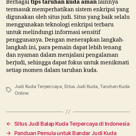
Berbagai
tips taruhan kuda aman
lainnya
termasuk memperhatikan sistem enkripsi yang
digunakan oleh situs judi. Situs yang baik selalu
menggunakan teknologi enkripsi terbaru
untuk melindungi informasi sensitif
penggunanya. Dengan menerapkan langkah-
langkah ini, para pemain dapat lebih tenang
dan nyaman dalam menjalani pengalaman
berjudi, sehingga dapat fokus untuk menikmati
setiap momen dalam taruhan kuda.
Judi Kuda Terpercaya
,
Situs Judi Kuda
,
Taruhan Kuda
Tags
Online
←
Situs Judi Balap Kuda Terpercaya di Indonesia
→
Panduan Pemula untuk Bandar Judi Kuda