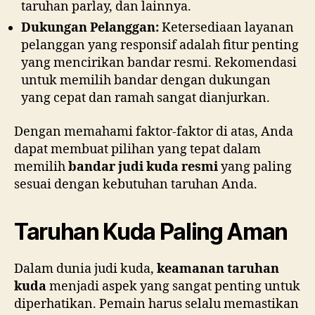
taruhan parlay, dan lainnya.
Dukungan Pelanggan:
Ketersediaan layanan
pelanggan yang responsif adalah fitur penting
yang mencirikan bandar resmi. Rekomendasi
untuk memilih bandar dengan dukungan
yang cepat dan ramah sangat dianjurkan.
Dengan memahami faktor-faktor di atas, Anda
dapat membuat pilihan yang tepat dalam
memilih
bandar judi kuda resmi
yang paling
sesuai dengan kebutuhan taruhan Anda.
Taruhan Kuda Paling Aman
Dalam dunia judi kuda,
keamanan taruhan
kuda
menjadi aspek yang sangat penting untuk
diperhatikan. Pemain harus selalu memastikan