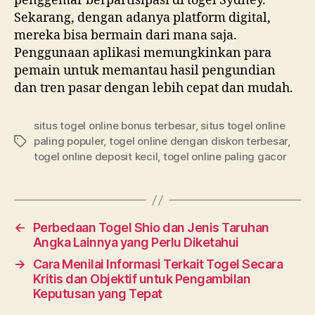
penggemar berpartisipasi di togel Sydney.
Sekarang, dengan adanya platform digital,
mereka bisa bermain dari mana saja.
Penggunaan aplikasi memungkinkan para
pemain untuk memantau hasil pengundian
dan tren pasar dengan lebih cepat dan mudah.
situs togel online bonus terbesar
,
situs togel online
paling populer
,
togel online dengan diskon terbesar
,
Tags
togel online deposit kecil
,
togel online paling gacor
←
Perbedaan Togel Shio dan Jenis Taruhan
Angka Lainnya yang Perlu Diketahui
→
Cara Menilai Informasi Terkait Togel Secara
Kritis dan Objektif untuk Pengambilan
Keputusan yang Tepat