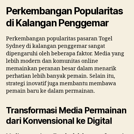
Perkembangan Popularitas
di Kalangan Penggemar
Perkembangan popularitas pasaran Togel
Sydney di kalangan penggemar sangat
dipengaruhi oleh beberapa faktor. Media yang
lebih modern dan komunitas online
memainkan peranan besar dalam menarik
perhatian lebih banyak pemain. Selain itu,
strategi inovatif juga membantu membawa
pemain baru ke dalam permainan.
Transformasi Media Permainan
dari Konvensional ke Digital