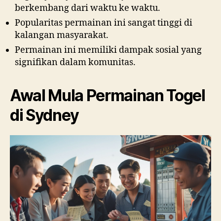
berkembang dari waktu ke waktu.
Popularitas permainan ini sangat tinggi di
kalangan masyarakat.
Permainan ini memiliki dampak sosial yang
signifikan dalam komunitas.
Awal Mula Permainan Togel
di Sydney