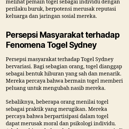
melihat pemain togel sebagai individu dengan
perilaku buruk, berpotensi merusak reputasi
keluarga dan jaringan sosial mereka.
Persepsi Masyarakat terhadap
Fenomena Togel Sydney
Persepsi masyarakat terhadap Togel Sydney
bervariasi. Bagi sebagian orang, togel dianggap
sebagai bentuk hiburan yang sah dan menarik.
Mereka percaya bahwa bermain togel memberi
peluang untuk mengubah nasib mereka.
Sebaliknya, beberapa orang menilai togel
sebagai praktik yang merugikan. Mereka
percaya bahwa berpartisipasi dalam togel
dapat merusak moral dan psikologi individu.