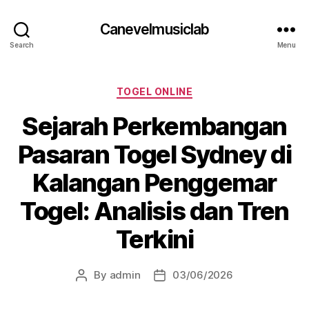
Canevelmusiclab
Search
Menu
Categories
TOGEL ONLINE
Sejarah Perkembangan
Pasaran Togel Sydney di
Kalangan Penggemar
Togel: Analisis dan Tren
Terkini
By
admin
03/06/2026
Post
Post
author
date