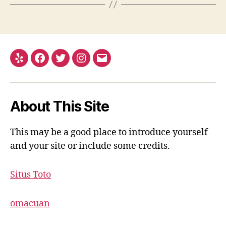
Yelp
Facebook
Twitter
Instagram
Email
About This Site
This may be a good place to introduce yourself
and your site or include some credits.
Situs Toto
omacuan