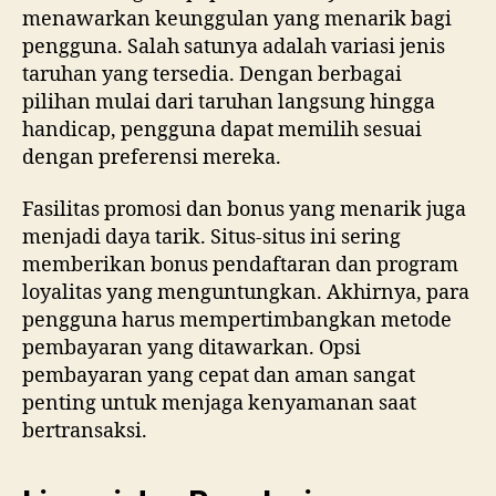
menawarkan keunggulan yang menarik bagi
pengguna. Salah satunya adalah variasi jenis
taruhan yang tersedia. Dengan berbagai
pilihan mulai dari taruhan langsung hingga
handicap, pengguna dapat memilih sesuai
dengan preferensi mereka.
Fasilitas promosi dan bonus yang menarik juga
menjadi daya tarik. Situs-situs ini sering
memberikan bonus pendaftaran dan program
loyalitas yang menguntungkan. Akhirnya, para
pengguna harus mempertimbangkan metode
pembayaran yang ditawarkan. Opsi
pembayaran yang cepat dan aman sangat
penting untuk menjaga kenyamanan saat
bertransaksi.