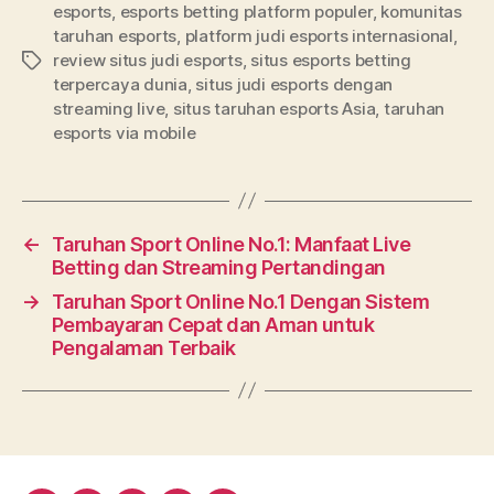
esports
,
esports betting platform populer
,
komunitas
taruhan esports
,
platform judi esports internasional
,
review situs judi esports
,
situs esports betting
Tags
terpercaya dunia
,
situs judi esports dengan
streaming live
,
situs taruhan esports Asia
,
taruhan
esports via mobile
←
Taruhan Sport Online No.1: Manfaat Live
Betting dan Streaming Pertandingan
→
Taruhan Sport Online No.1 Dengan Sistem
Pembayaran Cepat dan Aman untuk
Pengalaman Terbaik