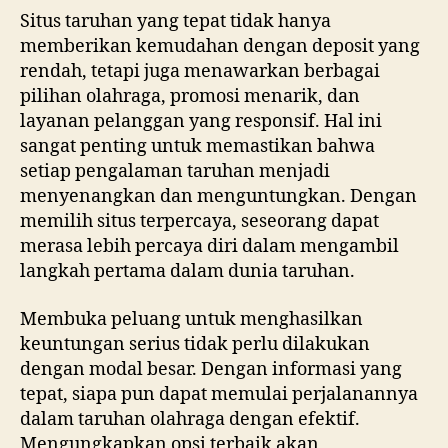
Situs taruhan yang tepat tidak hanya
memberikan kemudahan dengan deposit yang
rendah, tetapi juga menawarkan berbagai
pilihan olahraga, promosi menarik, dan
layanan pelanggan yang responsif. Hal ini
sangat penting untuk memastikan bahwa
setiap pengalaman taruhan menjadi
menyenangkan dan menguntungkan. Dengan
memilih situs terpercaya, seseorang dapat
merasa lebih percaya diri dalam mengambil
langkah pertama dalam dunia taruhan.
Membuka peluang untuk menghasilkan
keuntungan serius tidak perlu dilakukan
dengan modal besar. Dengan informasi yang
tepat, siapa pun dapat memulai perjalanannya
dalam taruhan olahraga dengan efektif.
Mengungkapkan opsi terbaik akan