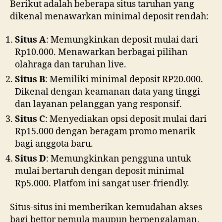
Berikut adalah beberapa situs taruhan yang
dikenal menawarkan minimal deposit rendah:
Situs A
: Memungkinkan deposit mulai dari
Rp10.000. Menawarkan berbagai pilihan
olahraga dan taruhan live.
Situs B
: Memiliki minimal deposit RP20.000.
Dikenal dengan keamanan data yang tinggi
dan layanan pelanggan yang responsif.
Situs C
: Menyediakan opsi deposit mulai dari
Rp15.000 dengan beragam promo menarik
bagi anggota baru.
Situs D
: Memungkinkan pengguna untuk
mulai bertaruh dengan deposit minimal
Rp5.000. Platfom ini sangat user-friendly.
Situs-situs ini memberikan kemudahan akses
bagi bettor pemula maupun berpengalaman.