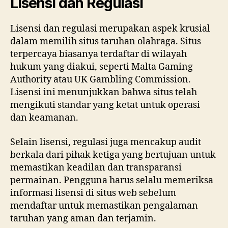
Lisensi dan Regulasi
Lisensi dan regulasi merupakan aspek krusial
dalam memilih situs taruhan olahraga. Situs
terpercaya biasanya terdaftar di wilayah
hukum yang diakui, seperti Malta Gaming
Authority atau UK Gambling Commission.
Lisensi ini menunjukkan bahwa situs telah
mengikuti standar yang ketat untuk operasi
dan keamanan.
Selain lisensi, regulasi juga mencakup audit
berkala dari pihak ketiga yang bertujuan untuk
memastikan keadilan dan transparansi
permainan. Pengguna harus selalu memeriksa
informasi lisensi di situs web sebelum
mendaftar untuk memastikan pengalaman
taruhan yang aman dan terjamin.