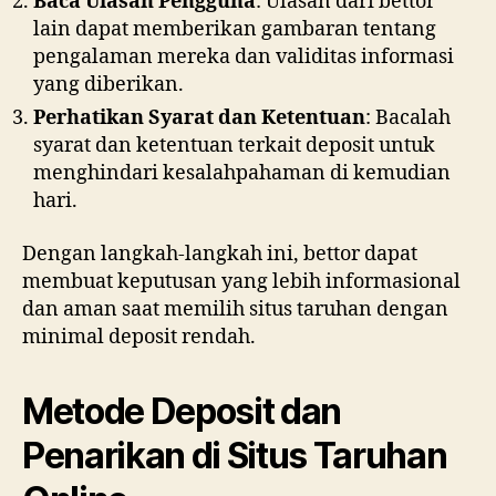
Baca Ulasan Pengguna
: Ulasan dari bettor
lain dapat memberikan gambaran tentang
pengalaman mereka dan validitas informasi
yang diberikan.
Perhatikan Syarat dan Ketentuan
: Bacalah
syarat dan ketentuan terkait deposit untuk
menghindari kesalahpahaman di kemudian
hari.
Dengan langkah-langkah ini, bettor dapat
membuat keputusan yang lebih informasional
dan aman saat memilih situs taruhan dengan
minimal deposit rendah.
Metode Deposit dan
Penarikan di Situs Taruhan