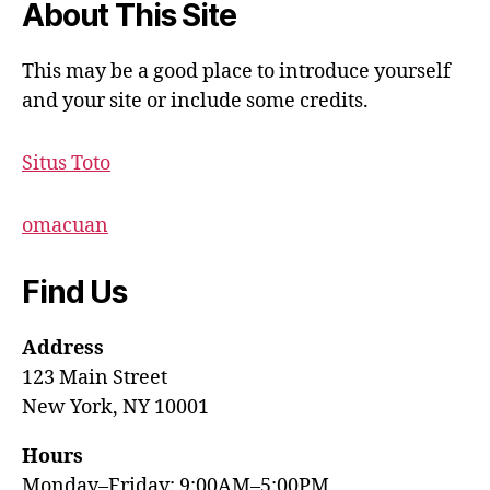
About This Site
This may be a good place to introduce yourself
and your site or include some credits.
Situs Toto
omacuan
Find Us
Address
123 Main Street
New York, NY 10001
Hours
Monday–Friday: 9:00AM–5:00PM