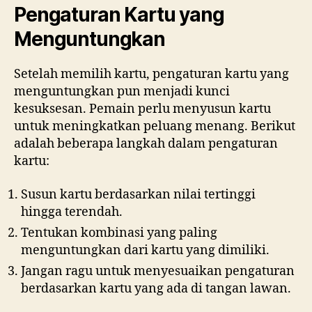
Pengaturan Kartu yang
Menguntungkan
Setelah memilih kartu, pengaturan kartu yang
menguntungkan pun menjadi kunci
kesuksesan. Pemain perlu menyusun kartu
untuk meningkatkan peluang menang. Berikut
adalah beberapa langkah dalam pengaturan
kartu:
Susun kartu berdasarkan nilai tertinggi
hingga terendah.
Tentukan kombinasi yang paling
menguntungkan dari kartu yang dimiliki.
Jangan ragu untuk menyesuaikan pengaturan
berdasarkan kartu yang ada di tangan lawan.