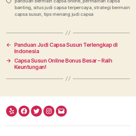
panduan bermain capsa online
,
permainan capsa
Tags
banting
,
situs judi capsa terpercaya
,
strategi bermain
capsa susun
,
tips menang judi capsa
←
Panduan Judi Capsa Susun Terlengkap di
Indonesia
→
Capsa Susun Online Bonus Besar – Raih
Keuntungan!
Yelp
Facebook
Twitter
Instagram
Email