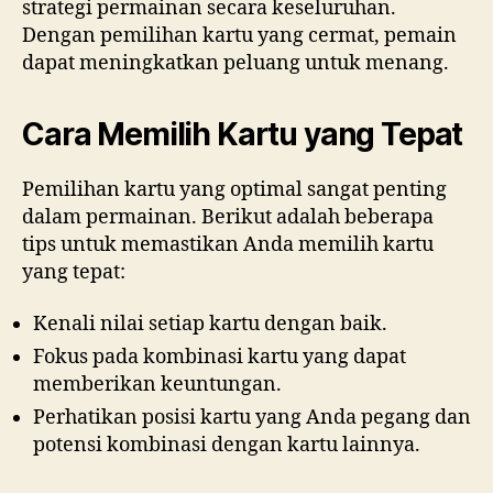
strategi permainan secara keseluruhan.
Dengan pemilihan kartu yang cermat, pemain
dapat meningkatkan peluang untuk menang.
Cara Memilih Kartu yang Tepat
Pemilihan kartu yang optimal sangat penting
dalam permainan. Berikut adalah beberapa
tips untuk memastikan Anda memilih kartu
yang tepat:
Kenali nilai setiap kartu dengan baik.
Fokus pada kombinasi kartu yang dapat
memberikan keuntungan.
Perhatikan posisi kartu yang Anda pegang dan
potensi kombinasi dengan kartu lainnya.