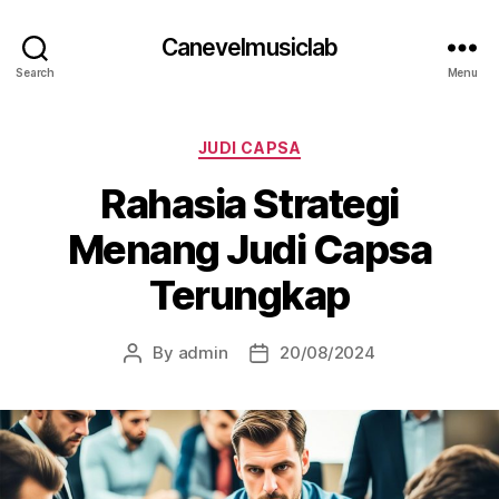
Canevelmusiclab
Search
Menu
Categories
JUDI CAPSA
Rahasia Strategi
Menang Judi Capsa
Terungkap
By
admin
20/08/2024
Post
Post
author
date