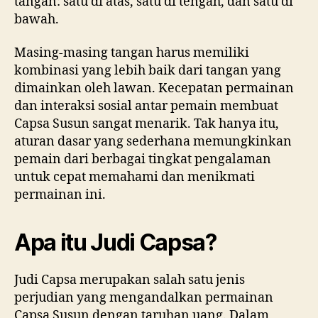
tangan: satu di atas, satu di tengah, dan satu di
bawah.
Masing-masing tangan harus memiliki
kombinasi yang lebih baik dari tangan yang
dimainkan oleh lawan. Kecepatan permainan
dan interaksi sosial antar pemain membuat
Capsa Susun sangat menarik. Tak hanya itu,
aturan dasar yang sederhana memungkinkan
pemain dari berbagai tingkat pengalaman
untuk cepat memahami dan menikmati
permainan ini.
Apa itu Judi Capsa?
Judi Capsa merupakan salah satu jenis
perjudian yang mengandalkan permainan
Capsa Susun dengan taruhan uang. Dalam