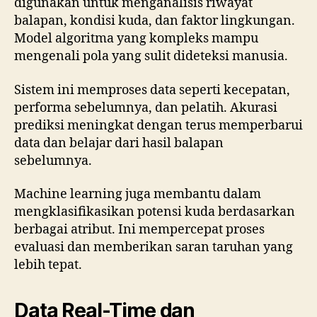
digunakan untuk menganalisis riwayat
balapan, kondisi kuda, dan faktor lingkungan.
Model algoritma yang kompleks mampu
mengenali pola yang sulit dideteksi manusia.
Sistem ini memproses data seperti kecepatan,
performa sebelumnya, dan pelatih. Akurasi
prediksi meningkat dengan terus memperbarui
data dan belajar dari hasil balapan
sebelumnya.
Machine learning juga membantu dalam
mengklasifikasikan potensi kuda berdasarkan
berbagai atribut. Ini mempercepat proses
evaluasi dan memberikan saran taruhan yang
lebih tepat.
Data Real-Time dan