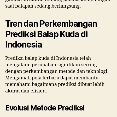
saat balapan sedang berlangsung.
Tren dan Perkembangan
Prediksi Balap Kuda di
Indonesia
Prediksi balap kuda di Indonesia telah
mengalami perubahan signifikan seiring
dengan perkembangan metode dan teknologi.
Mengamati pola terbaru dapat membantu
memahami bagaimana prediksi dibuat lebih
akurat dan efisien.
Evolusi Metode Prediksi