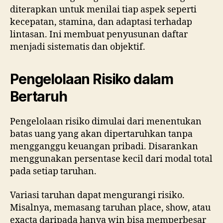
diterapkan untuk menilai tiap aspek seperti
kecepatan, stamina, dan adaptasi terhadap
lintasan. Ini membuat penyusunan daftar
menjadi sistematis dan objektif.
Pengelolaan Risiko dalam
Bertaruh
Pengelolaan risiko dimulai dari menentukan
batas uang yang akan dipertaruhkan tanpa
mengganggu keuangan pribadi. Disarankan
menggunakan persentase kecil dari modal total
pada setiap taruhan.
Variasi taruhan dapat mengurangi risiko.
Misalnya, memasang taruhan place, show, atau
exacta daripada hanya win bisa memperbesar