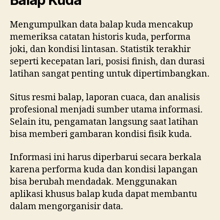
Balap Kuda
Mengumpulkan data balap kuda mencakup
memeriksa catatan historis kuda, performa
joki, dan kondisi lintasan. Statistik terakhir
seperti kecepatan lari, posisi finish, dan durasi
latihan sangat penting untuk dipertimbangkan.
Situs resmi balap, laporan cuaca, dan analisis
profesional menjadi sumber utama informasi.
Selain itu, pengamatan langsung saat latihan
bisa memberi gambaran kondisi fisik kuda.
Informasi ini harus diperbarui secara berkala
karena performa kuda dan kondisi lapangan
bisa berubah mendadak. Menggunakan
aplikasi khusus balap kuda dapat membantu
dalam mengorganisir data.