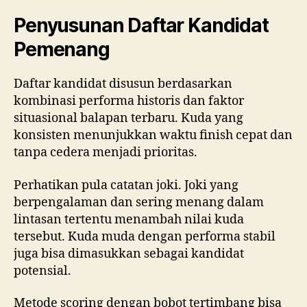
Penyusunan Daftar Kandidat
Pemenang
Daftar kandidat disusun berdasarkan
kombinasi performa historis dan faktor
situasional balapan terbaru. Kuda yang
konsisten menunjukkan waktu finish cepat dan
tanpa cedera menjadi prioritas.
Perhatikan pula catatan joki. Joki yang
berpengalaman dan sering menang dalam
lintasan tertentu menambah nilai kuda
tersebut. Kuda muda dengan performa stabil
juga bisa dimasukkan sebagai kandidat
potensial.
Metode scoring dengan bobot tertimbang bisa