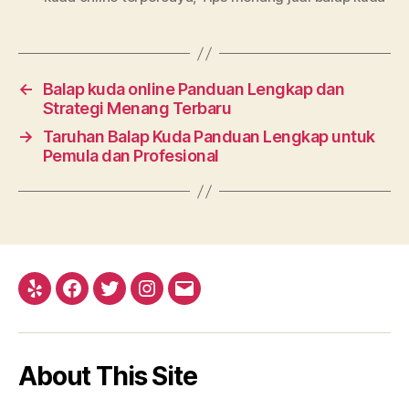
←
Balap kuda online Panduan Lengkap dan
Strategi Menang Terbaru
→
Taruhan Balap Kuda Panduan Lengkap untuk
Pemula dan Profesional
Yelp
Facebook
Twitter
Instagram
Email
About This Site