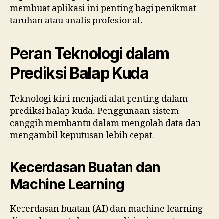
membuat aplikasi ini penting bagi penikmat
taruhan atau analis profesional.
Peran Teknologi dalam
Prediksi Balap Kuda
Teknologi kini menjadi alat penting dalam
prediksi balap kuda. Penggunaan sistem
canggih membantu dalam mengolah data dan
mengambil keputusan lebih cepat.
Kecerdasan Buatan dan
Machine Learning
Kecerdasan buatan (AI) dan machine learning