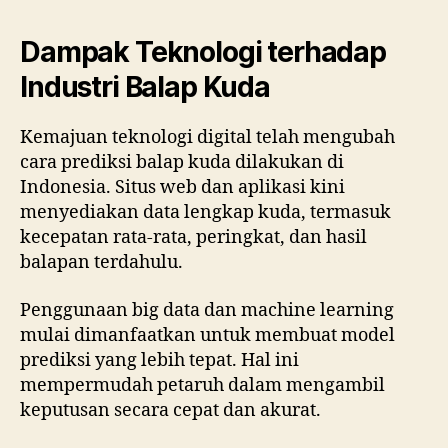
Dampak Teknologi terhadap
Industri Balap Kuda
Kemajuan teknologi digital telah mengubah
cara prediksi balap kuda dilakukan di
Indonesia. Situs web dan aplikasi kini
menyediakan data lengkap kuda, termasuk
kecepatan rata-rata, peringkat, dan hasil
balapan terdahulu.
Penggunaan big data dan machine learning
mulai dimanfaatkan untuk membuat model
prediksi yang lebih tepat. Hal ini
mempermudah petaruh dalam mengambil
keputusan secara cepat dan akurat.