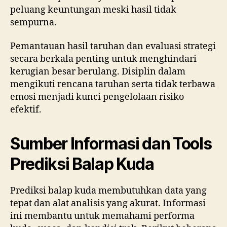
peluang keuntungan meski hasil tidak
sempurna.
Pemantauan hasil taruhan dan evaluasi strategi
secara berkala penting untuk menghindari
kerugian besar berulang. Disiplin dalam
mengikuti rencana taruhan serta tidak terbawa
emosi menjadi kunci pengelolaan risiko
efektif.
Sumber Informasi dan Tools
Prediksi Balap Kuda
Prediksi balap kuda membutuhkan data yang
tepat dan alat analisis yang akurat. Informasi
ini membantu untuk memahami performa