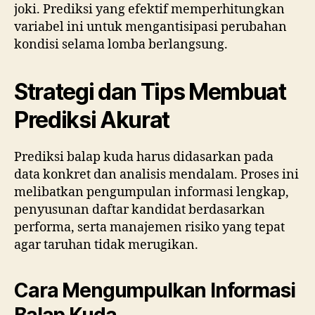
joki. Prediksi yang efektif memperhitungkan
variabel ini untuk mengantisipasi perubahan
kondisi selama lomba berlangsung.
Strategi dan Tips Membuat
Prediksi Akurat
Prediksi balap kuda harus didasarkan pada
data konkret dan analisis mendalam. Proses ini
melibatkan pengumpulan informasi lengkap,
penyusunan daftar kandidat berdasarkan
performa, serta manajemen risiko yang tepat
agar taruhan tidak merugikan.
Cara Mengumpulkan Informasi