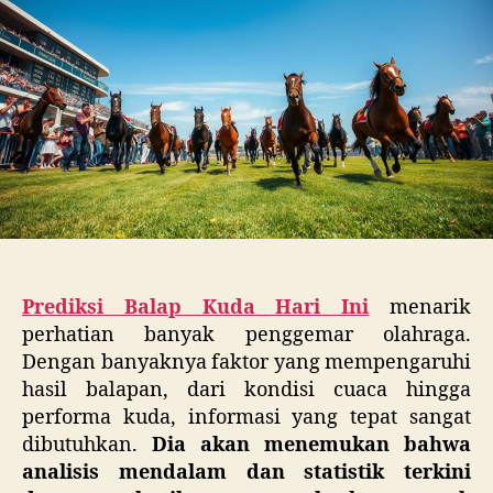
Prediksi Balap Kuda Hari Ini
menarik
perhatian banyak penggemar olahraga.
Dengan banyaknya faktor yang mempengaruhi
hasil balapan, dari kondisi cuaca hingga
performa kuda, informasi yang tepat sangat
dibutuhkan.
Dia akan menemukan bahwa
analisis mendalam dan statistik terkini