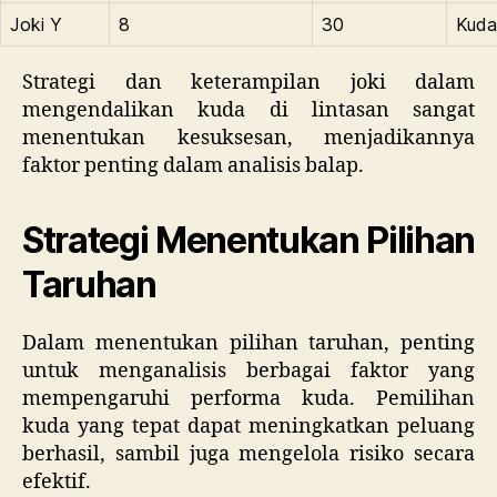
Joki Y
8
30
Kuda
Strategi dan keterampilan joki dalam
mengendalikan kuda di lintasan sangat
menentukan kesuksesan, menjadikannya
faktor penting dalam analisis balap.
Strategi Menentukan Pilihan
Taruhan
Dalam menentukan pilihan taruhan, penting
untuk menganalisis berbagai faktor yang
mempengaruhi performa kuda. Pemilihan
kuda yang tepat dapat meningkatkan peluang
berhasil, sambil juga mengelola risiko secara
efektif.