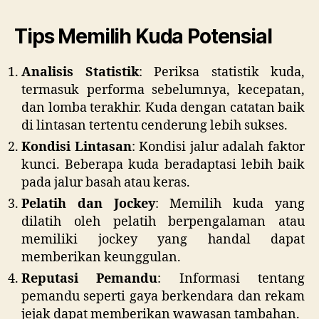
Tips Memilih Kuda Potensial
Analisis Statistik
: Periksa statistik kuda,
termasuk performa sebelumnya, kecepatan,
dan lomba terakhir. Kuda dengan catatan baik
di lintasan tertentu cenderung lebih sukses.
Kondisi Lintasan
: Kondisi jalur adalah faktor
kunci. Beberapa kuda beradaptasi lebih baik
pada jalur basah atau keras.
Pelatih dan Jockey
: Memilih kuda yang
dilatih oleh pelatih berpengalaman atau
memiliki jockey yang handal dapat
memberikan keunggulan.
Reputasi Pemandu
: Informasi tentang
pemandu seperti gaya berkendara dan rekam
jejak dapat memberikan wawasan tambahan.