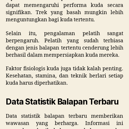
dapat memengaruhi performa kuda secara
signifikan. Trek yang basah mungkin lebih
menguntungkan bagi kuda tertentu.
Selain itu, pengalaman pelatih sangat
berpengaruh. Pelatih yang sudah terbiasa
dengan jenis balapan tertentu cenderung lebih
berhasil dalam mempersiapkan kuda mereka.
Faktor fisiologis kuda juga tidak kalah penting.
Kesehatan, stamina, dan teknik berlari setiap
kuda harus diperhatikan.
Data Statistik Balapan Terbaru
Data statistik balapan terbaru memberikan
wawasan yang berharga. Informasi ini