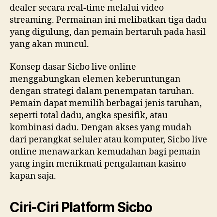
dealer secara real-time melalui video
streaming. Permainan ini melibatkan tiga dadu
yang digulung, dan pemain bertaruh pada hasil
yang akan muncul.
Konsep dasar Sicbo live online
menggabungkan elemen keberuntungan
dengan strategi dalam penempatan taruhan.
Pemain dapat memilih berbagai jenis taruhan,
seperti total dadu, angka spesifik, atau
kombinasi dadu. Dengan akses yang mudah
dari perangkat seluler atau komputer, Sicbo live
online menawarkan kemudahan bagi pemain
yang ingin menikmati pengalaman kasino
kapan saja.
Ciri-Ciri Platform Sicbo