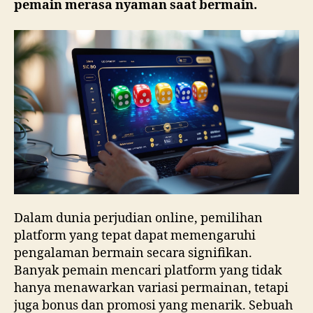
pemain merasa nyaman saat bermain.
Dalam dunia perjudian online, pemilihan
platform yang tepat dapat memengaruhi
pengalaman bermain secara signifikan.
Banyak pemain mencari platform yang tidak
hanya menawarkan variasi permainan, tetapi
juga bonus dan promosi yang menarik. Sebuah