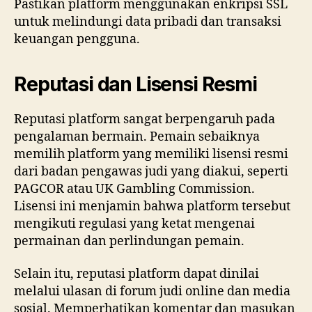
Pastikan platform menggunakan enkripsi SSL
untuk melindungi data pribadi dan transaksi
keuangan pengguna.
Reputasi dan Lisensi Resmi
Reputasi platform sangat berpengaruh pada
pengalaman bermain. Pemain sebaiknya
memilih platform yang memiliki lisensi resmi
dari badan pengawas judi yang diakui, seperti
PAGCOR atau UK Gambling Commission.
Lisensi ini menjamin bahwa platform tersebut
mengikuti regulasi yang ketat mengenai
permainan dan perlindungan pemain.
Selain itu, reputasi platform dapat dinilai
melalui ulasan di forum judi online dan media
sosial. Memperhatikan komentar dan masukan