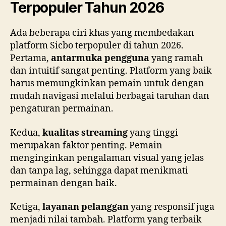
Terpopuler Tahun 2026
Ada beberapa ciri khas yang membedakan
platform Sicbo terpopuler di tahun 2026.
Pertama,
antarmuka pengguna
yang ramah
dan intuitif sangat penting. Platform yang baik
harus memungkinkan pemain untuk dengan
mudah navigasi melalui berbagai taruhan dan
pengaturan permainan.
Kedua,
kualitas streaming
yang tinggi
merupakan faktor penting. Pemain
menginginkan pengalaman visual yang jelas
dan tanpa lag, sehingga dapat menikmati
permainan dengan baik.
Ketiga,
layanan pelanggan
yang responsif juga
menjadi nilai tambah. Platform yang terbaik