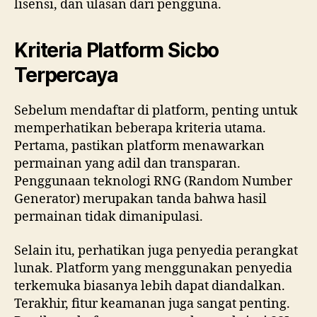
lisensi, dan ulasan dari pengguna.
Kriteria Platform Sicbo
Terpercaya
Sebelum mendaftar di platform, penting untuk
memperhatikan beberapa kriteria utama.
Pertama, pastikan platform menawarkan
permainan yang adil dan transparan.
Penggunaan teknologi RNG (Random Number
Generator) merupakan tanda bahwa hasil
permainan tidak dimanipulasi.
Selain itu, perhatikan juga penyedia perangkat
lunak. Platform yang menggunakan penyedia
terkemuka biasanya lebih dapat diandalkan.
Terakhir, fitur keamanan juga sangat penting.