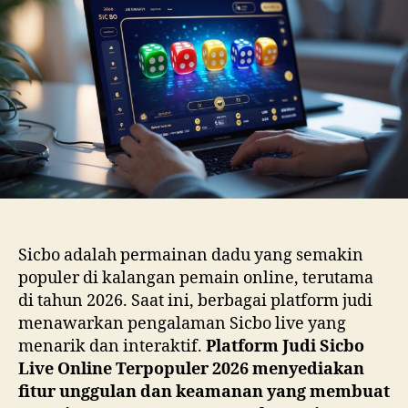
Sicbo adalah permainan dadu yang semakin
populer di kalangan pemain online, terutama
di tahun 2026. Saat ini, berbagai platform judi
menawarkan pengalaman Sicbo live yang
menarik dan interaktif.
Platform Judi Sicbo
Live Online Terpopuler 2026 menyediakan
fitur unggulan dan keamanan yang membuat