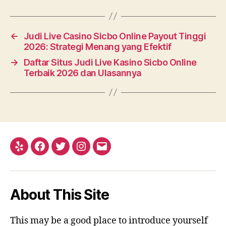
←
Judi Live Casino Sicbo Online Payout Tinggi
2026: Strategi Menang yang Efektif
→
Daftar Situs Judi Live Kasino Sicbo Online
Terbaik 2026 dan Ulasannya
Yelp
Facebook
Twitter
Instagram
Email
About This Site
This may be a good place to introduce yourself