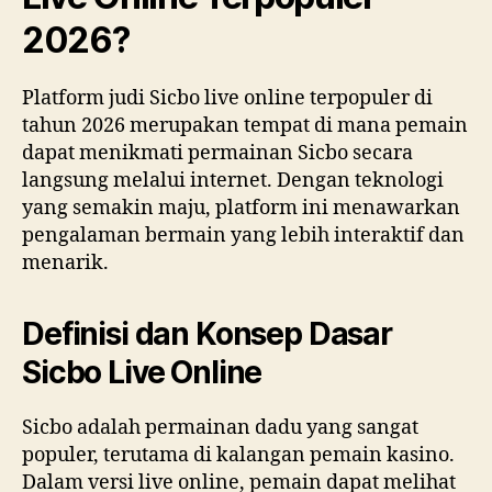
2026?
Platform judi Sicbo live online terpopuler di
tahun 2026 merupakan tempat di mana pemain
dapat menikmati permainan Sicbo secara
langsung melalui internet. Dengan teknologi
yang semakin maju, platform ini menawarkan
pengalaman bermain yang lebih interaktif dan
menarik.
Definisi dan Konsep Dasar
Sicbo Live Online
Sicbo adalah permainan dadu yang sangat
populer, terutama di kalangan pemain kasino.
Dalam versi live online, pemain dapat melihat