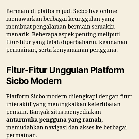
Bermain di platform judi Sicbo live online
menawarkan berbagai keunggulan yang
membuat pengalaman bermain semakin
menarik. Beberapa aspek penting meliputi
fitur-fitur yang telah diperbaharui, keamanan
permainan, serta kenyamanan pengguna.
Fitur-Fitur Unggulan Platform
Sicbo Modern
Platform Sicbo modern dilengkapi dengan fitur
interaktif yang meningkatkan keterlibatan
pemain. Banyak situs menyediakan
antarmuka pengguna yang ramah
,
memudahkan navigasi dan akses ke berbagai
permainan.