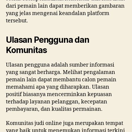
dari pemain lain dapat memberikan gambaran
yang jelas mengenai keandalan platform
tersebut.
Ulasan Pengguna dan
Komunitas
Ulasan pengguna adalah sumber informasi
yang sangat berharga. Melihat pengalaman
pemain lain dapat membantu calon pemain
memahami apa yang diharapkan. Ulasan
positif biasanya mencerminkan kepuasan
terhadap layanan pelanggan, kecepatan
pembayaran, dan kualitas permainan.
Komunitas judi online juga merupakan tempat
yang baik untuk menemukan informasi terkini