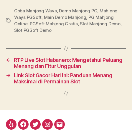
Coba Mahjong Ways
,
Demo Mahjong PG
,
Mahjong
Ways PGSoft
,
Main Demo Mahjong
,
PG Mahjong
Tags
Online
,
PGSoft Mahjong Gratis
,
Slot Mahjong Demo
,
Slot PGSoft Demo
←
RTP Live Slot Habanero: Mengetahui Peluang
Menang dan Fitur Unggulan
→
Link Slot Gacor Hari Ini: Panduan Menang
Maksimal di Permainan Slot
Yelp
Facebook
Twitter
Instagram
Email