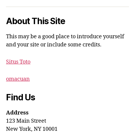
About This Site
This may be a good place to introduce yourself
and your site or include some credits.
Situs Toto
omacuan
Find Us
Address
123 Main Street
New York, NY 10001