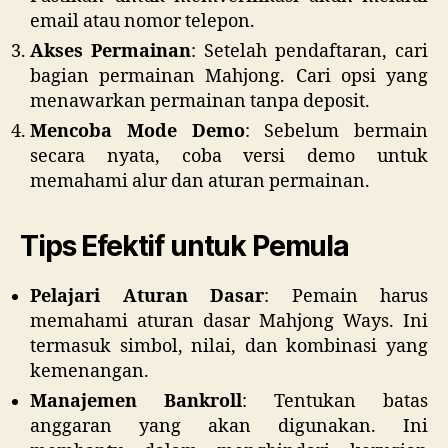
email atau nomor telepon.
Akses Permainan
: Setelah pendaftaran, cari
bagian permainan Mahjong. Cari opsi yang
menawarkan permainan tanpa deposit.
Mencoba Mode Demo
: Sebelum bermain
secara nyata, coba versi demo untuk
memahami alur dan aturan permainan.
Tips Efektif untuk Pemula
Pelajari Aturan Dasar
: Pemain harus
memahami aturan dasar Mahjong Ways. Ini
termasuk simbol, nilai, dan kombinasi yang
kemenangan.
Manajemen Bankroll
: Tentukan batas
anggaran yang akan digunakan. Ini