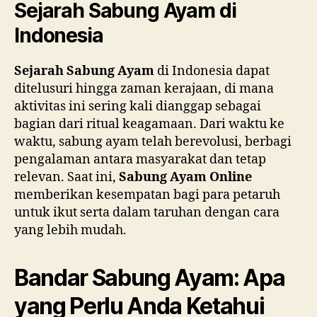
Sejarah Sabung Ayam di
Indonesia
Sejarah Sabung Ayam
di Indonesia dapat
ditelusuri hingga zaman kerajaan, di mana
aktivitas ini sering kali dianggap sebagai
bagian dari ritual keagamaan. Dari waktu ke
waktu, sabung ayam telah berevolusi, berbagi
pengalaman antara masyarakat dan tetap
relevan. Saat ini,
Sabung Ayam Online
memberikan kesempatan bagi para petaruh
untuk ikut serta dalam taruhan dengan cara
yang lebih mudah.
Bandar Sabung Ayam: Apa
yang Perlu Anda Ketahui