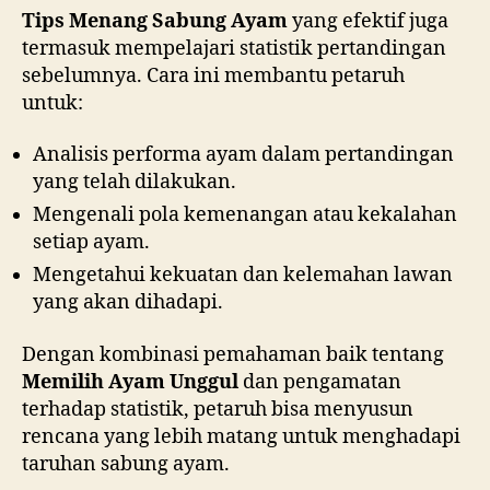
Tips Menang Sabung Ayam
yang efektif juga
termasuk mempelajari statistik pertandingan
sebelumnya. Cara ini membantu petaruh
untuk:
Analisis performa ayam dalam pertandingan
yang telah dilakukan.
Mengenali pola kemenangan atau kekalahan
setiap ayam.
Mengetahui kekuatan dan kelemahan lawan
yang akan dihadapi.
Dengan kombinasi pemahaman baik tentang
Memilih Ayam Unggul
dan pengamatan
terhadap statistik, petaruh bisa menyusun
rencana yang lebih matang untuk menghadapi
taruhan sabung ayam.