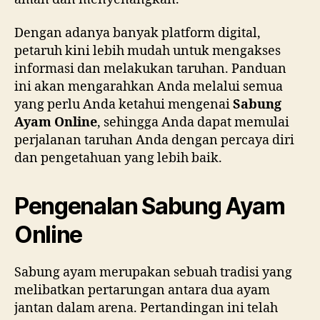
Dengan adanya banyak platform digital,
petaruh kini lebih mudah untuk mengakses
informasi dan melakukan taruhan. Panduan
ini akan mengarahkan Anda melalui semua
yang perlu Anda ketahui mengenai
Sabung
Ayam Online
, sehingga Anda dapat memulai
perjalanan taruhan Anda dengan percaya diri
dan pengetahuan yang lebih baik.
Pengenalan Sabung Ayam
Online
Sabung ayam merupakan sebuah tradisi yang
melibatkan pertarungan antara dua ayam
jantan dalam arena. Pertandingan ini telah