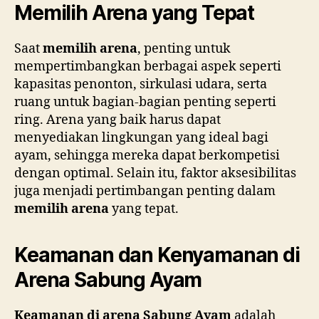
Memilih Arena yang Tepat
Saat
memilih arena
, penting untuk
mempertimbangkan berbagai aspek seperti
kapasitas penonton, sirkulasi udara, serta
ruang untuk bagian-bagian penting seperti
ring. Arena yang baik harus dapat
menyediakan lingkungan yang ideal bagi
ayam, sehingga mereka dapat berkompetisi
dengan optimal. Selain itu, faktor aksesibilitas
juga menjadi pertimbangan penting dalam
memilih arena
yang tepat.
Keamanan dan Kenyamanan di
Arena Sabung Ayam
Keamanan di arena Sabung Ayam
adalah