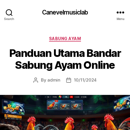
Canevelmusiclab
Search
Menu
Categories
SABUNG AYAM
Panduan Utama Bandar
Sabung Ayam Online
By
admin
10/11/2024
Post
Post
author
date