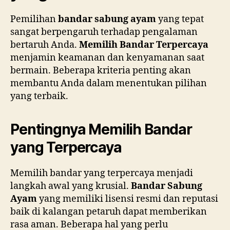
Pemilihan
bandar sabung ayam
yang tepat
sangat berpengaruh terhadap pengalaman
bertaruh Anda.
Memilih Bandar Terpercaya
menjamin keamanan dan kenyamanan saat
bermain. Beberapa kriteria penting akan
membantu Anda dalam menentukan pilihan
yang terbaik.
Pentingnya Memilih Bandar
yang Terpercaya
Memilih bandar yang terpercaya menjadi
langkah awal yang krusial.
Bandar Sabung
Ayam
yang memiliki lisensi resmi dan reputasi
baik di kalangan petaruh dapat memberikan
rasa aman. Beberapa hal yang perlu