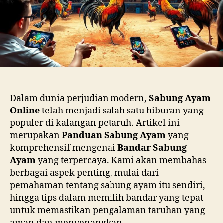
Dalam dunia perjudian modern,
Sabung Ayam
Online
telah menjadi salah satu hiburan yang
populer di kalangan petaruh. Artikel ini
merupakan
Panduan Sabung Ayam
yang
komprehensif mengenai
Bandar Sabung
Ayam
yang terpercaya. Kami akan membahas
berbagai aspek penting, mulai dari
pemahaman tentang sabung ayam itu sendiri,
hingga tips dalam memilih bandar yang tepat
untuk memastikan pengalaman taruhan yang
aman dan menyenangkan.