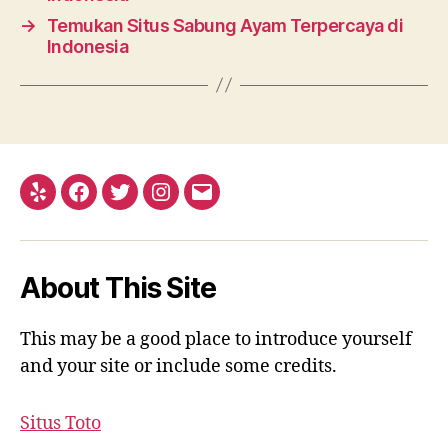
→
Temukan Situs Sabung Ayam Terpercaya di
Indonesia
Yelp
Facebook
Twitter
Instagram
Email
About This Site
This may be a good place to introduce yourself
and your site or include some credits.
Situs Toto