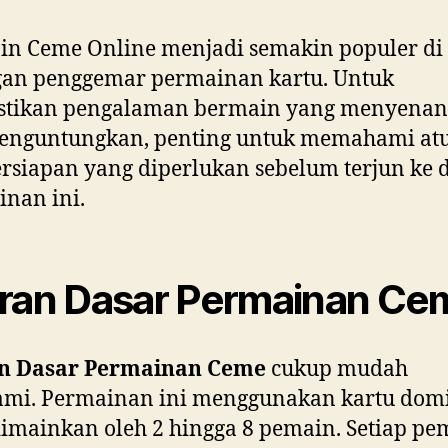
in Ceme Online menjadi semakin populer di
gan penggemar permainan kartu. Untuk
tikan pengalaman bermain yang menyena
enguntungkan, penting untuk memahami at
rsiapan yang diperlukan sebelum terjun ke
nan ini.
ran Dasar Permainan Ce
n Dasar Permainan Ceme
cukup mudah
ami. Permainan ini menggunakan kartu dom
imainkan oleh 2 hingga 8 pemain. Setiap pe