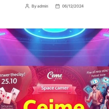
By
admin
06/12/2024
Post
Post
author
date