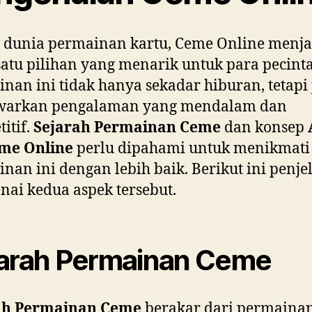
 dunia permainan kartu, Ceme Online menja
satu pilihan yang menarik untuk para pecinta
nan ini tidak hanya sekadar hiburan, tetapi 
arkan pengalaman yang mendalam dan
itif.
Sejarah Permainan Ceme
dan konsep
eme Online
perlu dipahami untuk menikmati
nan ini dengan lebih baik. Berikut ini penje
ai kedua aspek tersebut.
arah Permainan Ceme
ah Permainan Ceme
berakar dari permaina