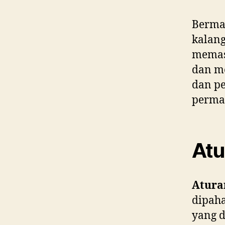
Berma
kalan
memas
dan m
dan pe
permai
Atu
Atura
dipah
yang d