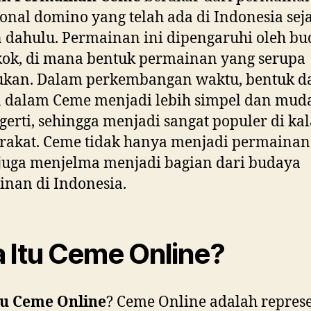
ional domino yang telah ada di Indonesia sej
dahulu. Permainan ini dipengaruhi oleh b
ok, di mana bentuk permainan yang serupa
ukan. Dalam perkembangan waktu, bentuk d
n dalam Ceme menjadi lebih simpel dan mud
erti, sehingga menjadi sangat populer di ka
akat. Ceme tidak hanya menjadi permainan 
 juga menjelma menjadi bagian dari budaya
nan di Indonesia.
 Itu Ceme Online?
tu Ceme Online
? Ceme Online adalah represe