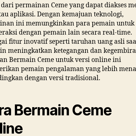
l dari permainan Ceme yang dapat diakses me
atau aplikasi. Dengan kemajuan teknologi,
inan ini memungkinkan para pemain untuk
eraksi dengan pemain lain secara real-time.
ai fitur inovatif seperti taruhan uang asli saa
in meningkatkan ketegangan dan kegembira
n Bermain Ceme untuk versi online ini
rikan pemain pengalaman yang lebih mena
ingkan dengan versi tradisional.
ra Bermain Ceme
line