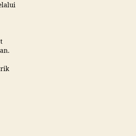
lalui
t
an.
rik