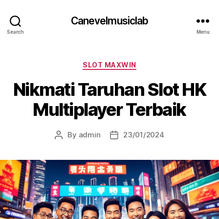
Canevelmusiclab
Search
Menu
Categories
SLOT MAXWIN
Nikmati Taruhan Slot HK
Multiplayer Terbaik
By
admin
23/01/2024
Post
Post
author
date