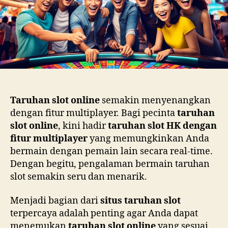
Taruhan slot online
semakin menyenangkan
dengan fitur multiplayer. Bagi pecinta
taruhan
slot online
, kini hadir
taruhan slot HK dengan
fitur multiplayer
yang memungkinkan Anda
bermain dengan pemain lain secara real-time.
Dengan begitu, pengalaman bermain taruhan
slot semakin seru dan menarik.
Menjadi bagian dari
situs taruhan slot
terpercaya adalah penting agar Anda dapat
menemukan
taruhan slot online
yang sesuai