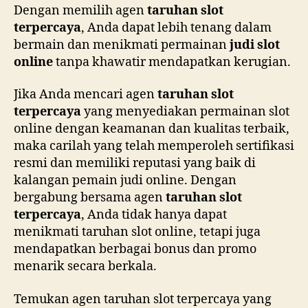
Dengan memilih agen
taruhan slot
terpercaya
, Anda dapat lebih tenang dalam
bermain dan menikmati permainan
judi slot
online
tanpa khawatir mendapatkan kerugian.
Jika Anda mencari agen
taruhan slot
terpercaya
yang menyediakan permainan slot
online dengan keamanan dan kualitas terbaik,
maka carilah yang telah memperoleh sertifikasi
resmi dan memiliki reputasi yang baik di
kalangan pemain judi online. Dengan
bergabung bersama agen
taruhan slot
terpercaya
, Anda tidak hanya dapat
menikmati taruhan slot online, tetapi juga
mendapatkan berbagai bonus dan promo
menarik secara berkala.
Temukan agen taruhan slot terpercaya yang