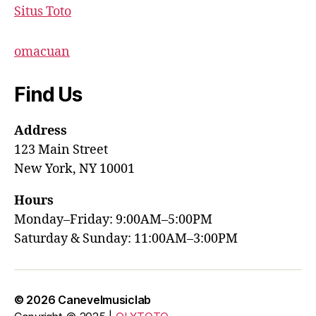
Situs Toto
omacuan
Find Us
Address
123 Main Street
New York, NY 10001
Hours
Monday–Friday: 9:00AM–5:00PM
Saturday & Sunday: 11:00AM–3:00PM
© 2026
Canevelmusiclab