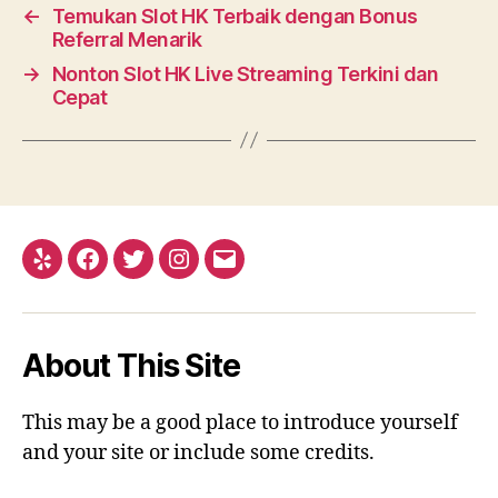
←
Temukan Slot HK Terbaik dengan Bonus
Referral Menarik
→
Nonton Slot HK Live Streaming Terkini dan
Cepat
Yelp
Facebook
Twitter
Instagram
Email
About This Site
This may be a good place to introduce yourself
and your site or include some credits.