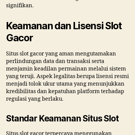
signifikan.
Keamanan dan Lisensi Slot
Gacor
Situs slot gacor yang aman mengutamakan
perlindungan data dan transaksi serta
menjamin keadilan permainan melalui sistem
yang teruji. Aspek legalitas berupa lisensi resmi
menjadi tolok ukur utama yang menunjukkan
kredibilitas dan kepatuhan platform terhadap
regulasi yang berlaku.
Standar Keamanan Situs Slot
Situs slot gacor terpercaya menggunakan