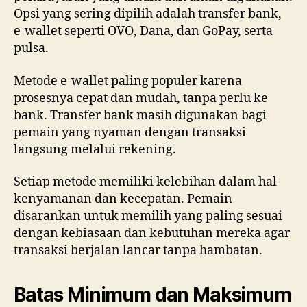
Opsi yang sering dipilih adalah transfer bank,
e-wallet seperti OVO, Dana, dan GoPay, serta
pulsa.
Metode e-wallet paling populer karena
prosesnya cepat dan mudah, tanpa perlu ke
bank. Transfer bank masih digunakan bagi
pemain yang nyaman dengan transaksi
langsung melalui rekening.
Setiap metode memiliki kelebihan dalam hal
kenyamanan dan kecepatan. Pemain
disarankan untuk memilih yang paling sesuai
dengan kebiasaan dan kebutuhan mereka agar
transaksi berjalan lancar tanpa hambatan.
Batas Minimum dan Maksimum