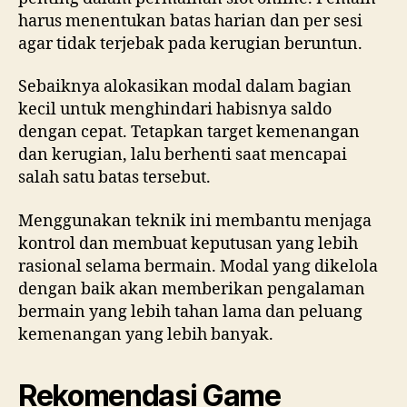
harus menentukan batas harian dan per sesi
agar tidak terjebak pada kerugian beruntun.
Sebaiknya alokasikan modal dalam bagian
kecil untuk menghindari habisnya saldo
dengan cepat. Tetapkan target kemenangan
dan kerugian, lalu berhenti saat mencapai
salah satu batas tersebut.
Menggunakan teknik ini membantu menjaga
kontrol dan membuat keputusan yang lebih
rasional selama bermain. Modal yang dikelola
dengan baik akan memberikan pengalaman
bermain yang lebih tahan lama dan peluang
kemenangan yang lebih banyak.
Rekomendasi Game