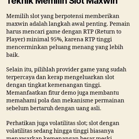
Teknik Memilih Slot Maxwin
Memilih slot yang berpotensi memberikan
maxwin adalah langkah awal penting. Pemain
harus mencari game dengan RTP (Return to
Player) minimal 95%, karena RTP tinggi
mencerminkan peluang menang yang lebih
baik.
Selain itu, pilihlah provider game yang sudah
terpercaya dan kerap mengeluarkan slot
dengan tingkat kemenangan tinggi.
Memanfaatkan fitur demo juga membantu
memahami pola dan mekanisme permainan
sebelum bertaruh dengan uang asli.
Perhatikan juga volatilitas slot; slot dengan
volatilitas sedang hingga tinggi biasanya
menawarkan kemenangan besar meski