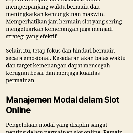
memperpanjang waktu bermain dan
meningkatkan kemungkinan maxwin.
Memperhatikan jam bermain slot yang sering
mengeluarkan kemenangan juga menjadi
strategi yang efektif.
Selain itu, tetap fokus dan hindari bermain
secara emosional. Kesadaran akan batas waktu
dan target kemenangan dapat mencegah
kerugian besar dan menjaga kualitas
permainan.
Manajemen Modal dalam Slot
Online
Pengelolaan modal yang disiplin sangat
penting dalam permainan slot online. Pemain