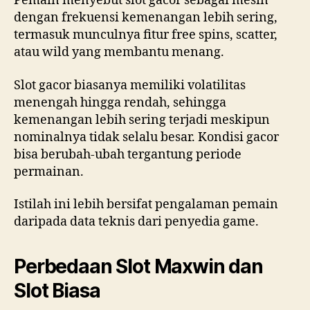
Pemain menyebut slot gacor sebagai mesin
dengan frekuensi kemenangan lebih sering,
termasuk munculnya fitur free spins, scatter,
atau wild yang membantu menang.
Slot gacor biasanya memiliki volatilitas
menengah hingga rendah, sehingga
kemenangan lebih sering terjadi meskipun
nominalnya tidak selalu besar. Kondisi gacor
bisa berubah-ubah tergantung periode
permainan.
Istilah ini lebih bersifat pengalaman pemain
daripada data teknis dari penyedia game.
Perbedaan Slot Maxwin dan
Slot Biasa