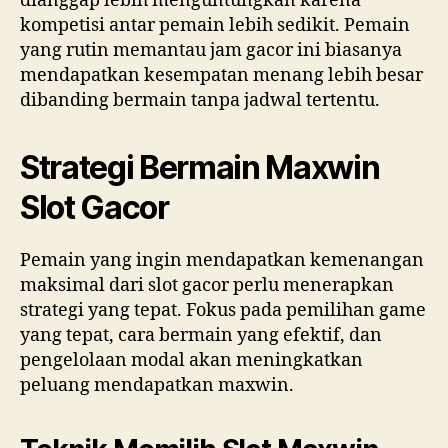
dianggap lebih menguntungkan karena
kompetisi antar pemain lebih sedikit. Pemain
yang rutin memantau jam gacor ini biasanya
mendapatkan kesempatan menang lebih besar
dibanding bermain tanpa jadwal tertentu.
Strategi Bermain Maxwin
Slot Gacor
Pemain yang ingin mendapatkan kemenangan
maksimal dari slot gacor perlu menerapkan
strategi yang tepat. Fokus pada pemilihan game
yang tepat, cara bermain yang efektif, dan
pengelolaan modal akan meningkatkan
peluang mendapatkan maxwin.