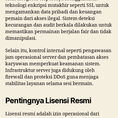
teknologi enkripsi mutakhir seperti SSL untuk
mengamankan data pribadi dan keuangan
pemain dari akses ilegal. Sistem deteksi
kecurangan dan audit berkala dilakukan untuk
memastikan permainan berjalan fair dan tidak
dimanipulasi.
Selain itu, kontrol internal seperti pengawasan
jam operasional server dan pembatasan akses
karyawan memperkuat keamanan sistem.
Infrastruktur server juga didukung oleh
firewall dan proteksi DDoS guna menjaga
stabilitas layanan selama sesi bermain.
Pentingnya Lisensi Resmi
Lisensi resmi adalah izin operasional dari