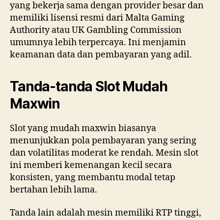
yang bekerja sama dengan provider besar dan
memiliki lisensi resmi dari Malta Gaming
Authority atau UK Gambling Commission
umumnya lebih terpercaya. Ini menjamin
keamanan data dan pembayaran yang adil.
Tanda-tanda Slot Mudah
Maxwin
Slot yang mudah maxwin biasanya
menunjukkan pola pembayaran yang sering
dan volatilitas moderat ke rendah. Mesin slot
ini memberi kemenangan kecil secara
konsisten, yang membantu modal tetap
bertahan lebih lama.
Tanda lain adalah mesin memiliki RTP tinggi,