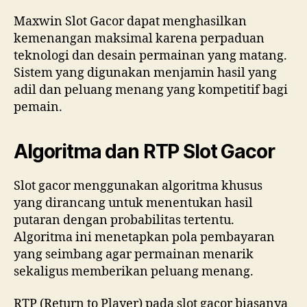
Maxwin Slot Gacor dapat menghasilkan
kemenangan maksimal karena perpaduan
teknologi dan desain permainan yang matang.
Sistem yang digunakan menjamin hasil yang
adil dan peluang menang yang kompetitif bagi
pemain.
Algoritma dan RTP Slot Gacor
Slot gacor menggunakan algoritma khusus
yang dirancang untuk menentukan hasil
putaran dengan probabilitas tertentu.
Algoritma ini menetapkan pola pembayaran
yang seimbang agar permainan menarik
sekaligus memberikan peluang menang.
RTP (Return to Player) pada slot gacor biasanya