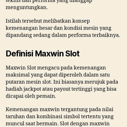
teknis dan performa yang dianggap
menguntungkan.
Istilah tersebut melibatkan konsep
kemenangan besar dan kondisi mesin yang
dipandang sedang dalam performa terbaiknya.
Definisi Maxwin Slot
Maxwin Slot mengacu pada kemenangan
maksimal yang dapat diperoleh dalam satu
putaran mesin slot. Ini biasanya merujuk pada
hadiah jackpot atau payout tertinggi yang bisa
dicapai oleh pemain.
Kemenangan maxwin tergantung pada nilai
taruhan dan kombinasi simbol tertentu yang
muncul saat bermain. Slot dengan maxwin