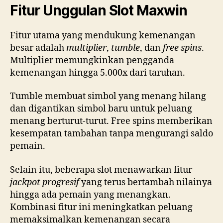
Fitur Unggulan Slot Maxwin
Fitur utama yang mendukung kemenangan
besar adalah
multiplier
,
tumble
, dan
free spins
.
Multiplier memungkinkan pengganda
kemenangan hingga 5.000x dari taruhan.
Tumble membuat simbol yang menang hilang
dan digantikan simbol baru untuk peluang
menang berturut-turut. Free spins memberikan
kesempatan tambahan tanpa mengurangi saldo
pemain.
Selain itu, beberapa slot menawarkan fitur
jackpot progresif
yang terus bertambah nilainya
hingga ada pemain yang menangkan.
Kombinasi fitur ini meningkatkan peluang
memaksimalkan kemenangan secara