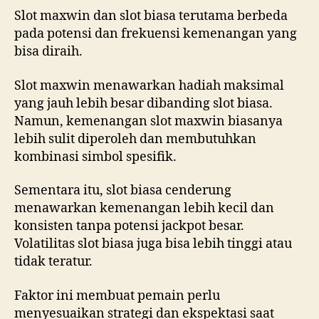
Slot maxwin dan slot biasa terutama berbeda
pada potensi dan frekuensi kemenangan yang
bisa diraih.
Slot maxwin menawarkan hadiah maksimal
yang jauh lebih besar dibanding slot biasa.
Namun, kemenangan slot maxwin biasanya
lebih sulit diperoleh dan membutuhkan
kombinasi simbol spesifik.
Sementara itu, slot biasa cenderung
menawarkan kemenangan lebih kecil dan
konsisten tanpa potensi jackpot besar.
Volatilitas slot biasa juga bisa lebih tinggi atau
tidak teratur.
Faktor ini membuat pemain perlu
menyesuaikan strategi dan ekspektasi saat