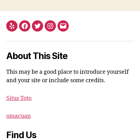
Yelp
Facebook
Twitter
Instagram
Email
About This Site
This may be a good place to introduce yourself
and your site or include some credits.
Situs Toto
omacuan
Find Us