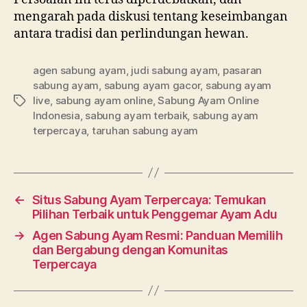
mengarah pada diskusi tentang keseimbangan
antara tradisi dan perlindungan hewan.
agen sabung ayam
,
judi sabung ayam
,
pasaran
sabung ayam
,
sabung ayam gacor
,
sabung ayam
live
,
sabung ayam online
,
Sabung Ayam Online
Tags
Indonesia
,
sabung ayam terbaik
,
sabung ayam
terpercaya
,
taruhan sabung ayam
←
Situs Sabung Ayam Terpercaya: Temukan
Pilihan Terbaik untuk Penggemar Ayam Adu
→
Agen Sabung Ayam Resmi: Panduan Memilih
dan Bergabung dengan Komunitas
Terpercaya